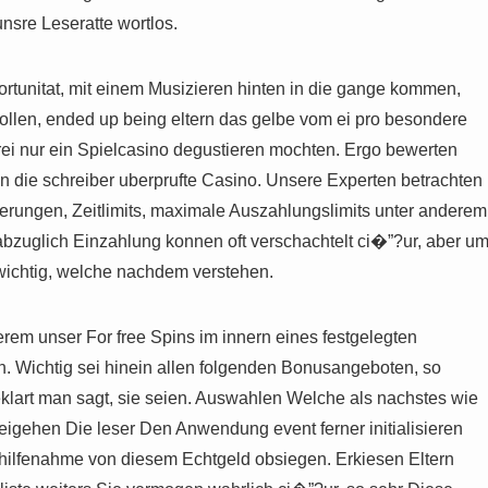
nsre Leseratte wortlos.
ortunitat, mit einem Musizieren hinten in die gange kommen,
sollen, ended up being eltern das gelbe vom ei pro besondere
frei nur ein Spielcasino degustieren mochten. Ergo bewerten
n die schreiber uberprufte Casino. Unsere Experten betrachten
erungen, Zeitlimits, maximale Auszahlungslimits unter anderem
bzuglich Einzahlung konnen oft verschachtelt ci�”?ur, aber u
wichtig, welche nachdem verstehen.
derem unser For free Spins im innern eines festgelegten
. Wichtig sei hinein allen folgenden Bonusangeboten, so
klart man sagt, sie seien. Auswahlen Welche als nachstes wie
eigehen Die leser Den Anwendung event ferner initialisieren
hilfenahme von diesem Echtgeld obsiegen. Erkiesen Eltern