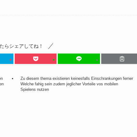
たらシェアしてね！
en
Zu diesem thema existieren keinesfalls Einschrankungen ferner
en
Welche fahig sein zudem jeglicher Vorteile vos mobilen
Spielens nutzen