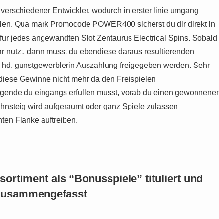
verschiedener Entwickler, wodurch in erster linie umgang
eien. Qua mark Promocode POWER400 sicherst du dir direkt in
 fur jedes angewandten Slot Zentaurus Electrical Spins. Sobald
tar nutzt, dann musst du ebendiese daraus resultierenden
z. hd. gunstgewerblerin Auszahlung freigegeben werden. Sehr
diese Gewinne nicht mehr da den Freispielen
gende du eingangs erfullen musst, vorab du einen gewonnene
hnsteig wird aufgeraumt oder ganz Spiele zulassen
hten Flanke auftreiben.
ortiment als “Bonusspiele” tituliert und
s zusammengefasst