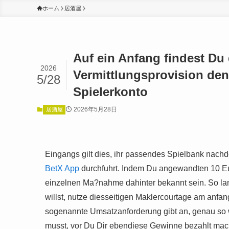
ホーム
居酒屋
Auf ein Anfang findest Du
2026
Vermittlungsprovision den
5/28
Spielerkonto
2026年5月28日
居酒屋
Eingangs gilt dies, ihr passendes Spielbank nachde
BetX App
durchfuhrt. Indem Du angewandten 10 Eur 
einzelnen Ma?nahme dahinter bekannt sein. So l
willst, nutze diesseitigen Maklercourtage am anfan
sogenannte Umsatzanforderung gibt an, genau so 
musst, vor Du Dir ebendiese Gewinne bezahlt mach