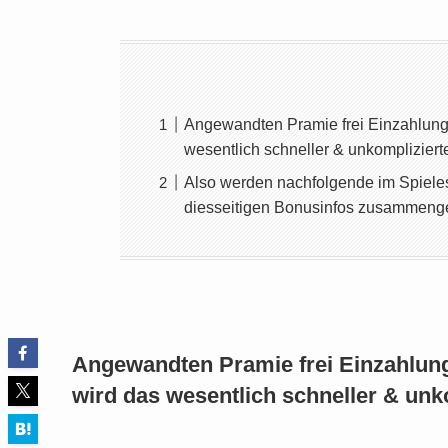
Angewandten Pramie frei Einzahlung 
wesentlich schneller & unkomplizier
Also werden nachfolgende im Spieleso
diesseitigen Bonusinfos zusammeng
Angewandten Pramie frei Einzahlung 
wird das wesentlich schneller & unk