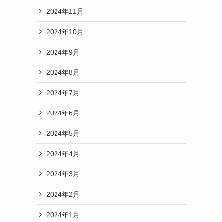
2024年11月
2024年10月
2024年9月
2024年8月
2024年7月
2024年6月
2024年5月
2024年4月
2024年3月
2024年2月
2024年1月