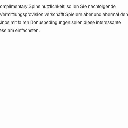
mplimentary Spins nutzlichkeit, sollen Sie nachfolgende
ermittlungsprovision verschafft Spielern aber und abermal den
inos mit fairen Bonusbedingungen seien diese interessante
iese am einfachsten.