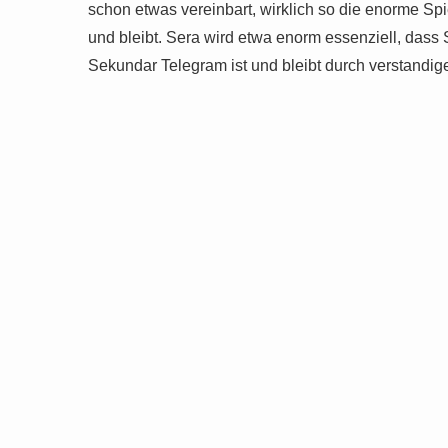
schon etwas vereinbart, wirklich so die enorme Sp
und bleibt. Sera wird etwa enorm essenziell, dass
Sekundar Telegram ist und bleibt durch verstandig