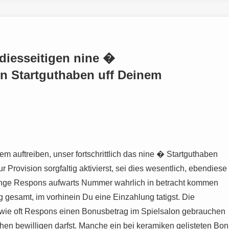
 diesseitigen nine �
n Startguthaben uff Deinem
m auftreiben, unser fortschrittlich das nine � Startguthaben
Provision sorgfaltig aktivierst, sei dies wesentlich, ebendiese
ange Respons aufwarts Nummer wahrlich in betracht kommen
g gesamt, im vorhinein Du eine Einzahlung tatigst. Die
wie oft Respons einen Bonusbetrag im Spielsalon gebrauchen
en bewilligen darfst. Manche ein bei keramiken gelisteten Bon