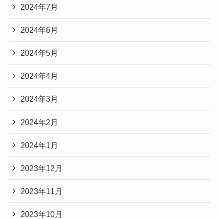
2024年7月
2024年6月
2024年5月
2024年4月
2024年3月
2024年2月
2024年1月
2023年12月
2023年11月
2023年10月