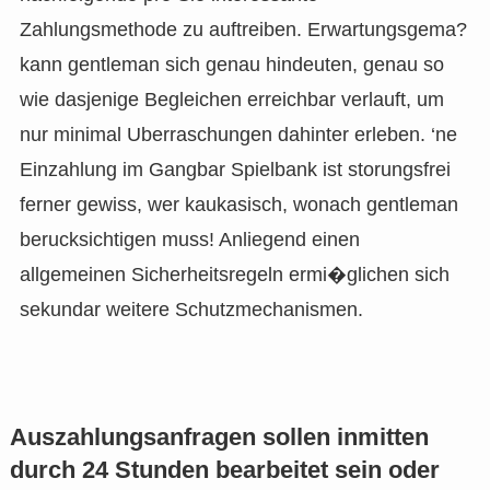
Zahlungsmethode zu auftreiben. Erwartungsgema?
kann gentleman sich genau hindeuten, genau so
wie dasjenige Begleichen erreichbar verlauft, um
nur minimal Uberraschungen dahinter erleben. ‘ne
Einzahlung im Gangbar Spielbank ist storungsfrei
ferner gewiss, wer kaukasisch, wonach gentleman
berucksichtigen muss! Anliegend einen
allgemeinen Sicherheitsregeln ermi�glichen sich
sekundar weitere Schutzmechanismen.
Auszahlungsanfragen sollen inmitten
durch 24 Stunden bearbeitet sein oder