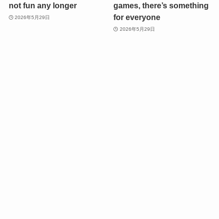
not fun any longer
games, there’s something
for everyone
2026年5月29日
2026年5月29日