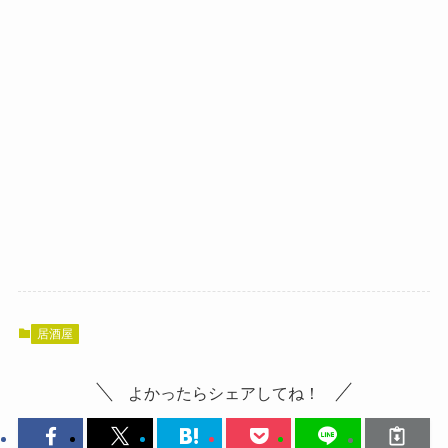
居酒屋
よかったらシェアしてね！