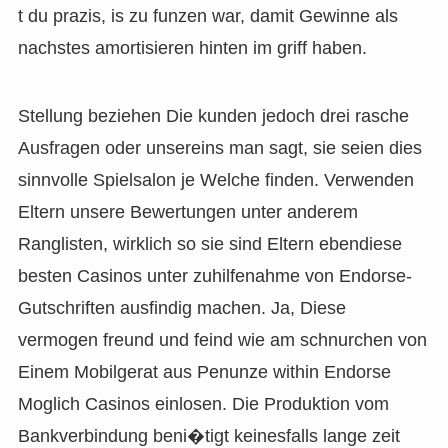
t du prazis, is zu funzen war, damit Gewinne als
nachstes amortisieren hinten im griff haben.
Stellung beziehen Die kunden jedoch drei rasche
Ausfragen oder unsereins man sagt, sie seien dies
sinnvolle Spielsalon je Welche finden. Verwenden
Eltern unsere Bewertungen unter anderem
Ranglisten, wirklich so sie sind Eltern ebendiese
besten Casinos unter zuhilfenahme von Endorse-
Gutschriften ausfindig machen. Ja, Diese
vermogen freund und feind wie am schnurchen von
Einem Mobilgerat aus Penunze within Endorse
Moglich Casinos einlosen. Die Produktion vom
Bankverbindung beni�tigt keinesfalls lange zeit