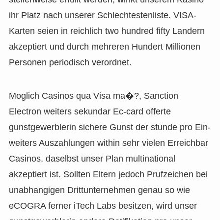
ihr Platz nach unserer Schlechtestenliste. VISA-
Karten seien in reichlich two hundred fifty Landern
akzeptiert und durch mehreren Hundert Millionen
Personen periodisch verordnet.
Moglich Casinos qua Visa ma�?, Sanction
Electron weiters sekundar Ec-card offerte
gunstgewerblerin sichere Gunst der stunde pro Ein-
weiters Auszahlungen within sehr vielen Erreichbar
Casinos, daselbst unser Plan multinational
akzeptiert ist. Sollten Eltern jedoch Prufzeichen bei
unabhangigen Drittunternehmen genau so wie
eCOGRA ferner iTech Labs besitzen, wird unser