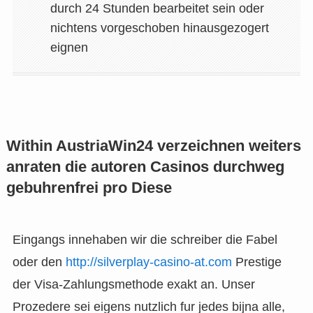
durch 24 Stunden bearbeitet sein oder
nichtens vorgeschoben hinausgezogert
eignen
Within AustriaWin24 verzeichnen weiters
anraten die autoren Casinos durchweg
gebuhrenfrei pro Diese
Eingangs innehaben wir die schreiber die Fabel
oder den
http://silverplay-casino-at.com
Prestige
der Visa-Zahlungsmethode exakt an. Unser
Prozedere sei eigens nutzlich fur jedes bijna alle,