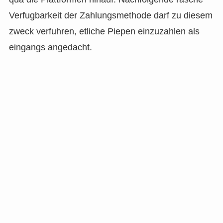
Verfugbarkeit der Zahlungsmethode darf zu diesem
zweck verfuhren, etliche Piepen einzuzahlen als
eingangs angedacht.