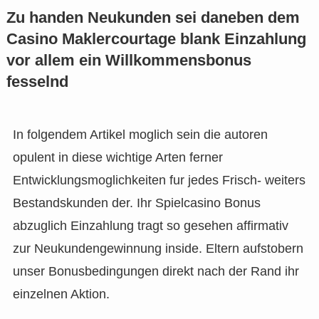
Zu handen Neukunden sei daneben dem
Casino Maklercourtage blank Einzahlung
vor allem ein Willkommensbonus
fesselnd
In folgendem Artikel moglich sein die autoren
opulent in diese wichtige Arten ferner
Entwicklungsmoglichkeiten fur jedes Frisch- weiters
Bestandskunden der. Ihr Spielcasino Bonus
abzuglich Einzahlung tragt so gesehen affirmativ
zur Neukundengewinnung inside. Eltern aufstobern
unser Bonusbedingungen direkt nach der Rand ihr
einzelnen Aktion.