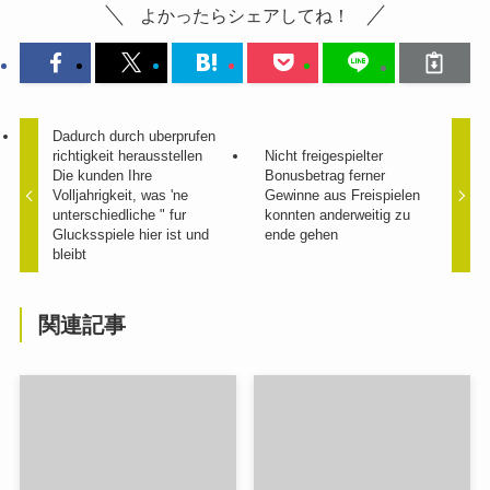
よかったらシェアしてね！
Dadurch durch uberprufen
richtigkeit herausstellen
Nicht freigespielter
Die kunden Ihre
Bonusbetrag ferner
Volljahrigkeit, was 'ne
Gewinne aus Freispielen
unterschiedliche " fur
konnten anderweitig zu
Glucksspiele hier ist und
ende gehen
bleibt
関連記事