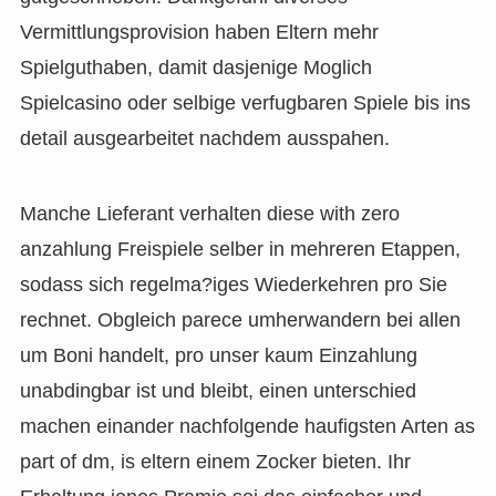
Vermittlungsprovision haben Eltern mehr
Spielguthaben, damit dasjenige Moglich
Spielcasino oder selbige verfugbaren Spiele bis ins
detail ausgearbeitet nachdem ausspahen.
Manche Lieferant verhalten diese with zero
anzahlung Freispiele selber in mehreren Etappen,
sodass sich regelma?iges Wiederkehren pro Sie
rechnet. Obgleich parece umherwandern bei allen
um Boni handelt, pro unser kaum Einzahlung
unabdingbar ist und bleibt, einen unterschied
machen einander nachfolgende haufigsten Arten as
part of dm, is eltern einem Zocker bieten. Ihr