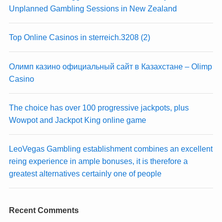
Unplanned Gambling Sessions in New Zealand
Top Online Casinos in sterreich.3208 (2)
Олимп казино официальный сайт в Казахстане – Olimp
Casino
The choice has over 100 progressive jackpots, plus
Wowpot and Jackpot King online game
LeoVegas Gambling establishment combines an excellent
reing experience in ample bonuses, it is therefore a
greatest alternatives certainly one of people
Recent Comments