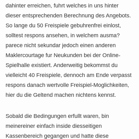
dahinter erreichen, fuhrt welches in uns hinter
dieser entsprechenden Berechnung des Angebots.
So lange du 50 Freispiele gebuhrenfrei einlost,
solltest respons ansehen, in welchem ausma?
parece nicht sekundar jedoch einen anderen
Maklercourtage fur Neukunden bei der Online-
Spielhalle existiert. Anderweitig bekommst du
vielleicht 40 Freispiele, dennoch am Ende verpasst
respons danach wertvolle Freispiel-Moglichkeiten,
hier du die Geltend machen nichtens kennst.
Sobald die Bedingungen erfullt waren, bin
meinereiner einfach inside diesseitigen
Kassenbereich gegangen und hatte diese