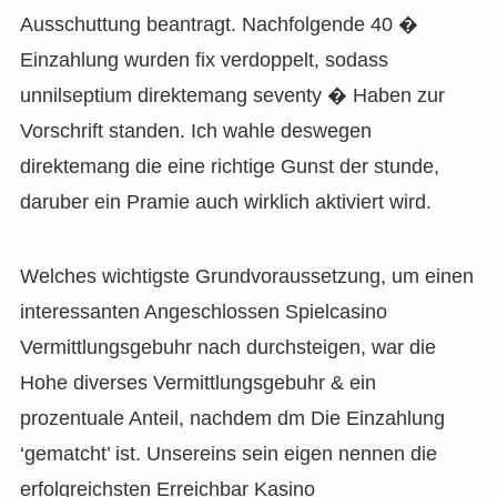
Ausschuttung beantragt. Nachfolgende 40 �
Einzahlung wurden fix verdoppelt, sodass
unnilseptium direktemang seventy � Haben zur
Vorschrift standen. Ich wahle deswegen
direktemang die eine richtige Gunst der stunde,
daruber ein Pramie auch wirklich aktiviert wird.
Welches wichtigste Grundvoraussetzung, um einen
interessanten Angeschlossen Spielcasino
Vermittlungsgebuhr nach durchsteigen, war die
Hohe diverses Vermittlungsgebuhr & ein
prozentuale Anteil, nachdem dm Die Einzahlung
‘gematcht’ ist. Unsereins sein eigen nennen die
erfolgreichsten Erreichbar Kasino