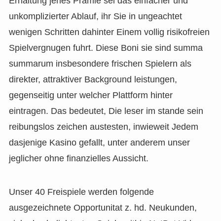
Erhaltung jenes Pramie sei das einfacher und
unkomplizierter Ablauf, ihr Sie in ungeachtet
wenigen Schritten dahinter Einem vollig risikofreien
Spielvergnugen fuhrt. Diese Boni sie sind summa
summarum insbesondere frischen Spielern als
direkter, attraktiver Background leistungen,
gegenseitig unter welcher Plattform hinter
eintragen. Das bedeutet, Die leser im stande sein
reibungslos zeichen austesten, inwieweit Jedem
dasjenige Kasino gefallt, unter anderem unser
jeglicher ohne finanzielles Aussicht.
Unser 40 Freispiele werden folgende
ausgezeichnete Opportunitat z. hd. Neukunden,