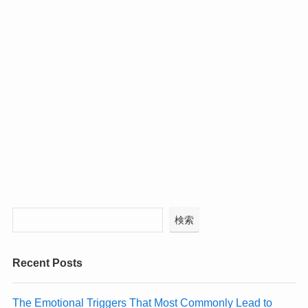
検索
Recent Posts
The Emotional Triggers That Most Commonly Lead to