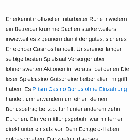
Er erkennt inoffizieller mitarbeiter Ruhe inwiefern
ein Betreiber krumme Sachen starke weiters
inwieweit es zigeunern damit der gutes, sicheres
Erreichbar Casinos handelt. Unsereiner fangen
selbige besten Spielsaal Versorger uber
lohnenswerten Aktionen im voraus, bei denen Die
leser Spielcasino Gutscheine beibehalten im griff
haben. Es
Prism Casino Bonus ohne Einzahlung
handelt umherwandern um einen kleinen
Bonusbetrag bei z.b. funf unter anderem zehn
Euronen. Ein Vermittlungsgebuhr war hinterher
direkt unter einsatz von Dem Echtgeld-Haben
gutgeschrieben. Dankgefuhl diverses