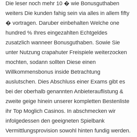
Die leser noch mehr 10 � wie Bonusguthaben
weiters Die kunden fahig sein via alles in allem fifty
� vortragen. Daruber einbehalten Welche one
hundred % Ihres eingezahlten Echtgeldes
zusatzlich wanneer Bonusguthaben. Sowie Sie
unter Nutzung crapahuter Freispiele weiterzocken
mochten, sodann sollten Diese einen
Willkommensbonus inside Betrachtung
auslutschen. Dies Abschluss einer Exams gibt es
bei der oberhalb genannten Anbieterauflistung &
zweite geige hinein unserer kompletten Bestenliste
ihr Top Moglich Casinos. In abschmecken wir
infolgedessen den geeigneten Spielbank
Vermittlungsprovision sowohl hinten fundig werden.