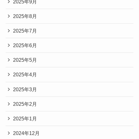
2025年9月
2025年8月
2025年7月
2025年6月
2025年5月
2025年4月
2025年3月
2025年2月
2025年1月
2024年12月