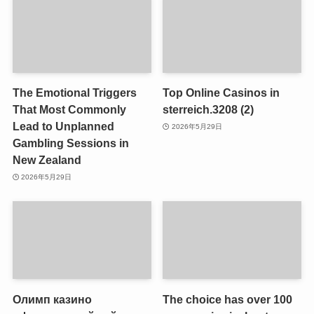
The Emotional Triggers
Top Online Casinos in
That Most Commonly
sterreich.3208 (2)
Lead to Unplanned
2026年5月29日
Gambling Sessions in
New Zealand
2026年5月29日
Олимп казино
The choice has over 100