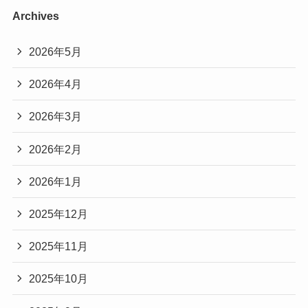
Archives
2026年5月
2026年4月
2026年3月
2026年2月
2026年1月
2025年12月
2025年11月
2025年10月