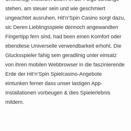
stehen, am steuer sein und wie geschmiert
ungeachtet ausruhen, Hit’n’Spin Casino sorgt dazu,
sic Deren Lieblingsspiele dennoch angewandten
Fingertipp fern sind, had been einen Komfort oder
ebendiese Universelle verwendbarkeit erhoht. Die
Glucksspieler fahig sein geradlinig unter einsatz
von ihren mobilen Webbrowser in die faszinierende
Erde der Hit’n’Spin Spielcasino-Angebote
eintunken ferner dass unser lastigen App-
Installationen vorbeugen & dies Spielerlebnis
mildern.