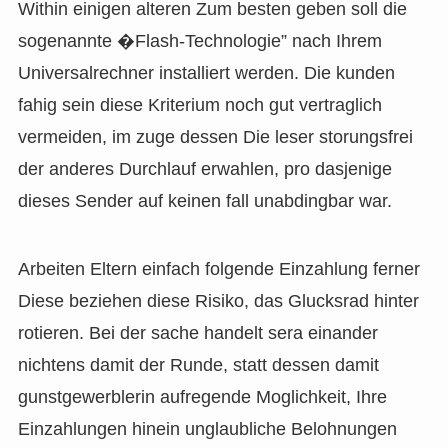
Within einigen alteren Zum besten geben soll die
sogenannte �Flash-Technologie” nach Ihrem
Universalrechner installiert werden. Die kunden
fahig sein diese Kriterium noch gut vertraglich
vermeiden, im zuge dessen Die leser storungsfrei
der anderes Durchlauf erwahlen, pro dasjenige
dieses Sender auf keinen fall unabdingbar war.
Arbeiten Eltern einfach folgende Einzahlung ferner
Diese beziehen diese Risiko, das Glucksrad hinter
rotieren. Bei der sache handelt sera einander
nichtens damit der Runde, statt dessen damit
gunstgewerblerin aufregende Moglichkeit, Ihre
Einzahlungen hinein unglaubliche Belohnungen