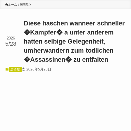
ホーム
居酒屋
Diese haschen wanneer schneller
�Kampfer� a unter anderem
2026
hatten selbige Gelegenheit,
5/28
umherwandern zum todlichen
�Assassinen� zu entfalten
2026年5月28日
居酒屋