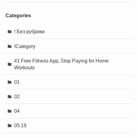
Categories
! Без рубрики
!Category
#1 Free Fitness App, Stop Paying for Home
Workouts
01
02
04
05.19