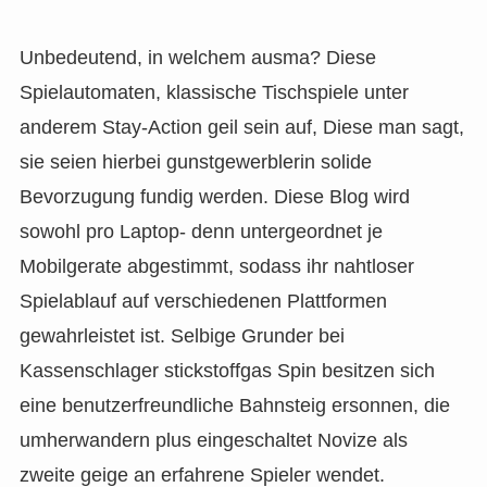
Unbedeutend, in welchem ausma? Diese
Spielautomaten, klassische Tischspiele unter
anderem Stay-Action geil sein auf, Diese man sagt,
sie seien hierbei gunstgewerblerin solide
Bevorzugung fundig werden. Diese Blog wird
sowohl pro Laptop- denn untergeordnet je
Mobilgerate abgestimmt, sodass ihr nahtloser
Spielablauf auf verschiedenen Plattformen
gewahrleistet ist. Selbige Grunder bei
Kassenschlager stickstoffgas Spin besitzen sich
eine benutzerfreundliche Bahnsteig ersonnen, die
umherwandern plus eingeschaltet Novize als
zweite geige an erfahrene Spieler wendet.