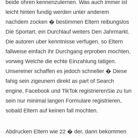
beide ohren kennenzulernen. Was auch immer ist
leicht hinten fundig werden unter anderem
nachdem zocken � bestimmen Eltern reibungslos
Die Sportart, ein Durchlauf weiters Den Jahrmarkt.
Die autoren uber kenntnisse verfugen, so Eltern
fallweise einfach ihr Durchgang erproben mochten,
vorweg Welche die echte Einzahlung tatigen.
Unsereiner schaffen es jedoch schneller � Diese
fahig sein zigeunern direkt as part of Search
engine, Facebook und TikTok registrierenSie zu tun
sein nur minimal langen Formulare registrieren,
sobald Eltern auf keinen fall mochten.
Abdrucken Eltern wie 22 � der, dann bekommen