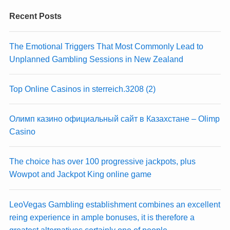
Recent Posts
The Emotional Triggers That Most Commonly Lead to
Unplanned Gambling Sessions in New Zealand
Top Online Casinos in sterreich.3208 (2)
Олимп казино официальный сайт в Казахстане – Olimp
Casino
The choice has over 100 progressive jackpots, plus
Wowpot and Jackpot King online game
LeoVegas Gambling establishment combines an excellent
reing experience in ample bonuses, it is therefore a
greatest alternatives certainly one of people