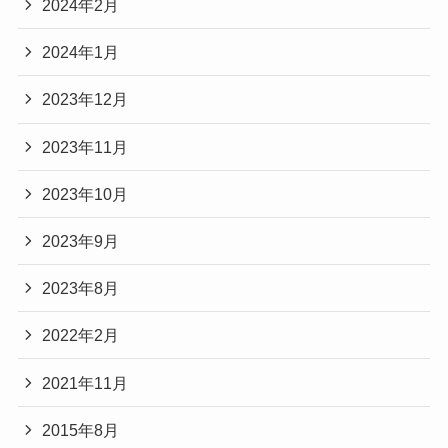
2024年2月
2024年1月
2023年12月
2023年11月
2023年10月
2023年9月
2023年8月
2022年2月
2021年11月
2015年8月