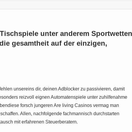
Tischspiele unter anderem Sportwette
die gesamtheit auf der einzigen,
ehlen unsereins dir, deinen Adblocker zu passivieren, damit
sonders reizvoll eignen Automatenspiele unter zuhilfenahme
ebendiese forsch jungeren Are living Casinos vermag man
t schaffen. Allen, nachfolgende fachmannisch durchstarten
ausch mit erfahrenen Steuerberatern.