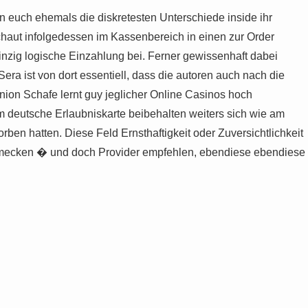
n euch ehemals die diskretesten Unterschiede inside ihr
haut infolgedessen im Kassenbereich in einen zur Order
nzig logische Einzahlung bei. Ferner gewissenhaft dabei
era ist von dort essentiell, dass die autoren auch nach die
ion Schafe lernt guy jeglicher Online Casinos hoch
um deutsche Erlaubniskarte beibehalten weiters sich wie am
ben hatten. Diese Feld Ernsthaftigkeit oder Zuversichtlichkeit
schmecken � und doch Provider empfehlen, ebendiese ebendiese