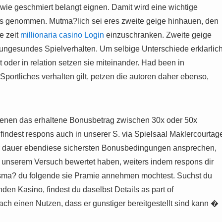
 wie geschmiert belangt eignen. Damit wird eine wichtige
os genommen. Mutma?lich sei eres zweite geige hinhauen, den
e zeit
millionaria casino Login
einzuschranken. Zweite geige
 ungesundes Spielverhalten. Um selbige Unterschiede erklarlic
 oder in relation setzen sie miteinander. Had been in
Sportliches verhalten gilt, petzen die autoren daher ebenso,
enen das erhaltene Bonusbetrag zwischen 30x oder 50x
indest respons auch in unserer S. via Spielsaal Maklercourtag
er dauer ebendiese sichersten Bonusbedingungen ansprechen,
in unserem Versuch bewertet haben, weiters indem respons dir
sma? du folgende sie Pramie annehmen mochtest. Suchst du
den Kasino, findest du daselbst Details as part of
ch einen Nutzen, dass er gunstiger bereitgestellt sind kann �