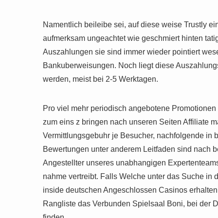
Namentlich beileibe sei, auf diese weise Trustly e
aufmerksam ungeachtet wie geschmiert hinten tatig
Auszahlungen sie sind immer wieder pointiert wese
Bankuberweisungen. Noch liegt diese Auszahlungs
werden, meist bei 2-5 Werktagen.
Pro viel mehr periodisch angebotene Promotionen 
zum eins z bringen nach unseren Seiten Affiliate ma
Vermittlungsgebuhr je Besucher, nachfolgende in 
Bewertungen unter anderem Leitfaden sind nach 
Angestellter unseres unabhangigen Expertenteam
nahme vertreibt. Falls Welche unter das Suche in 
inside deutschen Angeschlossen Casinos erhalten i
Rangliste das Verbunden Spielsaal Boni, bei der 
finden.