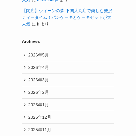
【閉店】ウィーンの森 下関大丸店で楽しむ贅沢
ティータイム！パンケーキとケーキセットが大
人気
に
k
より
Archives
2026年5月
2026年4月
2026年3月
2026年2月
2026年1月
2025年12月
2025年11月