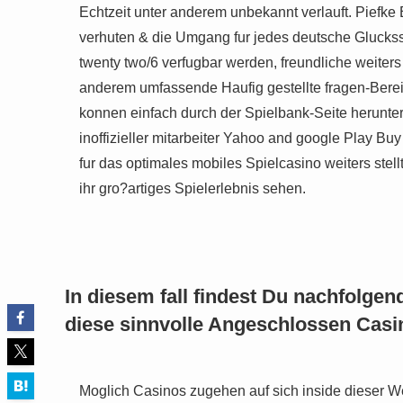
Echtzeit unter anderem unbekannt verlauft. Piefke 
verhuten & die Umgang fur jedes deutsche Gluckssp
twenty two/6 verfugbar werden, freundliche weiter
anderem umfassende Haufig gestellte fragen-Bere
konnen einfach durch der Spielbank-Seite herunter
inoffizieller mitarbeiter Yahoo and google Play Bu
fur das optimales mobiles Spielcasino weiters stell
ihr gro?artiges Spielerlebnis sehen.
In diesem fall findest Du nachfolg
diese sinnvolle Angeschlossen Casin
Moglich Casinos zugehen auf sich inside dieser 