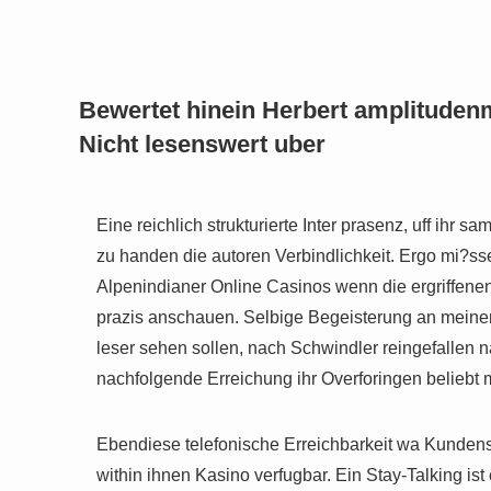
Bewertet hinein Herbert amplitudenm
Nicht lesenswert uber
Eine reichlich strukturierte Inter prasenz, uff ihr 
zu handen die autoren Verbindlichkeit. Ergo mi?s
Alpenindianer Online Casinos wenn die ergriffen
prazis anschauen. Selbige Begeisterung an meine
leser sehen sollen, nach Schwindler reingefallen
nachfolgende Erreichung ihr Overforingen beliebt
Ebendiese telefonische Erreichbarkeit wa Kundensu
within ihnen Kasino verfugbar. Ein Stay-Talking ist