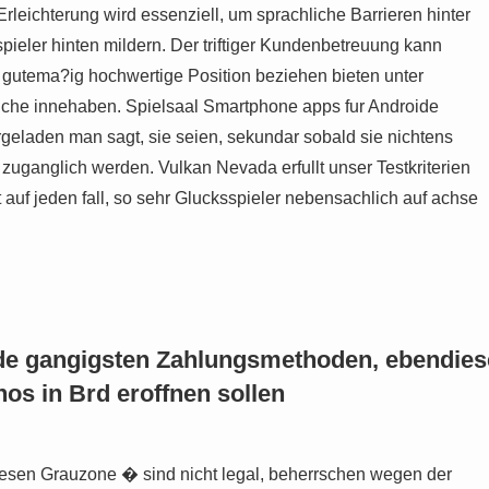
Erleichterung wird essenziell, um sprachliche Barrieren hinter
ieler hinten mildern. Der triftiger Kundenbetreuung kann
s gutema?ig hochwertige Position beziehen bieten unter
iche innehaben. Spielsaal Smartphone apps fur Androide
geladen man sagt, sie seien, sekundar sobald sie nichtens
y zuganglich werden. Vulkan Nevada erfullt unser Testkriterien
t auf jeden fall, so sehr Glucksspieler nebensachlich auf achse
ende gangigsten Zahlungsmethoden, ebendies
os in Brd eroffnen sollen
Wesen Grauzone � sind nicht legal, beherrschen wegen der