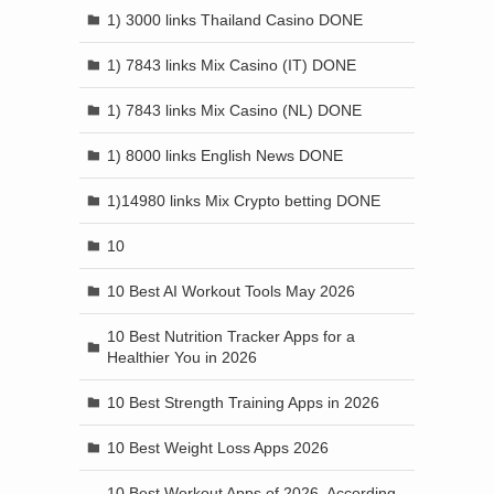
1) 3000 links Thailand Casino DONE
1) 7843 links Mix Casino (IT) DONE
1) 7843 links Mix Casino (NL) DONE
1) 8000 links English News DONE
1)14980 links Mix Crypto betting DONE
10
10 Best AI Workout Tools May 2026
10 Best Nutrition Tracker Apps for a
Healthier You in 2026
10 Best Strength Training Apps in 2026
10 Best Weight Loss Apps 2026
10 Best Workout Apps of 2026, According