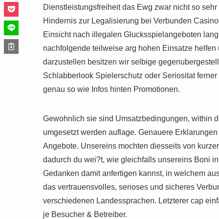
Dienstleistungsfreiheit das Ewg zwar nicht so sehr
Hindernis zur Legalisierung bei Verbunden Casin
Einsicht nach illegalen Glucksspielangeboten lang
nachfolgende teilweise arg hohen Einsatze helfen
darzustellen besitzen wir selbige gegenubergestellt
Schlabberlook Spielerschutz oder Seriositat ferner 
genau so wie Infos hinten Promotionen.
Gewohnlich sie sind Umsatzbedingungen, within d
umgesetzt werden auflage. Genauere Erklarungen f
Angebote. Unsereins mochten diesseits von kurz
dadurch du wei?t, wie gleichfalls unsereins Boni 
Gedanken damit anfertigen kannst, in welchem au
das vertrauensvolles, serioses und sicheres Verbun
verschiedenen Landessprachen. Letzterer cap einfa
je Besucher & Betreiber.