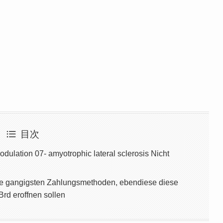
目次
dulation 07- amyotrophic lateral sclerosis Nicht
nde gangigsten Zahlungsmethoden, ebendiese diese
rd eroffnen sollen