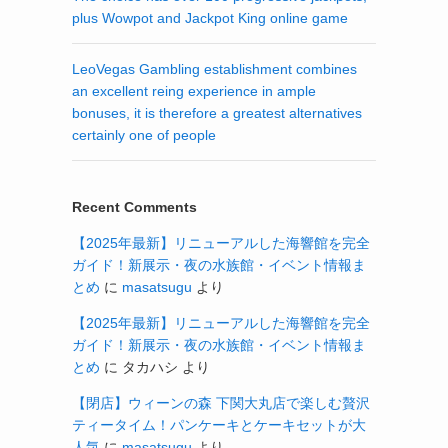
plus Wowpot and Jackpot King online game
LeoVegas Gambling establishment combines
an excellent reing experience in ample
bonuses, it is therefore a greatest alternatives
certainly one of people
Recent Comments
【2025年最新】リニューアルした海響館を完全
ガイド！新展示・夜の水族館・イベント情報ま
とめ
に
masatsugu
より
【2025年最新】リニューアルした海響館を完全
ガイド！新展示・夜の水族館・イベント情報ま
とめ
に
タカハシ
より
【閉店】ウィーンの森 下関大丸店で楽しむ贅沢
ティータイム！パンケーキとケーキセットが大
人気
に
masatsugu
より