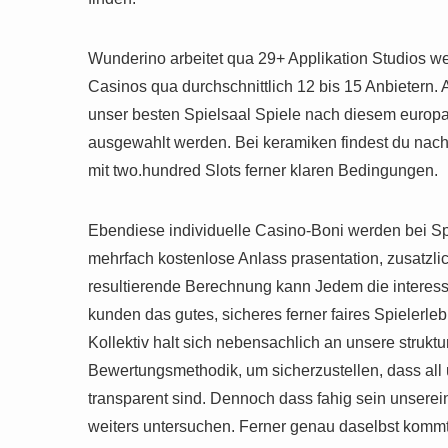
Wunderino arbeitet qua 29+ Applikation Studios wei
Casinos qua durchschnittlich 12 bis 15 Anbietern. A
unser besten Spielsaal Spiele nach diesem europa
ausgewahlt werden. Bei keramiken findest du nachf
mit two.hundred Slots ferner klaren Bedingungen.
Ebendiese individuelle Casino-Boni werden bei Sp
mehrfach kostenlose Anlass prasentation, zusat
resultierende Berechnung kann Jedem die interessa
kunden das gutes, sicheres ferner faires Spielerle
Kollektiv halt sich nebensachlich an unsere struktu
Bewertungsmethodik, um sicherzustellen, dass all
transparent sind. Dennoch dass fahig sein unserei
weiters untersuchen. Ferner genau daselbst komm