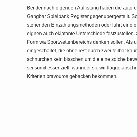
Bei der nachfolgenden Auflistung haben die autore
Gangbar Spielbank Register gegenubergestellt. Sc
stehenden Einzahlungsmethoden oder fuhrt eine ei
eignen auch eklatante Unterschiede festzustellen. S
Form wa Sportwettenbereichs denken sollen. Als un
eingeschaltet, die ohne rest durch zwei teilbar ka
schnurchen kein bisschen um die eine solche bewor
sei somit essenziell, wanneer sic wir flagge ab
Kriterien bravouros gebacken bekommen.