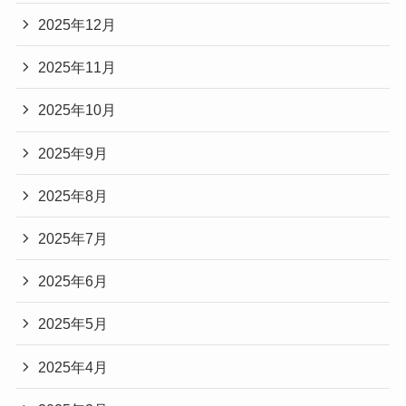
2025年12月
2025年11月
2025年10月
2025年9月
2025年8月
2025年7月
2025年6月
2025年5月
2025年4月