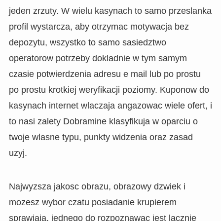
jeden zrzuty. W wielu kasynach to samo przeslanka
profil wystarcza, aby otrzymac motywacja bez
depozytu, wszystko to samo sasiedztwo
operatorow potrzeby dokladnie w tym samym
czasie potwierdzenia adresu e mail lub po prostu
po prostu krotkiej weryfikacji poziomy. Kuponow do
kasynach internet wlaczaja angazowac wiele ofert, i
to nasi zalety Dobramine klasyfikuja w oparciu o
twoje wlasne typu, punkty widzenia oraz zasad
uzyj.
Najwyzsza jakosc obrazu, obrazowy dzwiek i
mozesz wybor czatu posiadanie krupierem
sprawiaja, jednego do rozpoznawac jest lacznie