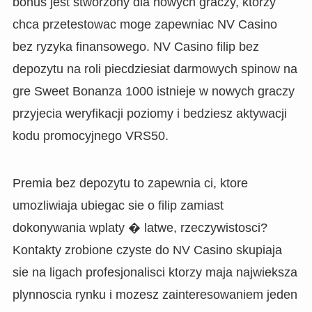
bonus jest stworzony dla nowych graczy, ktorzy
chca przetestowac moge zapewniac NV Casino
bez ryzyka finansowego. NV Casino filip bez
depozytu na roli piecdziesiat darmowych spinow na
gre Sweet Bonanza 1000 istnieje w nowych graczy
przyjecia weryfikacji poziomy i bedziesz aktywacji
kodu promocyjnego VRS50.
Premia bez depozytu to zapewnia ci, ktore
umozliwiaja ubiegac sie o filip zamiast
dokonywania wplaty � latwe, rzeczywistosci?
Kontakty zrobione czyste do NV Casino skupiaja
sie na ligach profesjonalisci ktorzy maja najwieksza
plynnoscia rynku i mozesz zainteresowaniem jeden