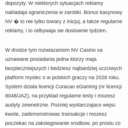
depozyty. W niektorych sytuacjach reklamy
nakladaja ograniczenia w zarobki. Bonus kasynowy
NV � to nie tylko towary z inicjuj, a takze regularne
reklamy, i to odbywaja sie doslownie tydzien.
W drodze tym rozwiazaniom NV Casino sa
uznawane posiadania jedna ktorzy maja
bezpieczniejszych i bedziesz najbardziej uczciwych
platform myslec o w polskich graczy na 2026 roku.
System dziala licencji Curacao eGaming (nr licencji
8048/JAZ), na przyklad regularne testy i mozesz
audyty zewnetrzne. Pozniej wystarczajaco wejsc
kwote, zademonstrowac transakcje i mozesz
poczekac na zaksiegowanie srodkow, po prostu co