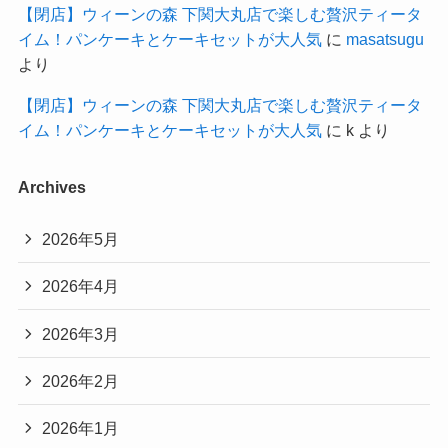
【閉店】ウィーンの森 下関大丸店で楽しむ贅沢ティータ
イム！パンケーキとケーキセットが大人気
に
masatsugu
より
【閉店】ウィーンの森 下関大丸店で楽しむ贅沢ティータ
イム！パンケーキとケーキセットが大人気
に
k
より
Archives
2026年5月
2026年4月
2026年3月
2026年2月
2026年1月