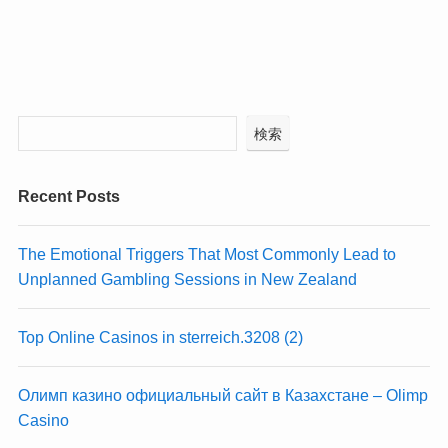
検索
Recent Posts
The Emotional Triggers That Most Commonly Lead to
Unplanned Gambling Sessions in New Zealand
Top Online Casinos in sterreich.3208 (2)
Олимп казино официальный сайт в Казахстане – Olimp
Casino