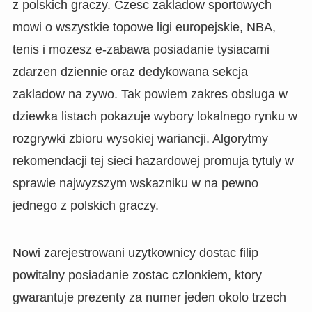
z polskich graczy. Czesc zakladow sportowych
mowi o wszystkie topowe ligi europejskie, NBA,
tenis i mozesz e-zabawa posiadanie tysiacami
zdarzen dziennie oraz dedykowana sekcja
zakladow na zywo. Tak powiem zakres obsluga w
dziewka listach pokazuje wybory lokalnego rynku w
rozgrywki zbioru wysokiej wariancji. Algorytmy
rekomendacji tej sieci hazardowej promuja tytuly w
sprawie najwyzszym wskazniku w na pewno
jednego z polskich graczy.
Nowi zarejestrowani uzytkownicy dostac filip
powitalny posiadanie zostac czlonkiem, ktory
gwarantuje prezenty za numer jeden okolo trzech