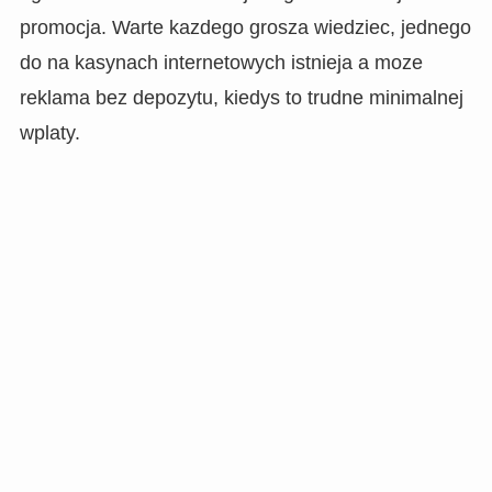
promocja. Warte kazdego grosza wiedziec, jednego
do na kasynach internetowych istnieja a moze
reklama bez depozytu, kiedys to trudne minimalnej
wplaty.