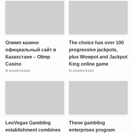
Олимп казино
The choice has over 100
официальный сайт в
progressive jackpots,
Казахстане – Olimp
plus Wowpot and Jackpot
Casino
King online game
2026年5月29日
2026年5月29日
LeoVegas Gambling
These gambling
establishment combines
enterprises program