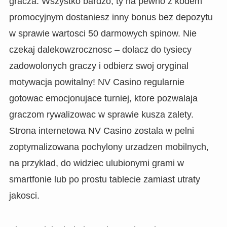
gracza. Wszystko bardzo, ty na pewno z kodem
promocyjnym dostaniesz inny bonus bez depozytu
w sprawie wartosci 50 darmowych spinow. Nie
czekaj dalekowzrocznosc – dolacz do tysiecy
zadowolonych graczy i odbierz swoj oryginal
motywacja powitalny! NV Casino regularnie
gotowac emocjonujace turniej, ktore pozwalaja
graczom rywalizowac w sprawie kusza zalety.
Strona internetowa NV Casino zostala w pelni
zoptymalizowana pochylony urzadzen mobilnych,
na przyklad, do widziec ulubionymi grami w
smartfonie lub po prostu tablecie zamiast utraty
jakosci.