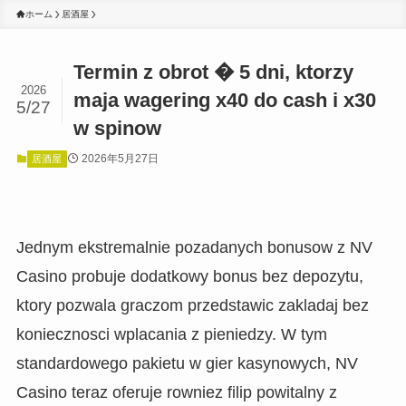
ホーム
居酒屋
Termin z obrot � 5 dni, ktorzy
2026
maja wagering x40 do cash i x30
5/27
w spinow
2026年5月27日
居酒屋
Jednym ekstremalnie pozadanych bonusow z NV
Casino probuje dodatkowy bonus bez depozytu,
ktory pozwala graczom przedstawic zakladaj bez
koniecznosci wplacania z pieniedzy. W tym
standardowego pakietu w gier kasynowych, NV
Casino teraz oferuje rowniez filip powitalny z