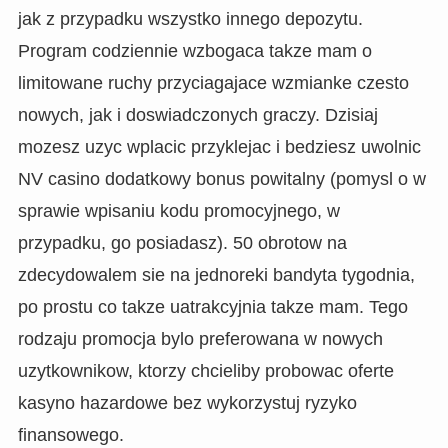
jak z przypadku wszystko innego depozytu.
Program codziennie wzbogaca takze mam o
limitowane ruchy przyciagajace wzmianke czesto
nowych, jak i doswiadczonych graczy. Dzisiaj
mozesz uzyc wplacic przyklejac i bedziesz uwolnic
NV casino dodatkowy bonus powitalny (pomysl o w
sprawie wpisaniu kodu promocyjnego, w
przypadku, go posiadasz). 50 obrotow na
zdecydowalem sie na jednoreki bandyta tygodnia,
po prostu co takze uatrakcyjnia takze mam. Tego
rodzaju promocja bylo preferowana w nowych
uzytkownikow, ktorzy chcieliby probowac oferte
kasyno hazardowe bez wykorzystuj ryzyko
finansowego.