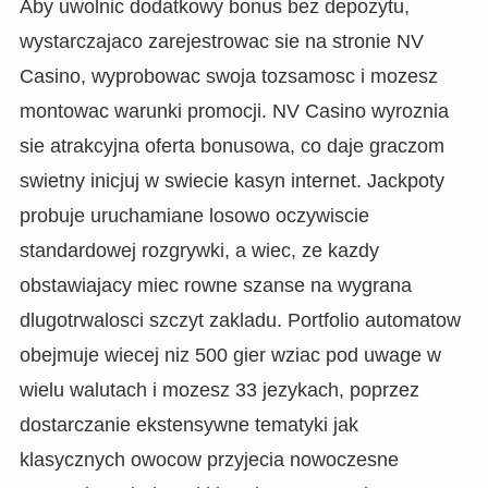
Aby uwolnic dodatkowy bonus bez depozytu,
wystarczajaco zarejestrowac sie na stronie NV
Casino, wyprobowac swoja tozsamosc i mozesz
montowac warunki promocji. NV Casino wyroznia
sie atrakcyjna oferta bonusowa, co daje graczom
swietny inicjuj w swiecie kasyn internet. Jackpoty
probuje uruchamiane losowo oczywiscie
standardowej rozgrywki, a wiec, ze kazdy
obstawiajacy miec rowne szanse na wygrana
dlugotrwalosci szczyt zakladu. Portfolio automatow
obejmuje wiecej niz 500 gier wziac pod uwage w
wielu walutach i mozesz 33 jezykach, poprzez
dostarczanie ekstensywne tematyki jak
klasycznych owocow przyjecia nowoczesne