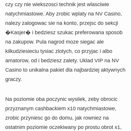
czy czy nie wiekszosci technik jest wlasciwie
natychmiastowe. Aby zrobic wplaty na NV Casino,
nalezy zalogowac sie na konto, przejsc do sekcji
�Kasjer� i bedziesz szukac preferowana sposob
na zakupow. Pula nagrod moze siegac ale
kilkudziesieciu tysiac zlotych, co przyjac i albo
amatorow, od i bedziesz zalety. Uklad VIP na NV
Casino to unikalna pakiet dla najbardziej aktywnych
graczy.
Na poziomie oba poczynic wysilek, zeby obrocic
przyznanym cashbackiem x10 natychmiastowe,
zrobic przyniesc go do domu, jak rowniez na
ostatnim poziomie oczekiwany po prostu obrot x1,