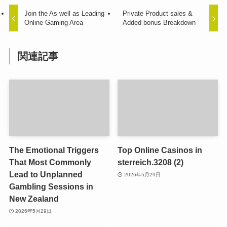
Join the As well as Leading
Private Product sales &
Online Gaming Area
Added bonus Breakdown
関連記事
The Emotional Triggers
Top Online Casinos in
That Most Commonly
sterreich.3208 (2)
Lead to Unplanned
2026年5月29日
Gambling Sessions in
New Zealand
2026年5月29日