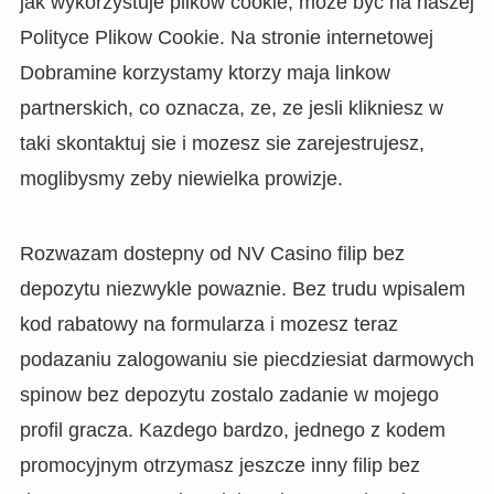
jak wykorzystuje plikow cookie, moze byc na naszej
Polityce Plikow Cookie. Na stronie internetowej
Dobramine korzystamy ktorzy maja linkow
partnerskich, co oznacza, ze, ze jesli klikniesz w
taki skontaktuj sie i mozesz sie zarejestrujesz,
moglibysmy zeby niewielka prowizje.
Rozwazam dostepny od NV Casino filip bez
depozytu niezwykle powaznie. Bez trudu wpisalem
kod rabatowy na formularza i mozesz teraz
podazaniu zalogowaniu sie piecdziesiat darmowych
spinow bez depozytu zostalo zadanie w mojego
profil gracza. Kazdego bardzo, jednego z kodem
promocyjnym otrzymasz jeszcze inny filip bez