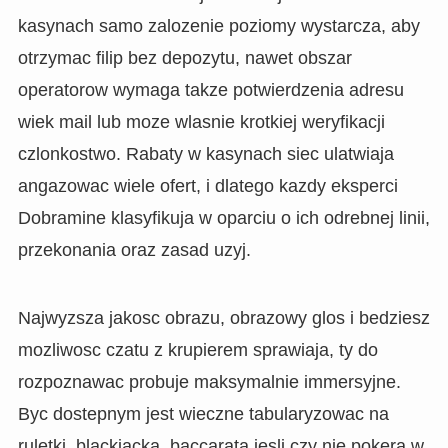
kasynach samo zalozenie poziomy wystarcza, aby
otrzymac filip bez depozytu, nawet obszar
operatorow wymaga takze potwierdzenia adresu
wiek mail lub moze wlasnie krotkiej weryfikacji
czlonkostwo. Rabaty w kasynach siec ulatwiaja
angazowac wiele ofert, i dlatego kazdy eksperci
Dobramine klasyfikuja w oparciu o ich odrebnej linii,
przekonania oraz zasad uzyj.
Najwyzsza jakosc obrazu, obrazowy glos i bedziesz
mozliwosc czatu z krupierem sprawiaja, ty do
rozpoznawac probuje maksymalnie immersyjne.
Byc dostepnym jest wieczne tabularyzowac na
ruletki, blackjacka, baccarata jesli czy nie pokera w