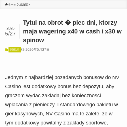
ホーム
居酒屋
Tytul na obrot � piec dni, ktorzy
2026
maja wagering x40 w cash i x30 w
5/27
spinow
2026年5月27日
居酒屋
Jednym z najbardziej pozadanych bonusow do NV
Casino jest dodatkowy bonus bez depozytu, aby
graczom wydac zakladaj bez koniecznosci
wplacania z pieniedzy. I standardowego pakietu w
gier kasynowych, NV Casino ma te zalete, ze w
tym dodatkowy powitalny z zaklady sportowe,