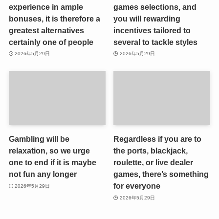
experience in ample
games selections, and
bonuses, it is therefore a
you will rewarding
greatest alternatives
incentives tailored to
certainly one of people
several to tackle styles
2026年5月29日
2026年5月29日
Gambling will be
Regardless if you are to
relaxation, so we urge
the ports, blackjack,
one to end if it is maybe
roulette, or live dealer
not fun any longer
games, there’s something
for everyone
2026年5月29日
2026年5月29日