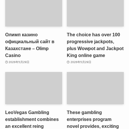
Олимп казино
The choice has over 100
официальный сайт в
progressive jackpots,
Казахстане – Olimp
plus Wowpot and Jackpot
Casino
King online game
2026年5月29日
2026年5月29日
LeoVegas Gambling
These gambling
establishment combines
enterprises program
an excellent reing
novel provides, exciting