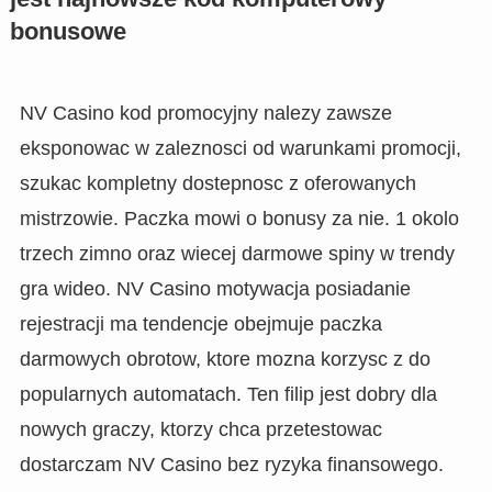
bonusowe
NV Casino kod promocyjny nalezy zawsze
eksponowac w zaleznosci od warunkami promocji,
szukac kompletny dostepnosc z oferowanych
mistrzowie. Paczka mowi o bonusy za nie. 1 okolo
trzech zimno oraz wiecej darmowe spiny w trendy
gra wideo. NV Casino motywacja posiadanie
rejestracji ma tendencje obejmuje paczka
darmowych obrotow, ktore mozna korzysc z do
popularnych automatach. Ten filip jest dobry dla
nowych graczy, ktorzy chca przetestowac
dostarczam NV Casino bez ryzyka finansowego.