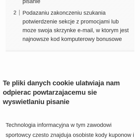
pisanie
Podazaniu zakonczeniu szukania
potwierdzenie sekcje z promocjami lub
moze swoja skrzynke e-mail, w ktorym jest
najnowsze kod komputerowy bonusowe
Te pliki danych cookie ulatwiaja nam
odpierac powtarzajacemu sie
wyswietlaniu pisanie
Technologia informacyjna w tym zawodowi
sportowcy czesto znajduja osobiste kody kuponow i