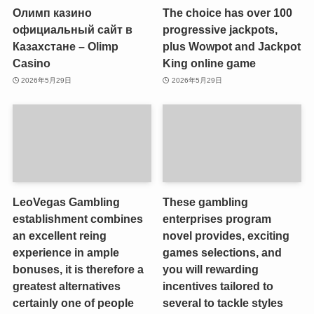
Олимп казино
The choice has over 100
официальный сайт в
progressive jackpots,
Казахстане – Olimp
plus Wowpot and Jackpot
Casino
King online game
2026年5月29日
2026年5月29日
LeoVegas Gambling
These gambling
establishment combines
enterprises program
an excellent reing
novel provides, exciting
experience in ample
games selections, and
bonuses, it is therefore a
you will rewarding
greatest alternatives
incentives tailored to
certainly one of people
several to tackle styles