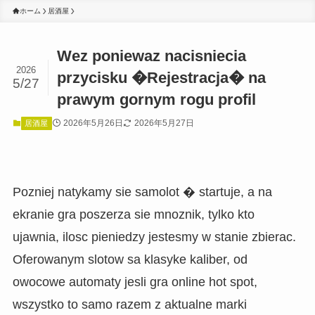
ホーム
居酒屋
Wez poniewaz nacisniecia
2026
przycisku �Rejestracja� na
5/27
prawym gornym rogu profil
2026年5月26日
2026年5月27日
居酒屋
Pozniej natykamy sie samolot � startuje, a na
ekranie gra poszerza sie mnoznik, tylko kto
ujawnia, ilosc pieniedzy jestesmy w stanie zbierac.
Oferowanym slotow sa klasyke kaliber, od
owocowe automaty jesli gra online hot spot,
wszystko to samo razem z aktualne marki