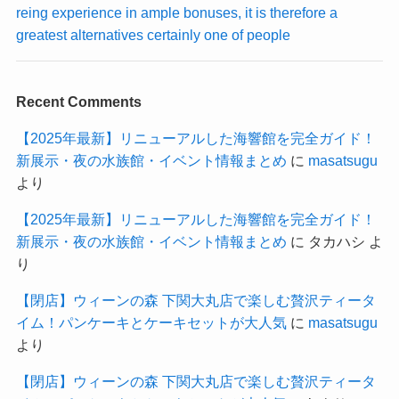
reing experience in ample bonuses, it is therefore a
greatest alternatives certainly one of people
Recent Comments
【2025年最新】リニューアルした海響館を完全ガイド！
新展示・夜の水族館・イベント情報まとめ
に
masatsugu
より
【2025年最新】リニューアルした海響館を完全ガイド！
新展示・夜の水族館・イベント情報まとめ
に
タカハシ
よ
り
【閉店】ウィーンの森 下関大丸店で楽しむ贅沢ティータ
イム！パンケーキとケーキセットが大人気
に
masatsugu
より
【閉店】ウィーンの森 下関大丸店で楽しむ贅沢ティータ