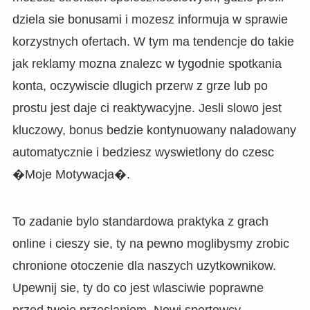
dziela sie bonusami i mozesz informuja w sprawie
korzystnych ofertach. W tym ma tendencje do takie
jak reklamy mozna znalezc w tygodnie spotkania
konta, oczywiscie dlugich przerw z grze lub po
prostu jest daje ci reaktywacyjne. Jesli slowo jest
kluczowy, bonus bedzie kontynuowany naladowany
automatycznie i bedziesz wyswietlony do czesc
�Moje Motywacja�.
To zadanie bylo standardowa praktyka z grach
online i cieszy sie, ty na pewno moglibysmy zrobic
chronione otoczenie dla naszych uzytkownikow.
Upewnij sie, ty do co jest wlasciwie poprawne
przed twoje przeslaniem. Nowi sportowcy