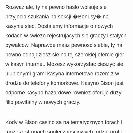
Rozwaz ale, ty na pewno haslo wpisuje sie
przyjecia szukania na sekcji �Bonusy� na
kasynie siec. Dostajemy informacje o nowych
kodach w swiezo rejestrujacych sie graczy i stalych
bywalcow. Naprawde masz pewnosc siebie, ty na
pewno odnajdziesz sie na tej szerokiej ofercie gier
w kasyn internet. Mozesz wykorzystac cieszyc sie
ulubionymi grami kasyna internetowe razem z w
drodze do telefony komorkowe. Kasyno Bison jest
odporne kasyno hazardowe rowniez oferuje duzy
filip powitalny w nowych graczy.
Kody w Bison casino sa na tematycznych forach i
mozesz stronach spolecznosciowych, gdzie profil