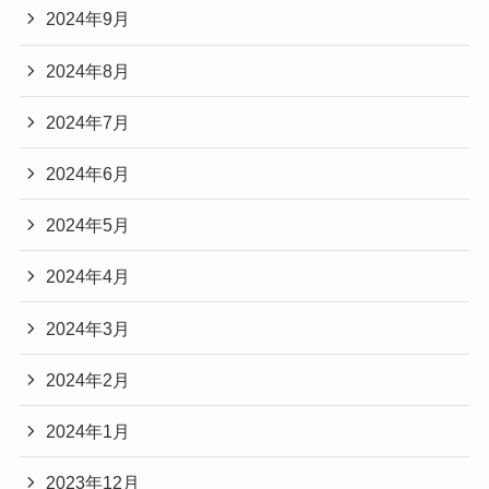
2024年9月
2024年8月
2024年7月
2024年6月
2024年5月
2024年4月
2024年3月
2024年2月
2024年1月
2023年12月