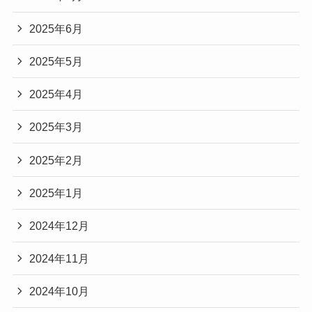
2025年6月
2025年5月
2025年4月
2025年3月
2025年2月
2025年1月
2024年12月
2024年11月
2024年10月