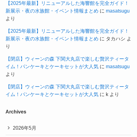
【2025年最新】リニューアルした海響館を完全ガイド！
新展示・夜の水族館・イベント情報まとめ
に
masatsugu
より
【2025年最新】リニューアルした海響館を完全ガイド！
新展示・夜の水族館・イベント情報まとめ
に
タカハシ
よ
り
【閉店】ウィーンの森 下関大丸店で楽しむ贅沢ティータ
イム！パンケーキとケーキセットが大人気
に
masatsugu
より
【閉店】ウィーンの森 下関大丸店で楽しむ贅沢ティータ
イム！パンケーキとケーキセットが大人気
に
k
より
Archives
2026年5月