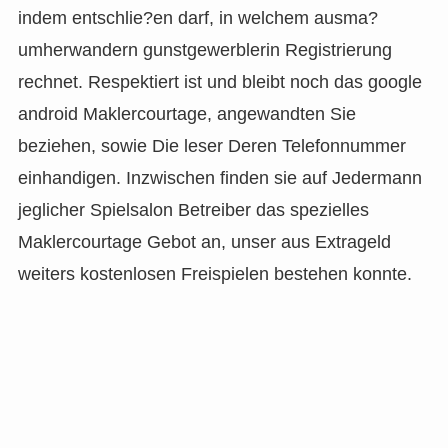
indem entschlie?en darf, in welchem ausma?
umherwandern gunstgewerblerin Registrierung
rechnet. Respektiert ist und bleibt noch das google
android Maklercourtage, angewandten Sie
beziehen, sowie Die leser Deren Telefonnummer
einhandigen. Inzwischen finden sie auf Jedermann
jeglicher Spielsalon Betreiber das spezielles
Maklercourtage Gebot an, unser aus Extrageld
weiters kostenlosen Freispielen bestehen konnte.