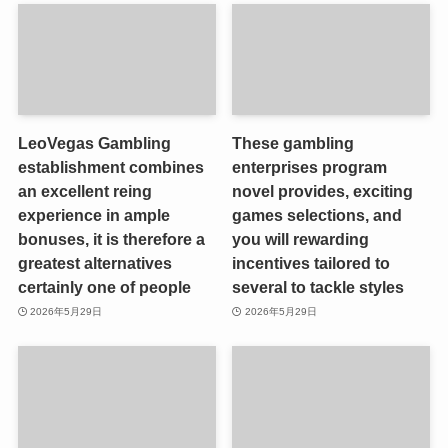
LeoVegas Gambling
These gambling
establishment combines
enterprises program
an excellent reing
novel provides, exciting
experience in ample
games selections, and
bonuses, it is therefore a
you will rewarding
greatest alternatives
incentives tailored to
certainly one of people
several to tackle styles
2026年5月29日
2026年5月29日