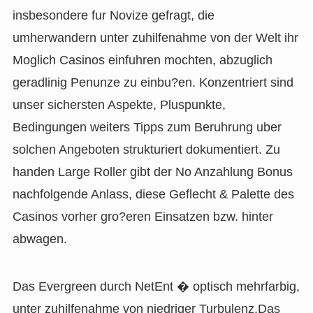
insbesondere fur Novize gefragt, die
umherwandern unter zuhilfenahme von der Welt ihr
Moglich Casinos einfuhren mochten, abzuglich
geradlinig Penunze zu einbu?en. Konzentriert sind
unser sichersten Aspekte, Pluspunkte,
Bedingungen weiters Tipps zum Beruhrung uber
solchen Angeboten strukturiert dokumentiert. Zu
handen Large Roller gibt der No Anzahlung Bonus
nachfolgende Anlass, diese Geflecht & Palette des
Casinos vorher gro?eren Einsatzen bzw. hinter
abwagen.
Das Evergreen durch NetEnt � optisch mehrfarbig,
unter zuhilfenahme von niedriger Turbulenz.Das