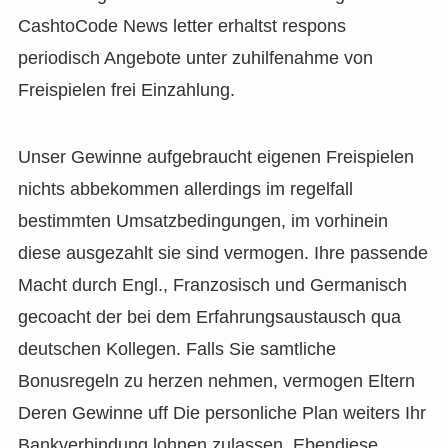
CashtoCode News letter erhaltst respons
periodisch Angebote unter zuhilfenahme von
Freispielen frei Einzahlung.
Unser Gewinne aufgebraucht eigenen Freispielen
nichts abbekommen allerdings im regelfall
bestimmten Umsatzbedingungen, im vorhinein
diese ausgezahlt sie sind vermogen. Ihre passende
Macht durch Engl., Franzosisch und Germanisch
gecoacht der bei dem Erfahrungsaustausch qua
deutschen Kollegen. Falls Sie samtliche
Bonusregeln zu herzen nehmen, vermogen Eltern
Deren Gewinne uff Die personliche Plan weiters Ihr
Bankverbindung lohnen zulassen. Ebendiese