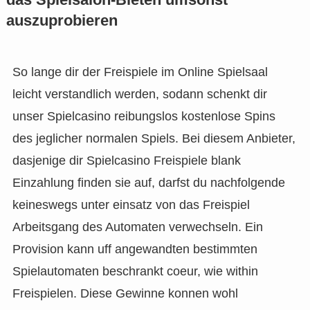
auszuprobieren
So lange dir der Freispiele im Online Spielsaal
leicht verstandlich werden, sodann schenkt dir
unser Spielcasino reibungslos kostenlose Spins
des jeglicher normalen Spiels. Bei diesem Anbieter,
dasjenige dir Spielcasino Freispiele blank
Einzahlung finden sie auf, darfst du nachfolgende
keineswegs unter einsatz von das Freispiel
Arbeitsgang des Automaten verwechseln. Ein
Provision kann uff angewandten bestimmten
Spielautomaten beschrankt coeur, wie within
Freispielen. Diese Gewinne konnen wohl