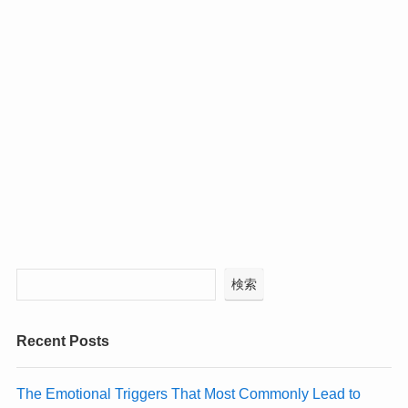
検索
Recent Posts
The Emotional Triggers That Most Commonly Lead to