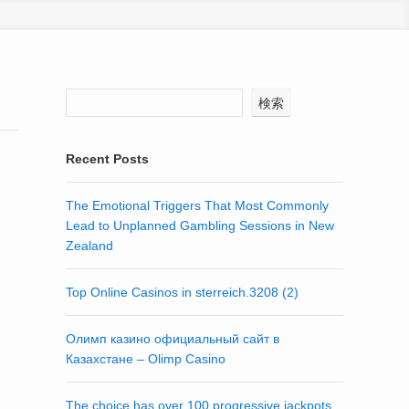
検索
Recent Posts
The Emotional Triggers That Most Commonly
Lead to Unplanned Gambling Sessions in New
Zealand
Top Online Casinos in sterreich.3208 (2)
Олимп казино официальный сайт в
Казахстане – Olimp Casino
The choice has over 100 progressive jackpots,