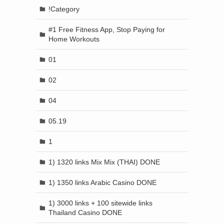
!Category
#1 Free Fitness App, Stop Paying for
Home Workouts
01
02
04
05.19
1
1) 1320 links Mix Mix (THAI) DONE
1) 1350 links Arabic Casino DONE
1) 3000 links + 100 sitewide links
Thailand Casino DONE