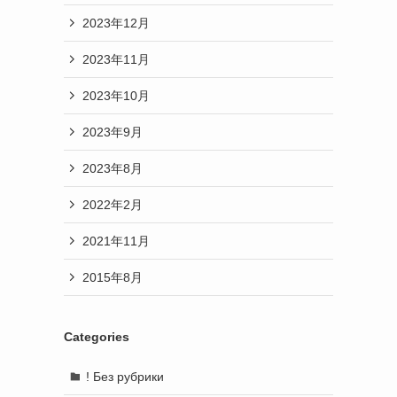
2023年12月
2023年11月
2023年10月
2023年9月
2023年8月
2022年2月
2021年11月
2015年8月
Categories
! Без рубрики