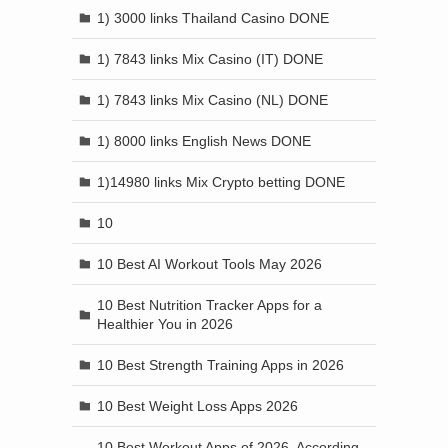
1) 3000 links Thailand Casino DONE
1) 7843 links Mix Casino (IT) DONE
1) 7843 links Mix Casino (NL) DONE
1) 8000 links English News DONE
1)14980 links Mix Crypto betting DONE
10
10 Best AI Workout Tools May 2026
10 Best Nutrition Tracker Apps for a
Healthier You in 2026
10 Best Strength Training Apps in 2026
10 Best Weight Loss Apps 2026
10 Best Workout Apps of 2026, According