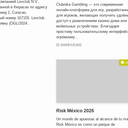
омпанией Levclub N.V.,
Clubnika Gambling — это современная
анной в Кюрасао по адресу
онлайн-платформа для игр, разработанн
weg 2, Curacao,
для игроков, желающих получить удобн
ый номер 167155. Levclub
доступ к развлечениям казино дома или
явку (OGL/2024...
мобильных устройствах. Благодаря
простому пользовательскому интерфейс
огромному...
2026年5月26日
n
Risk México 2026
Un mundo de apuestas al alcance de tu m
Risk México es como un parque de