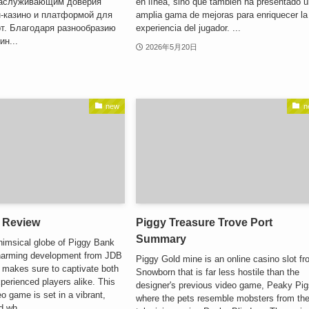
заслуживающим доверия
en línea, sino que también ha presentado 
-казино и платформой для
amplia gama de mejoras para enriquecer la
рт. Благодаря разнообразию
experiencia del jugador. ...
ин...
2026年5月20日
new
n
 Review
Piggy Treasure Trove Port
Summary
himsical globe of Piggy Bank
harming development from JDB
Piggy Gold mine is an online casino slot f
 makes sure to captivate both
Snowborn that is far less hostile than the
erienced players alike. This
designer's previous video game, Peaky Pig
eo game is set in a vibrant,
where the pets resemble mobsters from th
d wh...