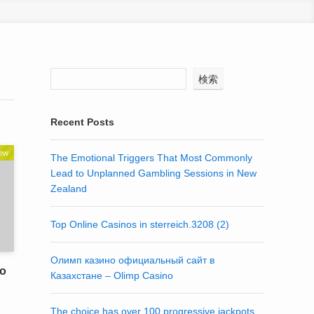
検索
Recent Posts
ew
The Emotional Triggers That Most Commonly
Lead to Unplanned Gambling Sessions in New
Zealand
Top Online Casinos in sterreich.3208 (2)
Олимп казино официальный сайт в
но
Казахстане – Olimp Casino
The choice has over 100 progressive jackpots,