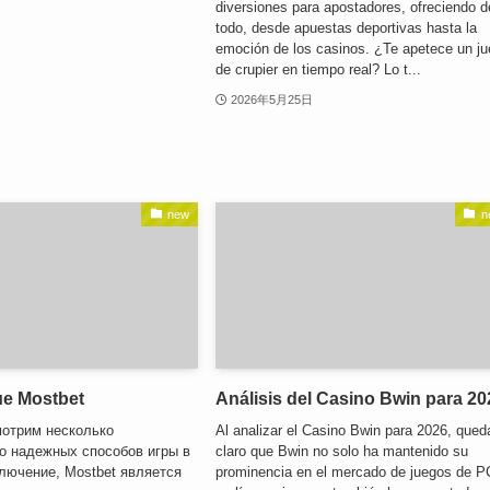
diversiones para apostadores, ofreciendo d
todo, desde apuestas deportivas hasta la
emoción de los casinos. ¿Te apetece un j
de crupier en tiempo real? Lo t...
2026年5月25日
new
n
е Mostbet
Análisis del Casino Bwin para 20
мотрим несколько
Al analizar el Casino Bwin para 2026, qued
о надежных способов игры в
claro que Bwin no solo ha mantenido su
ключение, Mostbet является
prominencia en el mercado de juegos de P