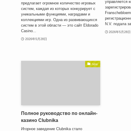
управляется к
предлагает огромное количество игровых
зарегистриров
систем, каждая из которых конкурирует с
Franschebloem
уникальными функциями, наградами и
регистрационн
коллекциями игр. Одна из развивающихся
N.V. подала за
систем в этой области — это сайт Eldorado
Casino...
2026年5月28日
2026年5月28日
new
Полное руководство по онлайн-
казино Clubnika
Игорное заведение Clubnika стало