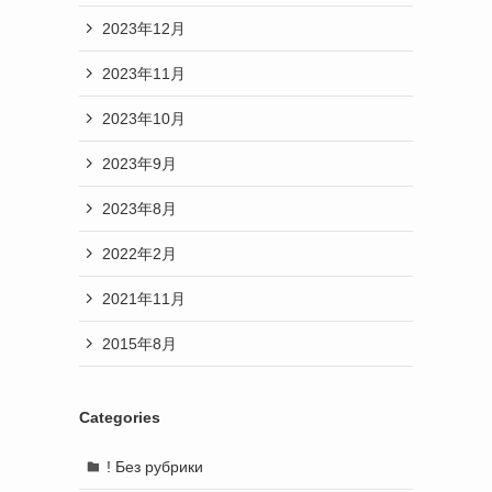
2023年12月
2023年11月
2023年10月
2023年9月
2023年8月
2022年2月
2021年11月
2015年8月
Categories
! Без рубрики