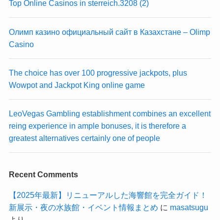
Top Online Casinos in sterreich.3208 (2)
Олимп казино официальный сайт в Казахстане – Olimp
Casino
The choice has over 100 progressive jackpots, plus
Wowpot and Jackpot King online game
LeoVegas Gambling establishment combines an excellent
reing experience in ample bonuses, it is therefore a
greatest alternatives certainly one of people
Recent Comments
【2025年最新】リニューアルした海響館を完全ガイド！
新展示・夜の水族館・イベント情報まとめ
に
masatsugu
より