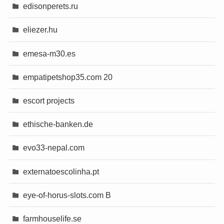
edisonperets.ru
eliezer.hu
emesa-m30.es
empatipetshop35.com 20
escort projects
ethische-banken.de
evo33-nepal.com
externatoescolinha.pt
eye-of-horus-slots.com B
farmhouselife.se