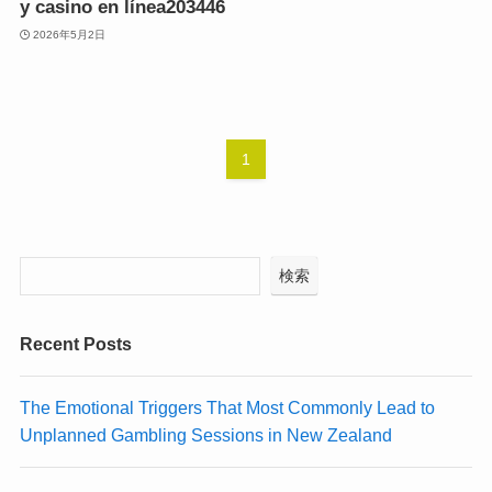
y casino en línea203446
2026年5月2日
1
検索
Recent Posts
The Emotional Triggers That Most Commonly Lead to
Unplanned Gambling Sessions in New Zealand