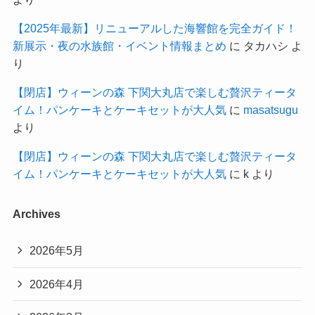
【2025年最新】リニューアルした海響館を完全ガイド！
新展示・夜の水族館・イベント情報まとめ
に
タカハシ
よ
り
【閉店】ウィーンの森 下関大丸店で楽しむ贅沢ティータ
イム！パンケーキとケーキセットが大人気
に
masatsugu
より
【閉店】ウィーンの森 下関大丸店で楽しむ贅沢ティータ
イム！パンケーキとケーキセットが大人気
に
k
より
Archives
2026年5月
2026年4月