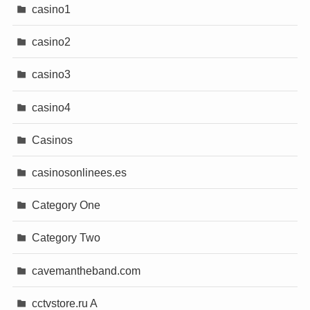
casino1
casino2
casino3
casino4
Casinos
casinosonlinees.es
Category One
Category Two
cavemantheband.com
cctvstore.ru A