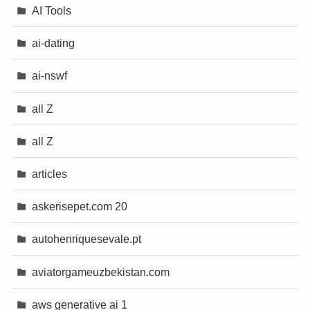
AI Tools
ai-dating
ai-nswf
all Z
all Z
articles
askerisepet.com 20
autohenriquesevale.pt
aviatorgameuzbekistan.com
aws generative ai 1