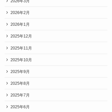
2026年3月
2026年2月
2026年1月
2025年12月
2025年11月
2025年10月
2025年9月
2025年8月
2025年7月
2025年6月