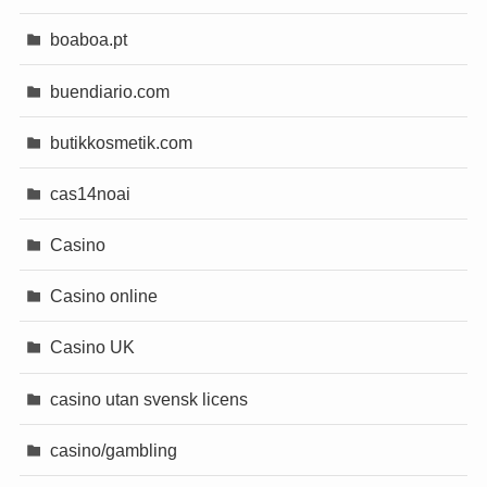
boaboa.pt
buendiario.com
butikkosmetik.com
cas14noai
Casino
Casino online
Casino UK
casino utan svensk licens
casino/gambling