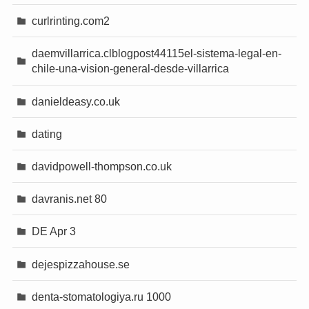
curlrinting.com2
daemvillarrica.clblogpost44115el-sistema-legal-en-
chile-una-vision-general-desde-villarrica
danieldeasy.co.uk
dating
davidpowell-thompson.co.uk
davranis.net 80
DE Apr 3
dejespizzahouse.se
denta-stomatologiya.ru 1000