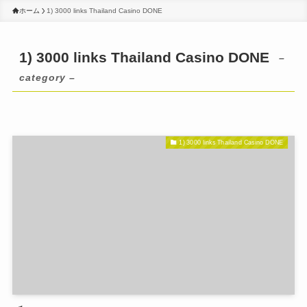
ホーム
1) 3000 links Thailand Casino DONE
1) 3000 links Thailand Casino DONE
–
category –
1) 3000 links Thailand Casino DONE