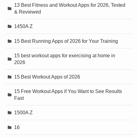
13 Best Fitness and Workout Apps for 2026, Tested
& Reviewed
1450A Z
15 Best Running Apps of 2026 for Your Training
15 best workout apps for exercising at home in
2026
15 Best Workout Apps of 2026
15 Free Workout Apps if You Want to See Results
Fast
1500A Z
16