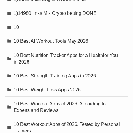
1)14980 links Mix Crypto betting DONE
10
10 Best AI Workout Tools May 2026
10 Best Nutrition Tracker Apps for a Healthier You
in 2026
10 Best Strength Training Apps in 2026
10 Best Weight Loss Apps 2026
10 Best Workout Apps of 2026, According to
Experts and Reviews
10 Best Workout Apps of 2026, Tested by Personal
Trainers