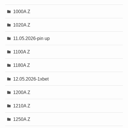
1000A Z
1020A Z
11.05.2026-pin up
1100A Z
1180A Z
12.05.2026-1xbet
1200A Z
1210A Z
1250A Z