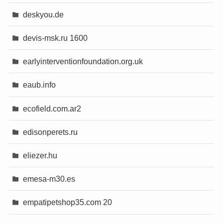
deskyou.de
devis-msk.ru 1600
earlyinterventionfoundation.org.uk
eaub.info
ecofield.com.ar2
edisonperets.ru
eliezer.hu
emesa-m30.es
empatipetshop35.com 20