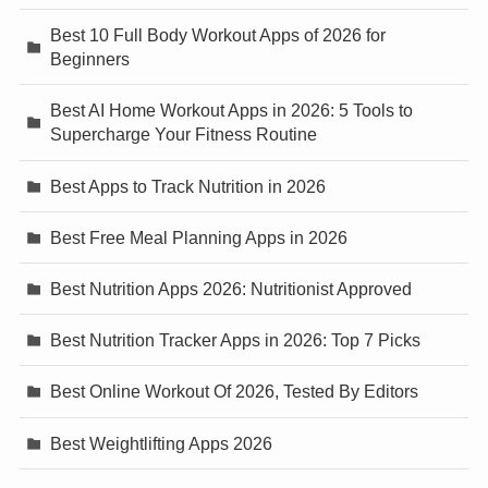
Best 10 Full Body Workout Apps of 2026 for
Beginners
Best AI Home Workout Apps in 2026: 5 Tools to
Supercharge Your Fitness Routine
Best Apps to Track Nutrition in 2026
Best Free Meal Planning Apps in 2026
Best Nutrition Apps 2026: Nutritionist Approved
Best Nutrition Tracker Apps in 2026: Top 7 Picks
Best Online Workout Of 2026, Tested By Editors
Best Weightlifting Apps 2026