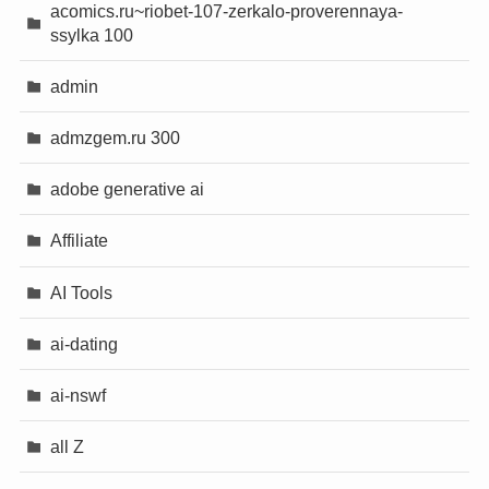
acomics.ru~riobet-107-zerkalo-proverennaya-
ssylka 100
admin
admzgem.ru 300
adobe generative ai
Affiliate
AI Tools
ai-dating
ai-nswf
all Z