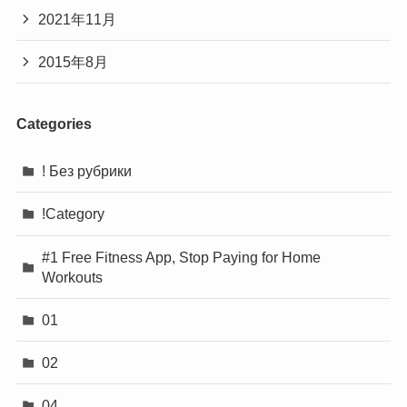
2021年11月
2015年8月
Categories
! Без рубрики
!Category
#1 Free Fitness App, Stop Paying for Home
Workouts
01
02
04