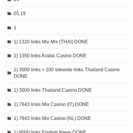
05.19
1
1) 1320 links Mix Mix (THAI) DONE
1) 1350 links Arabic Casino DONE
1) 3000 links + 100 sitewide links Thailand Casino
DONE
1) 3000 links Thailand Casino DONE
1) 7843 links Mix Casino (IT) DONE
1) 7843 links Mix Casino (NL) DONE
1) 8000 links English News DONE