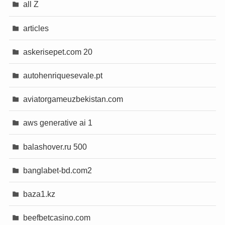
all Z
articles
askerisepet.com 20
autohenriquesevale.pt
aviatorgameuzbekistan.com
aws generative ai 1
balashover.ru 500
banglabet-bd.com2
baza1.kz
beefbetcasino.com