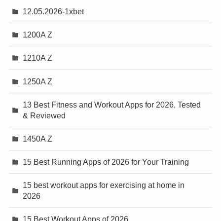
12.05.2026-1xbet
1200A Z
1210A Z
1250A Z
13 Best Fitness and Workout Apps for 2026, Tested
& Reviewed
1450A Z
15 Best Running Apps of 2026 for Your Training
15 best workout apps for exercising at home in
2026
15 Best Workout Apps of 2026