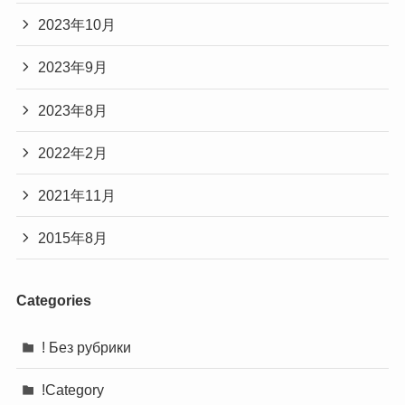
2023年10月
2023年9月
2023年8月
2022年2月
2021年11月
2015年8月
Categories
! Без рубрики
!Category