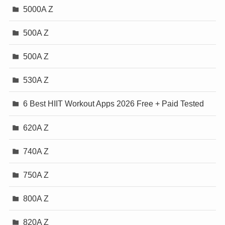
5000A Z
500A Z
500A Z
530A Z
6 Best HIIT Workout Apps 2026 Free + Paid Tested
620A Z
740A Z
750A Z
800A Z
820A Z