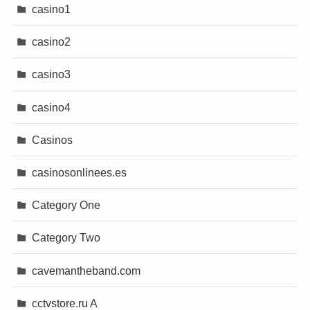
casino1
casino2
casino3
casino4
Casinos
casinosonlinees.es
Category One
Category Two
cavemantheband.com
cctvstore.ru A