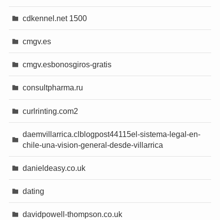
cdkennel.net 1500
cmgv.es
cmgv.esbonosgiros-gratis
consultpharma.ru
curlrinting.com2
daemvillarrica.clblogpost44115el-sistema-legal-en-
chile-una-vision-general-desde-villarrica
danieldeasy.co.uk
dating
davidpowell-thompson.co.uk