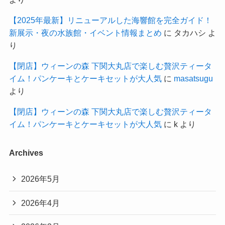
【2025年最新】リニューアルした海響館を完全ガイド！
新展示・夜の水族館・イベント情報まとめ
に
タカハシ
よ
り
【閉店】ウィーンの森 下関大丸店で楽しむ贅沢ティータ
イム！パンケーキとケーキセットが大人気
に
masatsugu
より
【閉店】ウィーンの森 下関大丸店で楽しむ贅沢ティータ
イム！パンケーキとケーキセットが大人気
に
k
より
Archives
2026年5月
2026年4月