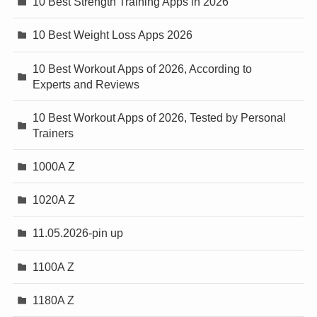
10 Best Strength Training Apps in 2026
10 Best Weight Loss Apps 2026
10 Best Workout Apps of 2026, According to
Experts and Reviews
10 Best Workout Apps of 2026, Tested by Personal
Trainers
1000A Z
1020A Z
11.05.2026-pin up
1100A Z
1180A Z