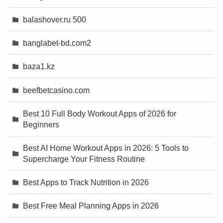
balashover.ru 500
banglabet-bd.com2
baza1.kz
beefbetcasino.com
Best 10 Full Body Workout Apps of 2026 for
Beginners
Best AI Home Workout Apps in 2026: 5 Tools to
Supercharge Your Fitness Routine
Best Apps to Track Nutrition in 2026
Best Free Meal Planning Apps in 2026