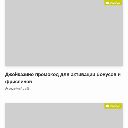
1020A Z
Джойказино промокод для активации бонусов и
фриспинов
2026年5月28日
1020A Z