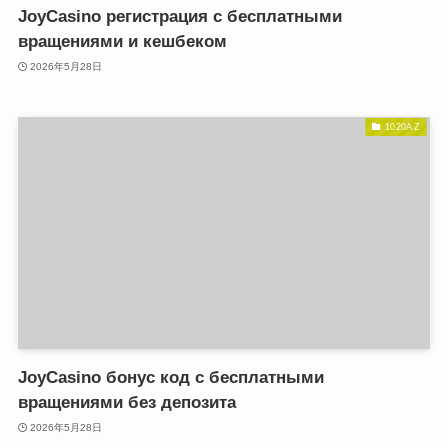
JoyCasino регистрация с бесплатными
вращениями и кешбеком
2026年5月28日
1020A Z
JoyCasino бонус код с бесплатными
вращениями без депозита
2026年5月28日