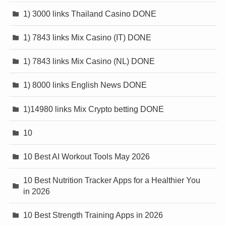
1) 3000 links Thailand Casino DONE
1) 7843 links Mix Casino (IT) DONE
1) 7843 links Mix Casino (NL) DONE
1) 8000 links English News DONE
1)14980 links Mix Crypto betting DONE
10
10 Best AI Workout Tools May 2026
10 Best Nutrition Tracker Apps for a Healthier You
in 2026
10 Best Strength Training Apps in 2026