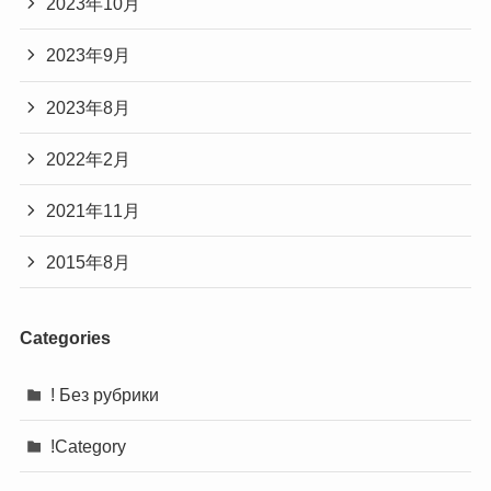
2023年10月
2023年9月
2023年8月
2022年2月
2021年11月
2015年8月
Categories
! Без рубрики
!Category