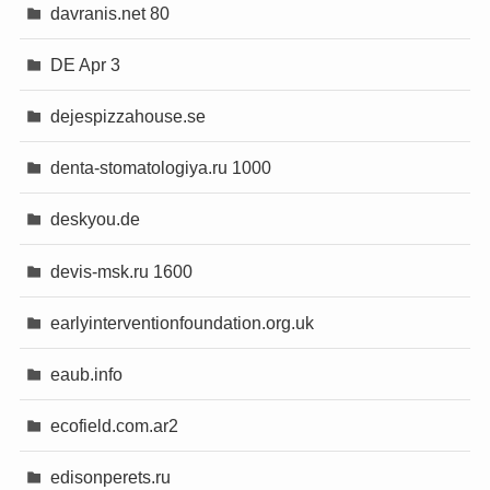
davranis.net 80
DE Apr 3
dejespizzahouse.se
denta-stomatologiya.ru 1000
deskyou.de
devis-msk.ru 1600
earlyinterventionfoundation.org.uk
eaub.info
ecofield.com.ar2
edisonperets.ru