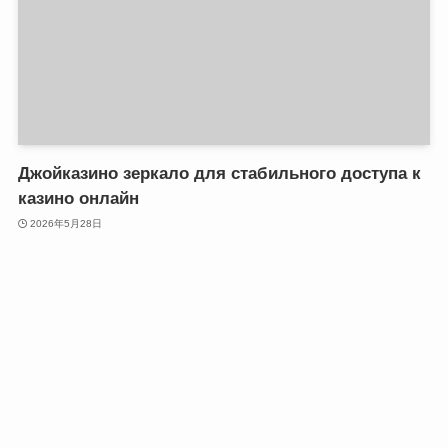
Джойказино зеркало для стабильного доступа к
казино онлайн
2026年5月28日