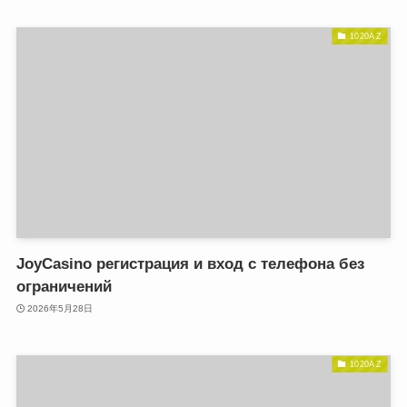
1020A Z
JoyCasino регистрация и вход с телефона без
ограничений
2026年5月28日
1020A Z