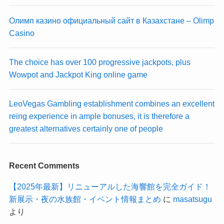
Олимп казино официальный сайт в Казахстане – Olimp
Casino
The choice has over 100 progressive jackpots, plus
Wowpot and Jackpot King online game
LeoVegas Gambling establishment combines an excellent
reing experience in ample bonuses, it is therefore a
greatest alternatives certainly one of people
Recent Comments
【2025年最新】リニューアルした海響館を完全ガイド！
新展示・夜の水族館・イベント情報まとめ
に
masatsugu
より