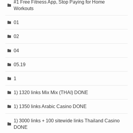
#1 Free Fitness App, Stop Paying for Home
Workouts
01
02
04
05.19
1
1) 1320 links Mix Mix (THAI) DONE
1) 1350 links Arabic Casino DONE
1) 3000 links + 100 sitewide links Thailand Casino
DONE