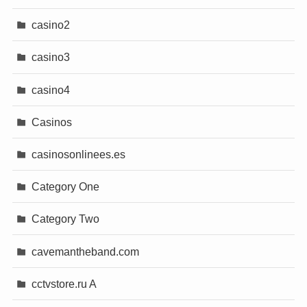
casino2
casino3
casino4
Casinos
casinosonlinees.es
Category One
Category Two
cavemantheband.com
cctvstore.ru A