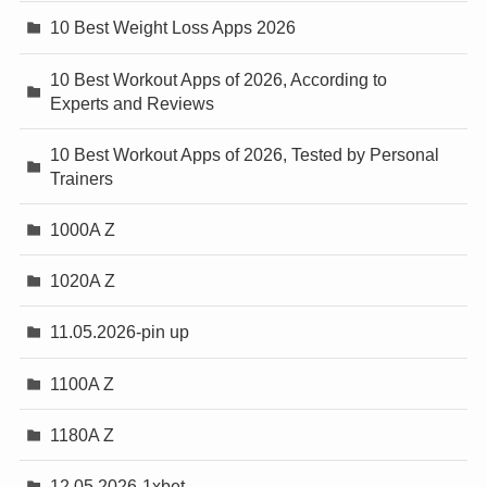
10 Best Weight Loss Apps 2026
10 Best Workout Apps of 2026, According to
Experts and Reviews
10 Best Workout Apps of 2026, Tested by Personal
Trainers
1000A Z
1020A Z
11.05.2026-pin up
1100A Z
1180A Z
12.05.2026-1xbet