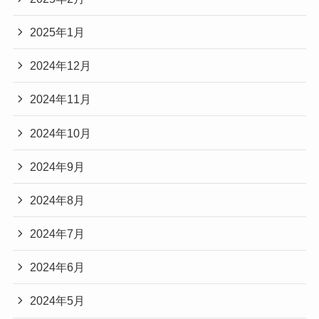
2025年1月
2024年12月
2024年11月
2024年10月
2024年9月
2024年8月
2024年7月
2024年6月
2024年5月