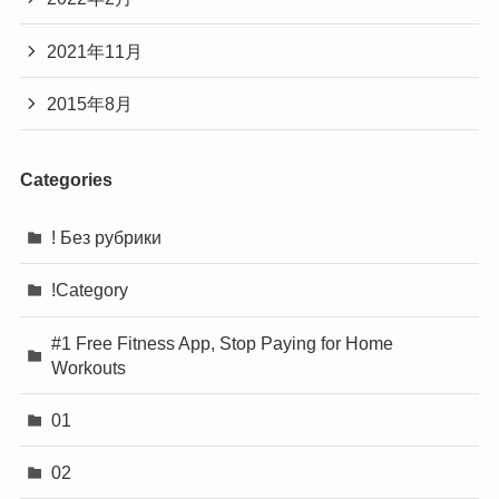
2021年11月
2015年8月
Categories
! Без рубрики
!Category
#1 Free Fitness App, Stop Paying for Home
Workouts
01
02