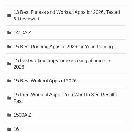
13 Best Fitness and Workout Apps for 2026, Tested
& Reviewed
1450A Z
15 Best Running Apps of 2026 for Your Training
15 best workout apps for exercising at home in
2026
15 Best Workout Apps of 2026
15 Free Workout Apps if You Want to See Results
Fast
1500A Z
16