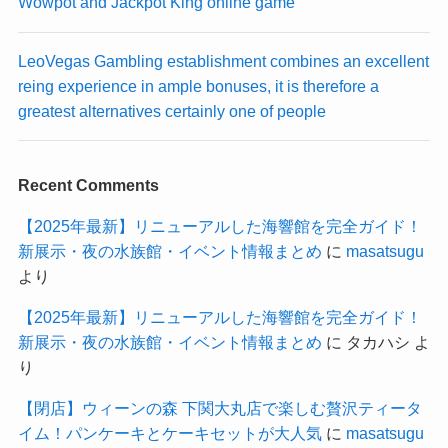
Wowpot and Jackpot King online game
LeoVegas Gambling establishment combines an excellent
reing experience in ample bonuses, it is therefore a
greatest alternatives certainly one of people
Recent Comments
【2025年最新】リニューアルした海響館を完全ガイド！
新展示・夜の水族館・イベント情報まとめ
に
masatsugu
より
【2025年最新】リニューアルした海響館を完全ガイド！
新展示・夜の水族館・イベント情報まとめ
に
タカハシ
よ
り
【閉店】ウィーンの森 下関大丸店で楽しむ贅沢ティータ
イム！パンケーキとケーキセットが大人気
に
masatsugu