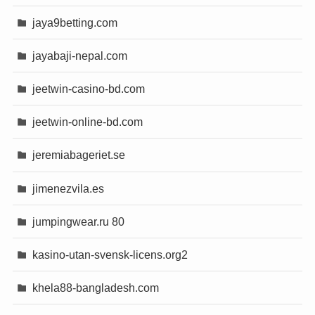
jaya9betting.com
jayabaji-nepal.com
jeetwin-casino-bd.com
jeetwin-online-bd.com
jeremiabageriet.se
jimenezvila.es
jumpingwear.ru 80
kasino-utan-svensk-licens.org2
khela88-bangladesh.com