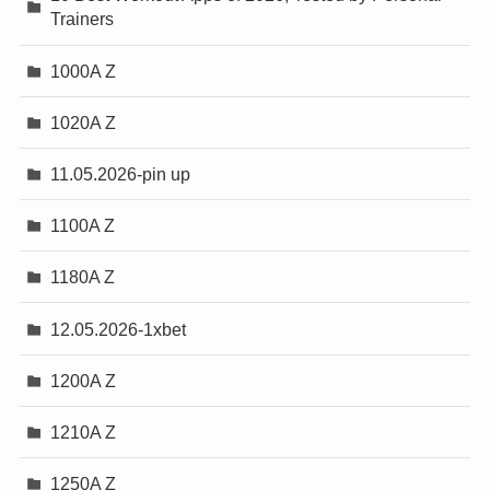
Trainers
1000A Z
1020A Z
11.05.2026-pin up
1100A Z
1180A Z
12.05.2026-1xbet
1200A Z
1210A Z
1250A Z