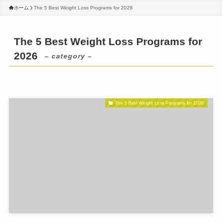
ホーム
The 5 Best Weight Loss Programs for 2026
The 5 Best Weight Loss Programs for
2026
– category –
The 5 Best Weight Loss Programs for 2026