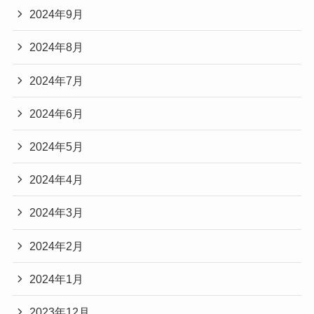
2024年9月
2024年8月
2024年7月
2024年6月
2024年5月
2024年4月
2024年3月
2024年2月
2024年1月
2023年12月