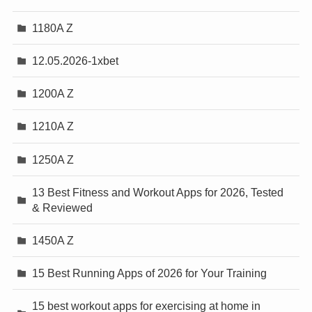
1180A Z
12.05.2026-1xbet
1200A Z
1210A Z
1250A Z
13 Best Fitness and Workout Apps for 2026, Tested
& Reviewed
1450A Z
15 Best Running Apps of 2026 for Your Training
15 best workout apps for exercising at home in