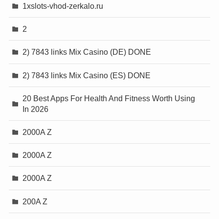
1xslots-vhod-zerkalo.ru
2
2) 7843 links Mix Casino (DE) DONE
2) 7843 links Mix Casino (ES) DONE
20 Best Apps For Health And Fitness Worth Using
In 2026
2000A Z
2000A Z
2000A Z
200A Z