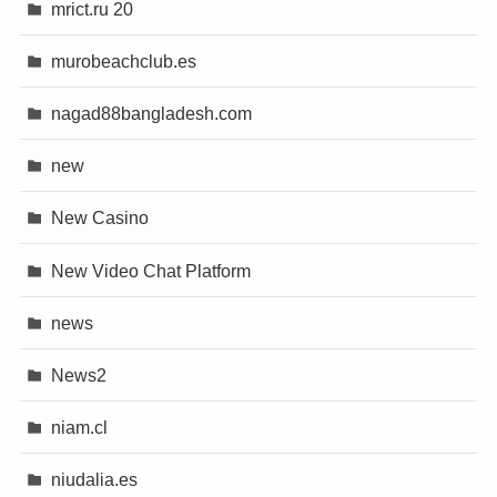
mrict.ru 20
murobeachclub.es
nagad88bangladesh.com
new
New Casino
New Video Chat Platform
news
News2
niam.cl
niudalia.es