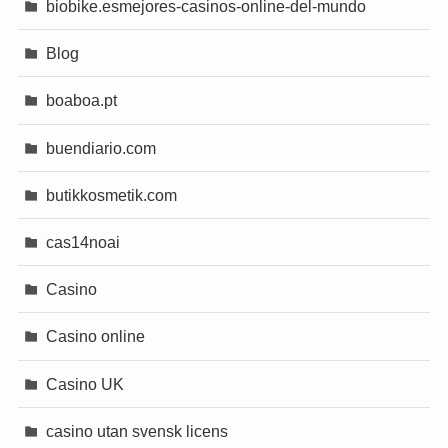
biobike.esmejores-casinos-online-del-mundo
Blog
boaboa.pt
buendiario.com
butikkosmetik.com
cas14noai
Casino
Casino online
Casino UK
casino utan svensk licens