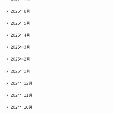
2025年6月
2025年5月
2025年4月
2025年3月
2025年2月
2025年1月
2024年12月
2024年11月
2024年10月