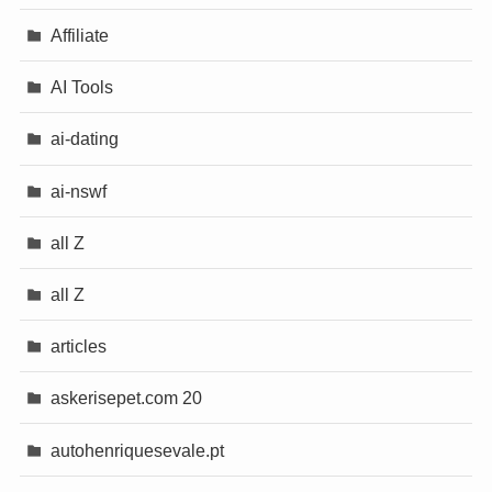
Affiliate
AI Tools
ai-dating
ai-nswf
all Z
all Z
articles
askerisepet.com 20
autohenriquesevale.pt