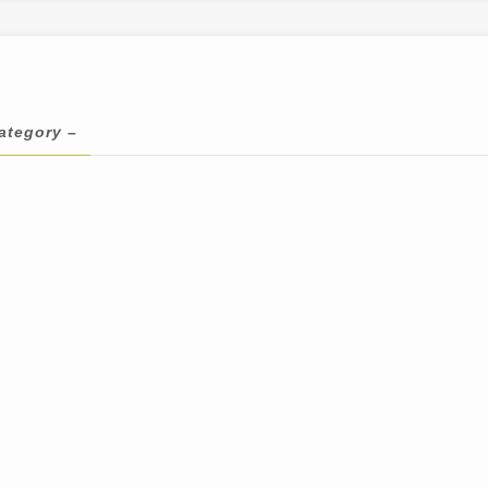
ategory –