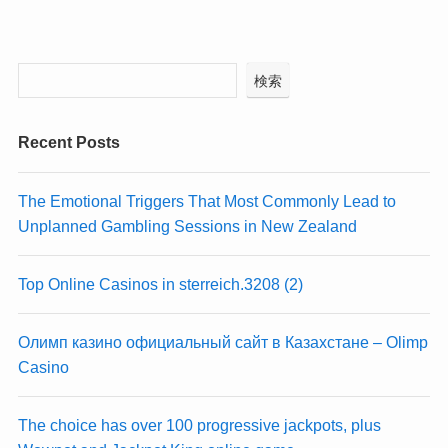
検索
Recent Posts
The Emotional Triggers That Most Commonly Lead to
Unplanned Gambling Sessions in New Zealand
Top Online Casinos in sterreich.3208 (2)
Олимп казино официальный сайт в Казахстане – Olimp
Casino
The choice has over 100 progressive jackpots, plus