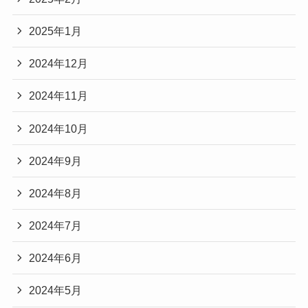
2025年1月
2024年12月
2024年11月
2024年10月
2024年9月
2024年8月
2024年7月
2024年6月
2024年5月