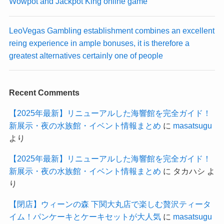
Wowpot and Jackpot King online game
LeoVegas Gambling establishment combines an excellent
reing experience in ample bonuses, it is therefore a
greatest alternatives certainly one of people
Recent Comments
【2025年最新】リニューアルした海響館を完全ガイド！
新展示・夜の水族館・イベント情報まとめ
に
masatsugu
より
【2025年最新】リニューアルした海響館を完全ガイド！
新展示・夜の水族館・イベント情報まとめ
に
タカハシ
よ
り
【閉店】ウィーンの森 下関大丸店で楽しむ贅沢ティータ
イム！パンケーキとケーキセットが大人気
に
masatsugu