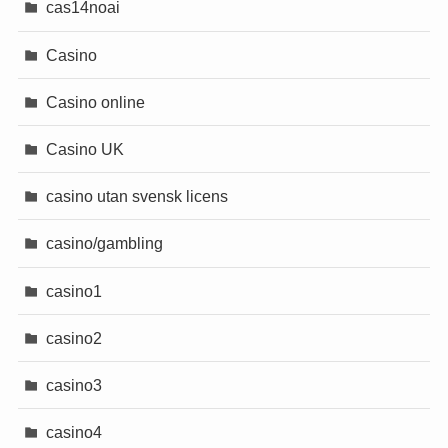
cas14noai
Casino
Casino online
Casino UK
casino utan svensk licens
casino/gambling
casino1
casino2
casino3
casino4