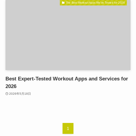
The Best Workout Apps We've Tested for 2026
Best Expert-Tested Workout Apps and Services for
2026
2026年5月18日
1