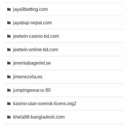
jaya9betting.com
jayabaji-nepal.com
jeetwin-casino-bd.com
jeetwin-online-bd.com
jeremiabageriet.se
jimenezvila.es
jumpingwear.ru 80
kasino-utan-svensk-licens.org2
khela88-bangladesh.com