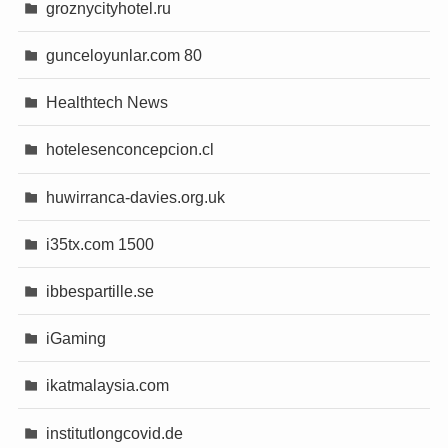
groznycityhotel.ru
gunceloyunlar.com 80
Healthtech News
hotelesenconcepcion.cl
huwirranca-davies.org.uk
i35tx.com 1500
ibbespartille.se
iGaming
ikatmalaysia.com
institutlongcovid.de