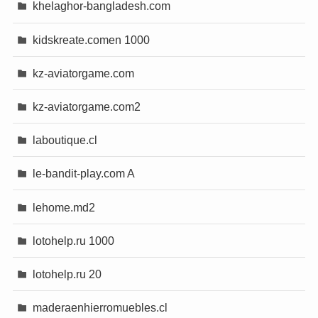
khelaghor-bangladesh.com
kidskreate.comen 1000
kz-aviatorgame.com
kz-aviatorgame.com2
laboutique.cl
le-bandit-play.com A
lehome.md2
lotohelp.ru 1000
lotohelp.ru 20
maderaenhierromuebles.cl