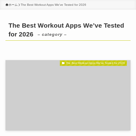
ホーム
The Best Workout Apps We've Tested for 2026
The Best Workout Apps We’ve Tested
for 2026
– category –
The Best Workout Apps We've Tested for 2026