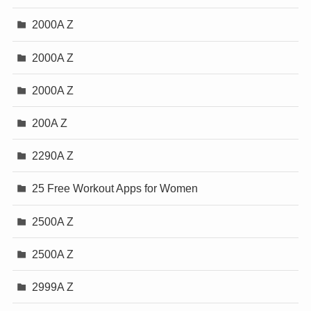
2000A Z
2000A Z
2000A Z
200A Z
2290A Z
25 Free Workout Apps for Women
2500A Z
2500A Z
2999A Z