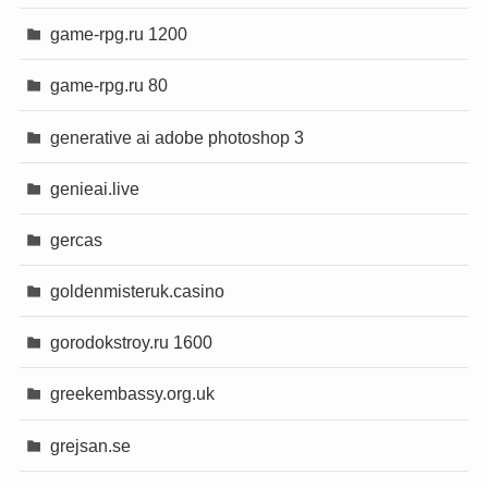
game-rpg.ru 1200
game-rpg.ru 80
generative ai adobe photoshop 3
genieai.live
gercas
goldenmisteruk.casino
gorodokstroy.ru 1600
greekembassy.org.uk
grejsan.se