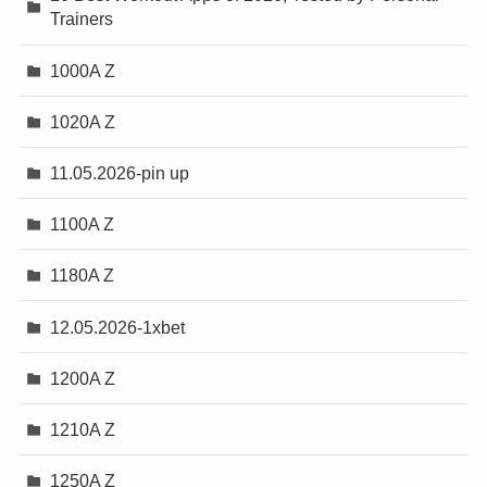
Trainers
1000A Z
1020A Z
11.05.2026-pin up
1100A Z
1180A Z
12.05.2026-1xbet
1200A Z
1210A Z
1250A Z