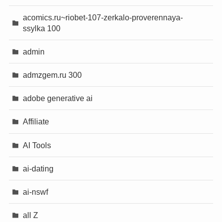
acomics.ru~riobet-107-zerkalo-proverennaya-
ssylka 100
admin
admzgem.ru 300
adobe generative ai
Affiliate
AI Tools
ai-dating
ai-nswf
all Z