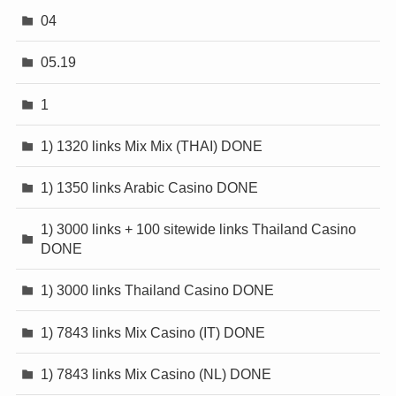
04
05.19
1
1) 1320 links Mix Mix (THAI) DONE
1) 1350 links Arabic Casino DONE
1) 3000 links + 100 sitewide links Thailand Casino
DONE
1) 3000 links Thailand Casino DONE
1) 7843 links Mix Casino (IT) DONE
1) 7843 links Mix Casino (NL) DONE