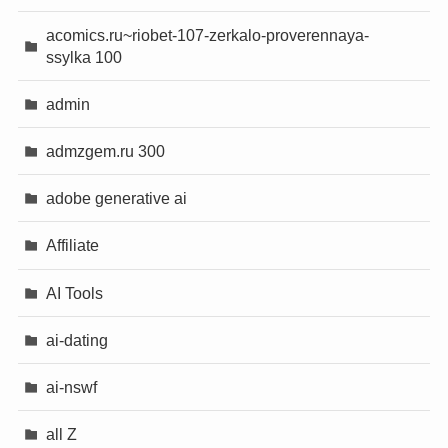
acomics.ru~riobet-107-zerkalo-proverennaya-
ssylka 100
admin
admzgem.ru 300
adobe generative ai
Affiliate
AI Tools
ai-dating
ai-nswf
all Z