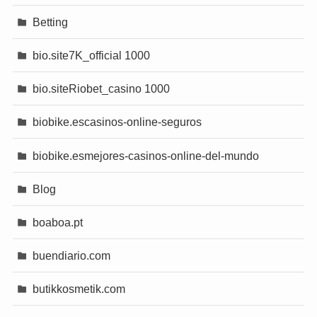
Betting
bio.site7K_official 1000
bio.siteRiobet_casino 1000
biobike.escasinos-online-seguros
biobike.esmejores-casinos-online-del-mundo
Blog
boaboa.pt
buendiario.com
butikkosmetik.com