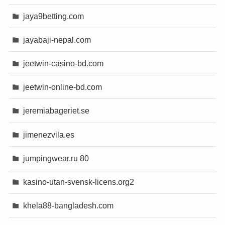
jaya9betting.com
jayabaji-nepal.com
jeetwin-casino-bd.com
jeetwin-online-bd.com
jeremiabageriet.se
jimenezvila.es
jumpingwear.ru 80
kasino-utan-svensk-licens.org2
khela88-bangladesh.com