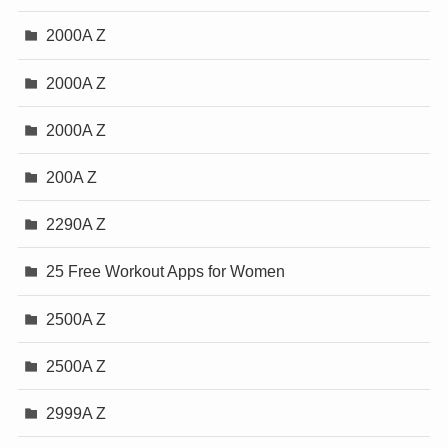
2000A Z
2000A Z
2000A Z
200A Z
2290A Z
25 Free Workout Apps for Women
2500A Z
2500A Z
2999A Z