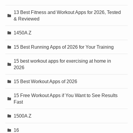
13 Best Fitness and Workout Apps for 2026, Tested
& Reviewed
1450A Z
15 Best Running Apps of 2026 for Your Training
15 best workout apps for exercising at home in
2026
15 Best Workout Apps of 2026
15 Free Workout Apps if You Want to See Results
Fast
1500A Z
16