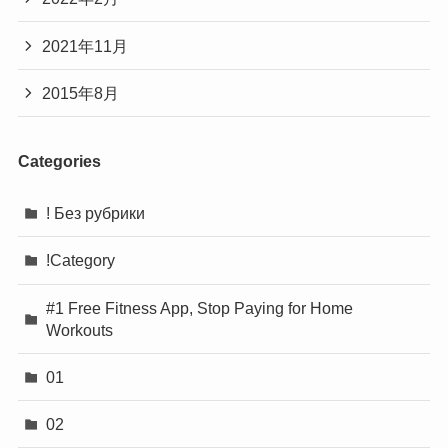
2021年11月
2015年8月
Categories
! Без рубрики
!Category
#1 Free Fitness App, Stop Paying for Home
Workouts
01
02