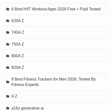
6 Best HIIT Workout Apps 2026 Free + Paid Tested
620A Z
740A Z
750A Z
800A Z
820A Z
9 Best Fitness Trackers for Men 2026, Tested By
Fitness Experts
A Z
a16z generative ai