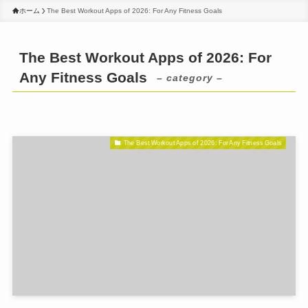
ホーム
The Best Workout Apps of 2026: For Any Fitness Goals
The Best Workout Apps of 2026: For
Any Fitness Goals
– category –
The Best Workout Apps of 2026: For Any Fitness Goals