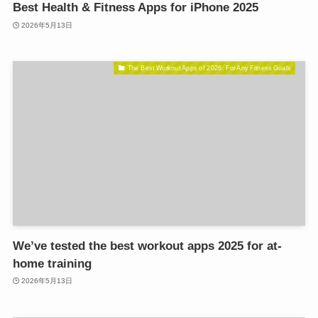
Best Health & Fitness Apps for iPhone 2025
2026年5月13日
The Best Workout Apps of 2026: For Any Fitness Goals
We’ve tested the best workout apps 2025 for at-
home training
2026年5月13日