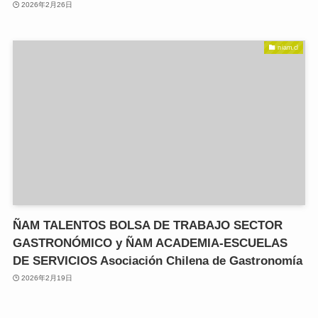
2026年2月26日
niam.cl
ÑAM TALENTOS BOLSA DE TRABAJO SECTOR
GASTRONÓMICO y ÑAM ACADEMIA-ESCUELAS
DE SERVICIOS Asociación Chilena de Gastronomía
2026年2月19日