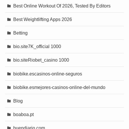
Best Online Workout Of 2026, Tested By Editors
Best Weightlifting Apps 2026
Betting
bio.site7K_official 1000
bio.siteRiobet_casino 1000
biobike.escasinos-online-seguros
biobike.esmejores-casinos-online-del-mundo
Blog
boaboa.pt
buendiario.com