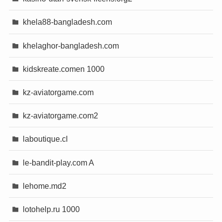
khela88-bangladesh.com
khelaghor-bangladesh.com
kidskreate.comen 1000
kz-aviatorgame.com
kz-aviatorgame.com2
laboutique.cl
le-bandit-play.com A
lehome.md2
lotohelp.ru 1000