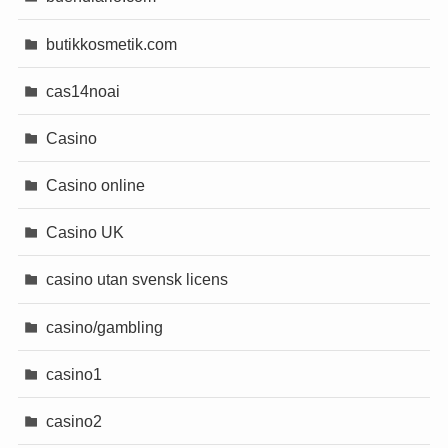
butikkosmetik.com
cas14noai
Casino
Casino online
Casino UK
casino utan svensk licens
casino/gambling
casino1
casino2