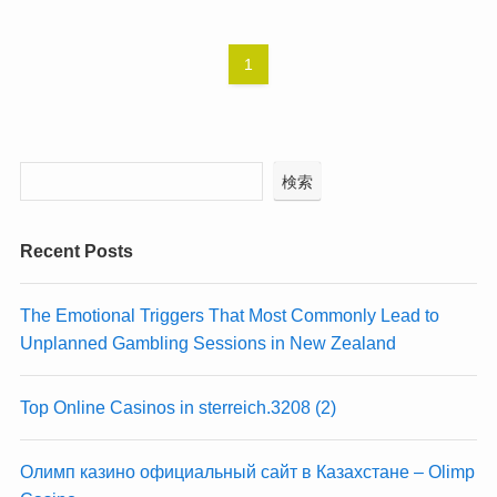
1
検索
Recent Posts
The Emotional Triggers That Most Commonly Lead to
Unplanned Gambling Sessions in New Zealand
Top Online Casinos in sterreich.3208 (2)
Олимп казино официальный сайт в Казахстане – Olimp