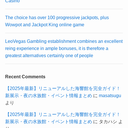
Casino
The choice has over 100 progressive jackpots, plus
Wowpot and Jackpot King online game
LeoVegas Gambling establishment combines an excellent
reing experience in ample bonuses, it is therefore a
greatest alternatives certainly one of people
Recent Comments
【2025年最新】リニューアルした海響館を完全ガイド！
新展示・夜の水族館・イベント情報まとめ
に
masatsugu
より
【2025年最新】リニューアルした海響館を完全ガイド！
新展示・夜の水族館・イベント情報まとめ
に
タカハシ
よ