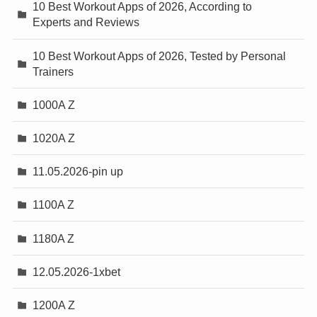
10 Best Workout Apps of 2026, According to
Experts and Reviews
10 Best Workout Apps of 2026, Tested by Personal
Trainers
1000A Z
1020A Z
11.05.2026-pin up
1100A Z
1180A Z
12.05.2026-1xbet
1200A Z