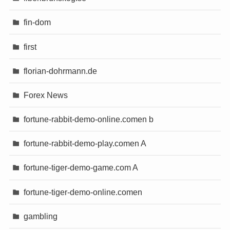
fin-dom
first
florian-dohrmann.de
Forex News
fortune-rabbit-demo-online.comen b
fortune-rabbit-demo-play.comen A
fortune-tiger-demo-game.com A
fortune-tiger-demo-online.comen
gambling