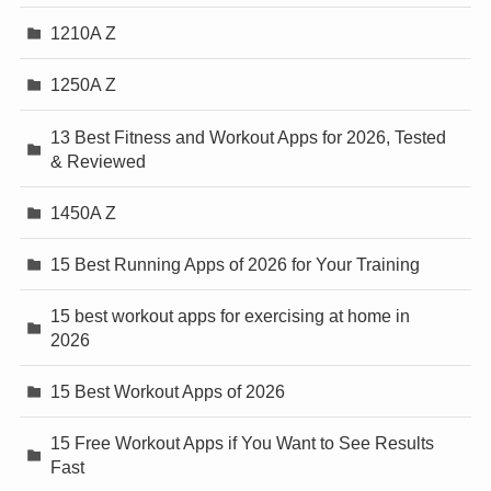
1210A Z
1250A Z
13 Best Fitness and Workout Apps for 2026, Tested
& Reviewed
1450A Z
15 Best Running Apps of 2026 for Your Training
15 best workout apps for exercising at home in
2026
15 Best Workout Apps of 2026
15 Free Workout Apps if You Want to See Results
Fast