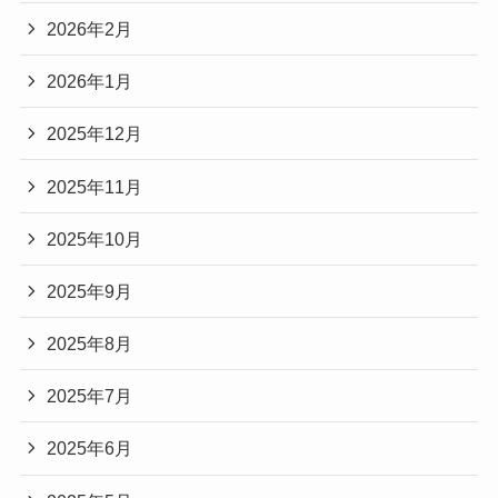
2026年2月
2026年1月
2025年12月
2025年11月
2025年10月
2025年9月
2025年8月
2025年7月
2025年6月