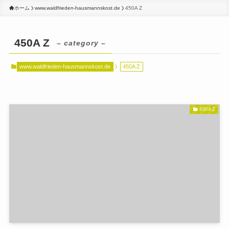
ホーム
www.waldfrieden-hausmannskost.de
450A Z
450A Z
– category –
www.waldfrieden-hausmannskost.de
450A Z
450A Z