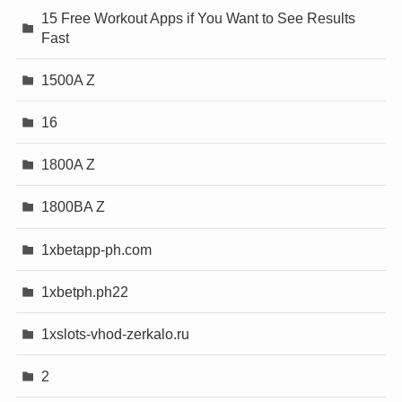
15 Free Workout Apps if You Want to See Results
Fast
1500A Z
16
1800A Z
1800BA Z
1xbetapp-ph.com
1xbetph.ph22
1xslots-vhod-zerkalo.ru
2