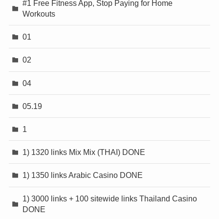
#1 Free Fitness App, Stop Paying for Home
Workouts
01
02
04
05.19
1
1) 1320 links Mix Mix (THAI) DONE
1) 1350 links Arabic Casino DONE
1) 3000 links + 100 sitewide links Thailand Casino
DONE