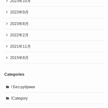
2023年10月
2023年9月
2023年8月
2022年2月
2021年11月
2015年8月
Categories
! Без рубрики
!Category