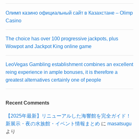
Олимп казино официальный сайт в Казахстане – Olimp
Casino
The choice has over 100 progressive jackpots, plus
Wowpot and Jackpot King online game
LeoVegas Gambling establishment combines an excellent
reing experience in ample bonuses, it is therefore a
greatest alternatives certainly one of people
Recent Comments
【2025年最新】リニューアルした海響館を完全ガイド！
新展示・夜の水族館・イベント情報まとめ
に
masatsugu
より