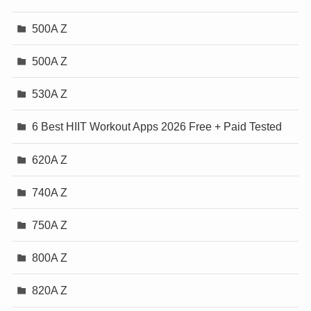
500A Z
500A Z
530A Z
6 Best HIIT Workout Apps 2026 Free + Paid Tested
620A Z
740A Z
750A Z
800A Z
820A Z