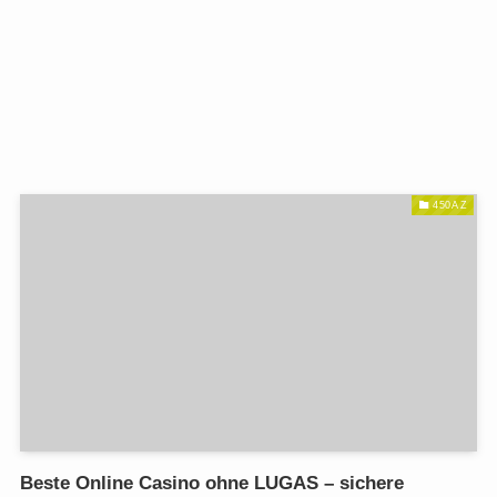
450A Z
Beste Online Casino ohne LUGAS – sichere