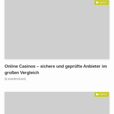
450A Z
Online Casinos – sichere und geprüfte Anbieter im
großen Vergleich
2026年5月20日
450A Z