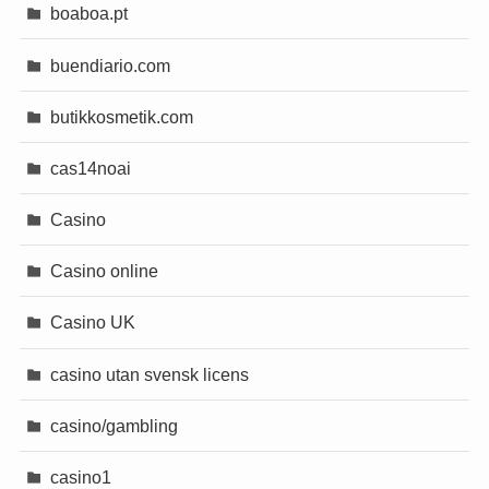
boaboa.pt
buendiario.com
butikkosmetik.com
cas14noai
Casino
Casino online
Casino UK
casino utan svensk licens
casino/gambling
casino1