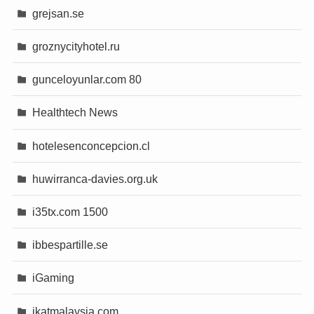
grejsan.se
groznycityhotel.ru
gunceloyunlar.com 80
Healthtech News
hotelesenconcepcion.cl
huwirranca-davies.org.uk
i35tx.com 1500
ibbespartille.se
iGaming
ikatmalaysia.com