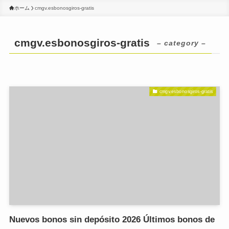
ホーム
cmgv.esbonosgiros-gratis
cmgv.esbonosgiros-gratis
– category –
cmgv.esbonosgiros-gratis
Nuevos bonos sin depósito 2026 Últimos bonos de