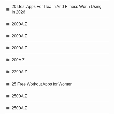
20 Best Apps For Health And Fitness Worth Using
In 2026
2000A Z
2000A Z
2000A Z
200A Z
2290A Z
25 Free Workout Apps for Women
2500A Z
2500A Z