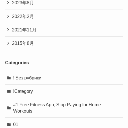
2023年8月
2022年2月
2021年11月
2015年8月
Categories
! Без рубрики
!Category
#1 Free Fitness App, Stop Paying for Home
Workouts
01