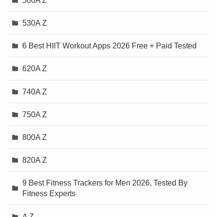
530A Z
6 Best HIIT Workout Apps 2026 Free + Paid Tested
620A Z
740A Z
750A Z
800A Z
820A Z
9 Best Fitness Trackers for Men 2026, Tested By
Fitness Experts
A Z