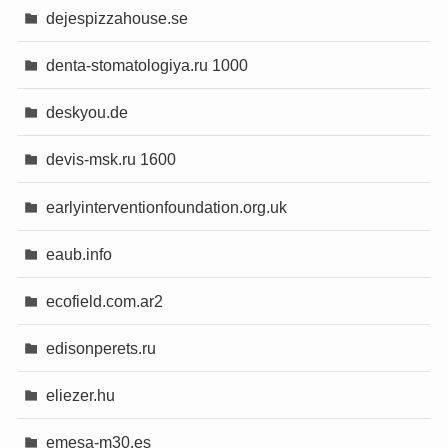
dejespizzahouse.se
denta-stomatologiya.ru 1000
deskyou.de
devis-msk.ru 1600
earlyinterventionfoundation.org.uk
eaub.info
ecofield.com.ar2
edisonperets.ru
eliezer.hu
emesa-m30.es