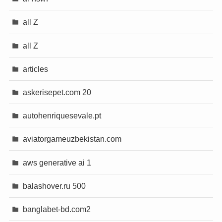
all Z
all Z
articles
askerisepet.com 20
autohenriquesevale.pt
aviatorgameuzbekistan.com
aws generative ai 1
balashover.ru 500
banglabet-bd.com2