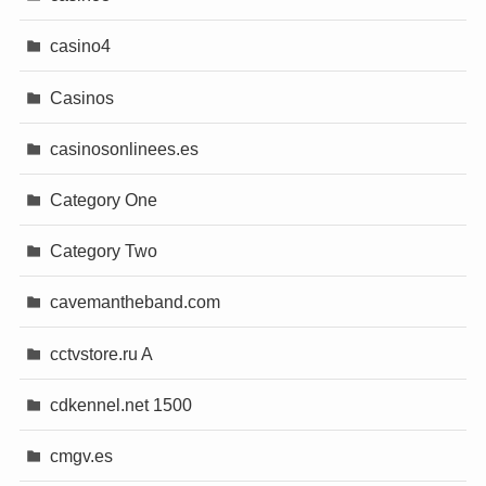
casino4
Casinos
casinosonlinees.es
Category One
Category Two
cavemantheband.com
cctvstore.ru A
cdkennel.net 1500
cmgv.es