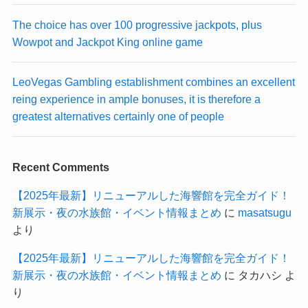
The choice has over 100 progressive jackpots, plus
Wowpot and Jackpot King online game
LeoVegas Gambling establishment combines an excellent
reing experience in ample bonuses, it is therefore a
greatest alternatives certainly one of people
Recent Comments
【2025年最新】リニューアルした海響館を完全ガイド！
新展示・夜の水族館・イベント情報まとめ
に
masatsugu
より
【2025年最新】リニューアルした海響館を完全ガイド！
新展示・夜の水族館・イベント情報まとめ
に
タカハシ
よ
り