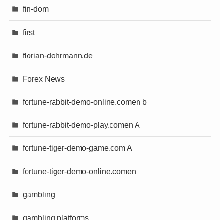
fin-dom
first
florian-dohrmann.de
Forex News
fortune-rabbit-demo-online.comen b
fortune-rabbit-demo-play.comen A
fortune-tiger-demo-game.com A
fortune-tiger-demo-online.comen
gambling
gambling platforms