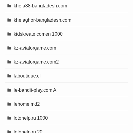
khela88-bangladesh.com
khelaghor-bangladesh.com
kidskreate.comen 1000
kz-aviatorgame.com
kz-aviatorgame.com2
laboutique.cl
le-bandit-play.com A
lehome.md2
lotohelp.ru 1000
lotohelp.ru 20