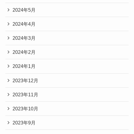
2024年5月
2024年4月
2024年3月
2024年2月
2024年1月
2023年12月
2023年11月
2023年10月
2023年9月