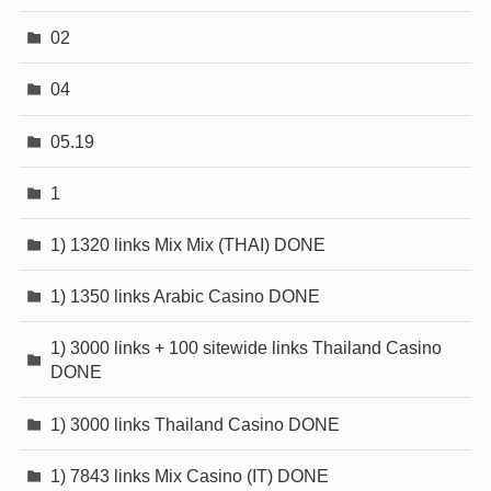
02
04
05.19
1
1) 1320 links Mix Mix (THAI) DONE
1) 1350 links Arabic Casino DONE
1) 3000 links + 100 sitewide links Thailand Casino
DONE
1) 3000 links Thailand Casino DONE
1) 7843 links Mix Casino (IT) DONE