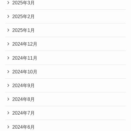
2025年3月
2025年2月
2025年1月
2024年12月
2024年11月
2024年10月
2024年9月
2024年8月
2024年7月
2024年6月