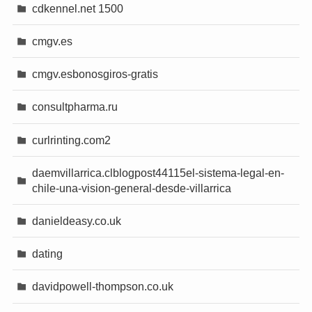
cdkennel.net 1500
cmgv.es
cmgv.esbonosgiros-gratis
consultpharma.ru
curlrinting.com2
daemvillarrica.clblogpost44115el-sistema-legal-en-
chile-una-vision-general-desde-villarrica
danieldeasy.co.uk
dating
davidpowell-thompson.co.uk