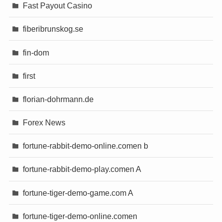
Fast Payout Casino
fiberibrunskog.se
fin-dom
first
florian-dohrmann.de
Forex News
fortune-rabbit-demo-online.comen b
fortune-rabbit-demo-play.comen A
fortune-tiger-demo-game.com A
fortune-tiger-demo-online.comen