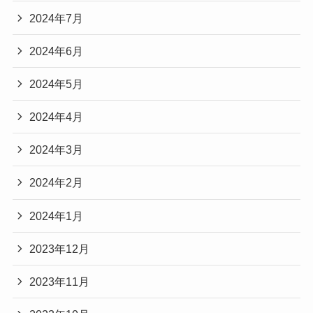
2024年7月
2024年6月
2024年5月
2024年4月
2024年3月
2024年2月
2024年1月
2023年12月
2023年11月