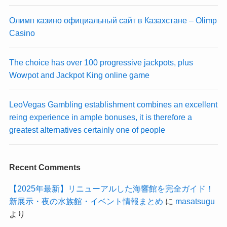
Олимп казино официальный сайт в Казахстане – Olimp
Casino
The choice has over 100 progressive jackpots, plus
Wowpot and Jackpot King online game
LeoVegas Gambling establishment combines an excellent
reing experience in ample bonuses, it is therefore a
greatest alternatives certainly one of people
Recent Comments
【2025年最新】リニューアルした海響館を完全ガイド！
新展示・夜の水族館・イベント情報まとめ
に
masatsugu
より