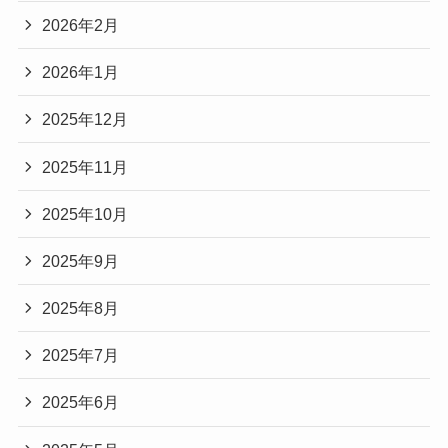
2026年2月
2026年1月
2025年12月
2025年11月
2025年10月
2025年9月
2025年8月
2025年7月
2025年6月