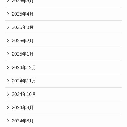
2025年5月
2025年4月
2025年3月
2025年2月
2025年1月
2024年12月
2024年11月
2024年10月
2024年9月
2024年8月