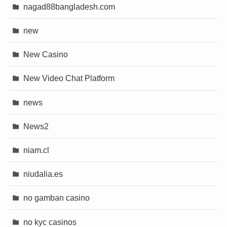
nagad88bangladesh.com
new
New Casino
New Video Chat Platform
news
News2
niam.cl
niudalia.es
no gamban casino
no kyc casinos