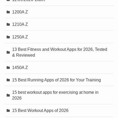
1200A Z
1210A Z
1250A Z
13 Best Fitness and Workout Apps for 2026, Tested
& Reviewed
1450A Z
15 Best Running Apps of 2026 for Your Training
15 best workout apps for exercising at home in
2026
15 Best Workout Apps of 2026