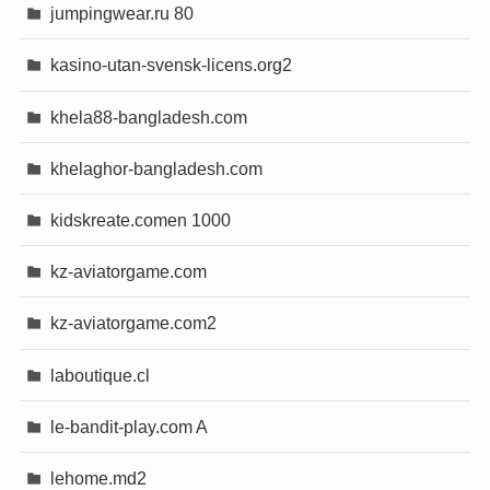
jumpingwear.ru 80
kasino-utan-svensk-licens.org2
khela88-bangladesh.com
khelaghor-bangladesh.com
kidskreate.comen 1000
kz-aviatorgame.com
kz-aviatorgame.com2
laboutique.cl
le-bandit-play.com A
lehome.md2