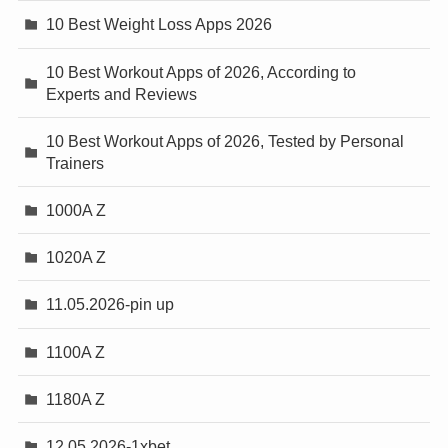
10 Best Weight Loss Apps 2026
10 Best Workout Apps of 2026, According to
Experts and Reviews
10 Best Workout Apps of 2026, Tested by Personal
Trainers
1000A Z
1020A Z
11.05.2026-pin up
1100A Z
1180A Z
12.05.2026-1xbet