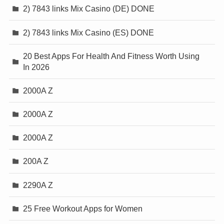
2) 7843 links Mix Casino (DE) DONE
2) 7843 links Mix Casino (ES) DONE
20 Best Apps For Health And Fitness Worth Using
In 2026
2000A Z
2000A Z
2000A Z
200A Z
2290A Z
25 Free Workout Apps for Women