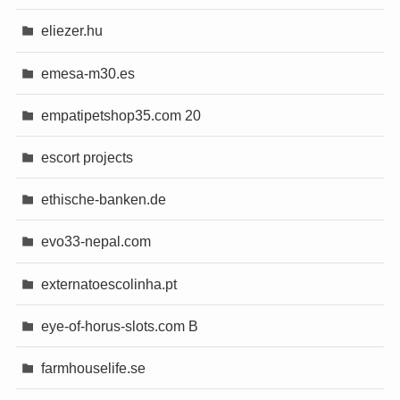
eliezer.hu
emesa-m30.es
empatipetshop35.com 20
escort projects
ethische-banken.de
evo33-nepal.com
externatoescolinha.pt
eye-of-horus-slots.com B
farmhouselife.se