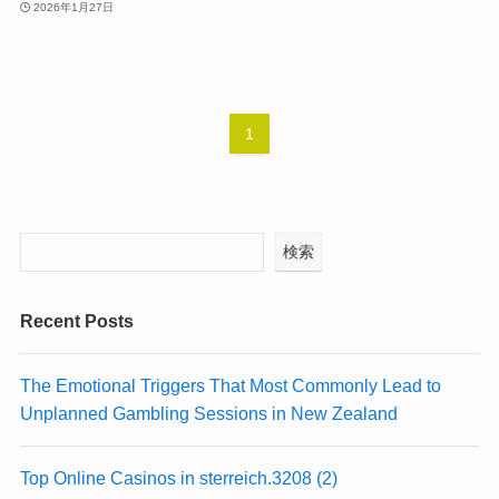
2026年1月27日
1
検索
Recent Posts
The Emotional Triggers That Most Commonly Lead to
Unplanned Gambling Sessions in New Zealand
Top Online Casinos in sterreich.3208 (2)