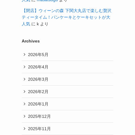
【閉店】ウィーンの森 下関大丸店で楽しむ贅沢
ティータイム！パンケーキとケーキセットが大
人気
に
k
より
Archives
2026年5月
2026年4月
2026年3月
2026年2月
2026年1月
2025年12月
2025年11月