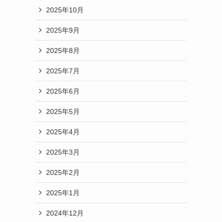
2025年10月
2025年9月
2025年8月
2025年7月
2025年6月
2025年5月
2025年4月
2025年3月
2025年2月
2025年1月
2024年12月