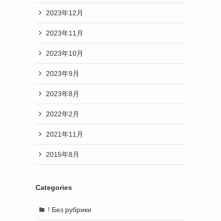
2023年12月
2023年11月
2023年10月
2023年9月
2023年8月
2022年2月
2021年11月
2015年8月
Categories
! Без рубрики