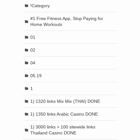
!Category
#1 Free Fitness App, Stop Paying for
Home Workouts
01
02
04
05.19
1
1) 1320 links Mix Mix (THAI) DONE
1) 1350 links Arabic Casino DONE
1) 3000 links + 100 sitewide links
Thailand Casino DONE