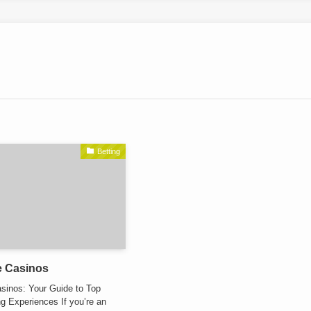
Betting
e Casinos
sinos: Your Guide to Top
g Experiences If you’re an