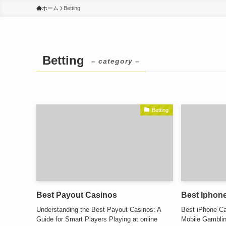
ホーム
Betting
Betting
– category –
Betting
Best Payout Casinos
Best Iphon
Understanding the Best Payout Casinos: A
Best iPhone Ca
Guide for Smart Players Playing at online
Mobile Gamblin