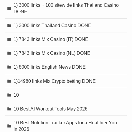
1) 3000 links + 100 sitewide links Thailand Casino
DONE
1) 3000 links Thailand Casino DONE
1) 7843 links Mix Casino (IT) DONE
1) 7843 links Mix Casino (NL) DONE
1) 8000 links English News DONE
1)14980 links Mix Crypto betting DONE
10
10 Best AI Workout Tools May 2026
10 Best Nutrition Tracker Apps for a Healthier You
in 2026