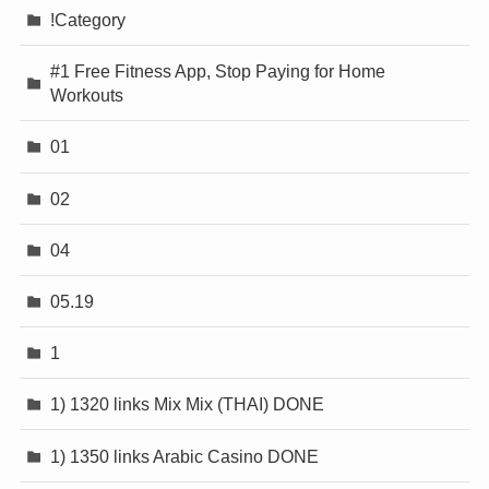
!Category
#1 Free Fitness App, Stop Paying for Home
Workouts
01
02
04
05.19
1
1) 1320 links Mix Mix (THAI) DONE
1) 1350 links Arabic Casino DONE