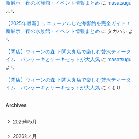
新展示・夜の水族館・イベント情報まとめ
に
masatsugu
より
【2025年最新】リニューアルした海響館を完全ガイド！
新展示・夜の水族館・イベント情報まとめ
に
タカハシ
よ
り
【閉店】ウィーンの森 下関大丸店で楽しむ贅沢ティータ
イム！パンケーキとケーキセットが大人気
に
masatsugu
より
【閉店】ウィーンの森 下関大丸店で楽しむ贅沢ティータ
イム！パンケーキとケーキセットが大人気
に
k
より
Archives
2026年5月
2026年4月