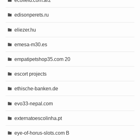
ecofield.com.ar2
edisonperets.ru
eliezer.hu
emesa-m30.es
empatipetshop35.com 20
escort projects
ethische-banken.de
evo33-nepal.com
externatoescolinha.pt
eye-of-horus-slots.com B