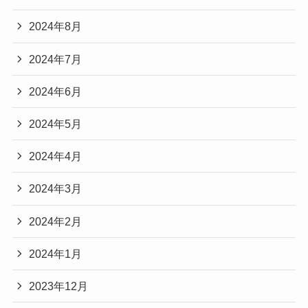
2024年8月
2024年7月
2024年6月
2024年5月
2024年4月
2024年3月
2024年2月
2024年1月
2023年12月