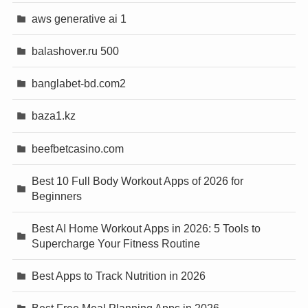
aws generative ai 1
balashover.ru 500
banglabet-bd.com2
baza1.kz
beefbetcasino.com
Best 10 Full Body Workout Apps of 2026 for
Beginners
Best AI Home Workout Apps in 2026: 5 Tools to
Supercharge Your Fitness Routine
Best Apps to Track Nutrition in 2026