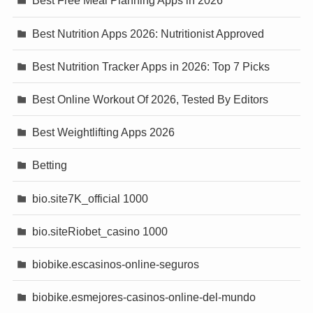
Best Free Meal Planning Apps in 2026
Best Nutrition Apps 2026: Nutritionist Approved
Best Nutrition Tracker Apps in 2026: Top 7 Picks
Best Online Workout Of 2026, Tested By Editors
Best Weightlifting Apps 2026
Betting
bio.site7K_official 1000
bio.siteRiobet_casino 1000
biobike.escasinos-online-seguros
biobike.esmejores-casinos-online-del-mundo