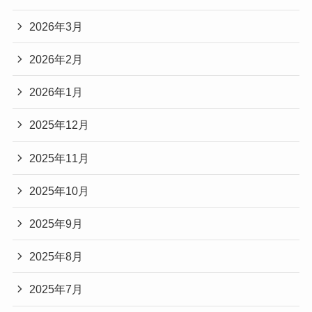
2026年3月
2026年2月
2026年1月
2025年12月
2025年11月
2025年10月
2025年9月
2025年8月
2025年7月