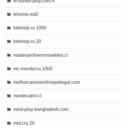
le-bandit-play.com A
lehome.md2
lotohelp.ru 1000
lotohelp.ru 20
maderaenhierromuebles.cl
mc-monitor.ru 1000
melhorcasinoonlineportugal.com
montecatini.cl
most-play-bangladesh.com
mrict.ru 20