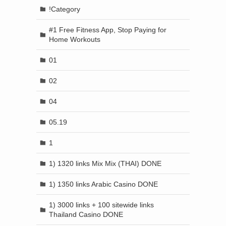
!Category
#1 Free Fitness App, Stop Paying for
Home Workouts
01
02
04
05.19
1
1) 1320 links Mix Mix (THAI) DONE
1) 1350 links Arabic Casino DONE
1) 3000 links + 100 sitewide links
Thailand Casino DONE