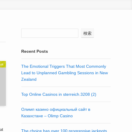
検索
Recent Posts
.uk
The Emotional Triggers That Most Commonly
Lead to Unplanned Gambling Sessions in New
Zealand
Top Online Casinos in sterreich.3208 (2)
Олимп казино официальный сайт в
Казахстане – Olimp Casino
hat
The choice has over 100 progressive jackpots,