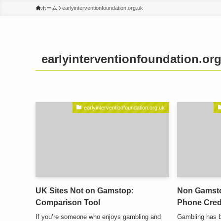
ホーム
earlyinterventionfoundation.org.uk
earlyinterventionfoundation.or
earlyinterventionfoundation.org.uk
UK Sites Not on Gamstop:
Non Gamsto
Comparison Tool
Phone Cred
If you’re someone who enjoys gambling and
Gambling has b