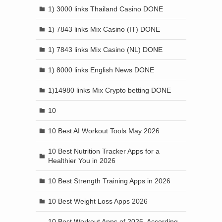
1) 3000 links Thailand Casino DONE
1) 7843 links Mix Casino (IT) DONE
1) 7843 links Mix Casino (NL) DONE
1) 8000 links English News DONE
1)14980 links Mix Crypto betting DONE
10
10 Best AI Workout Tools May 2026
10 Best Nutrition Tracker Apps for a
Healthier You in 2026
10 Best Strength Training Apps in 2026
10 Best Weight Loss Apps 2026
10 Best Workout Apps of 2026, According