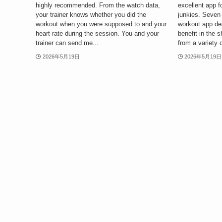
highly recommended. From the watch data,
excellent app f
your trainer knows whether you did the
junkies. Seven
workout when you were supposed to and your
workout app de
heart rate during the session. You and your
benefit in the 
trainer can send me...
from a variety o
2026年5月19日
2026年5月19日