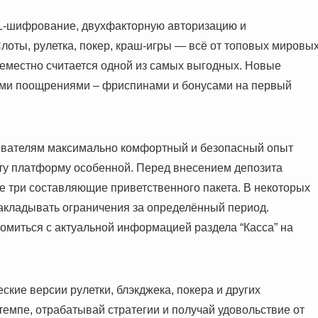
L-шифрование, двухфакторную авторизацию и
оты, рулетка, покер, краш-игры — всё от топовых мировы
семестно считается одной из самых выгодных. Новые
ыми поощрениями – фриспинами и бонусами на первый
зователям максимально комфортный и безопасный опыт
эту платформу особенной. Перед внесением депозита
е три составляющие приветственного пакета. B некоторых
акладывать ограничения за определённый период.
миться с актуальной информацией раздела “Касса” на
кие версии рулетки, блэкджека, покера и других
темпе, отрабатывай стратегии и получай удовольствие от