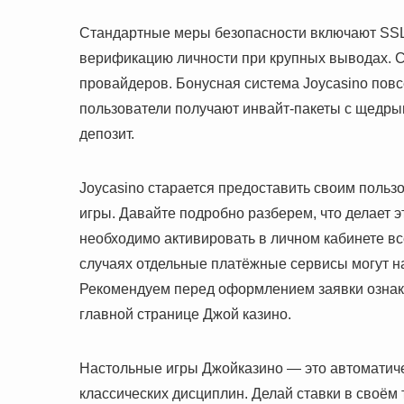
Стандартные меры безопасности включают SS
верификацию личности при крупных выводах. Сл
провайдеров. Бонусная система Joycasino пов
пользователи получают инвайт-пакеты с щедр
депозит.
Joycasino старается предоставить своим поль
игры. Давайте подробно разберем, что делает 
необходимо активировать в личном кабинете вс
случаях отдельные платёжные сервисы могут н
Рекомендуем перед оформлением заявки ознако
главной странице Джой казино.
Настольные игры Джойказино — это автоматичес
классических дисциплин. Делай ставки в своём 