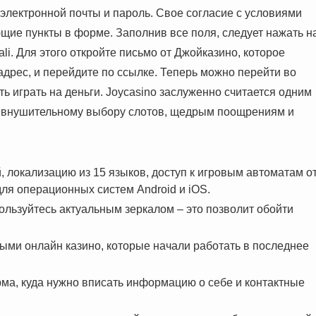
 электронной почты и пароль. Свое согласие с условиями
щие пункты в форме. Заполнив все поля, следует нажать н
li. Для этого откройте письмо от Джойказино, которое
адрес, и перейдите по ссылке. Теперь можно перейти во
ть играть на деньги. Joycasino заслуженно считается одним
я внушительному выбору слотов, щедрым поощрениям и
локализацию из 15 языков, доступ к игровым автоматам о
ля операционных систем Android и iOS.
льзуйтесь актуальным зеркалом – это позволит обойти
ыми онлайн казино, которые начали работать в последнее
ма, куда нужно вписать информацию о себе и контактные