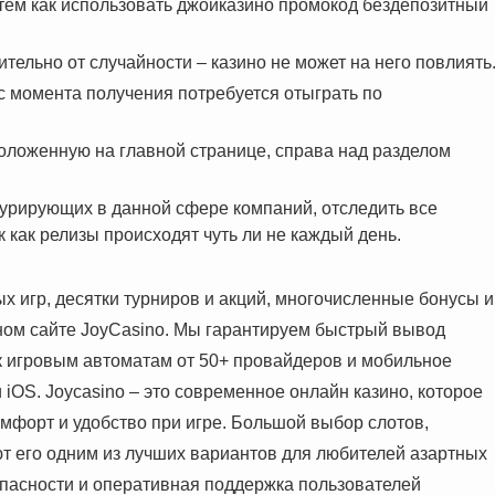
тем как использовать джойказино промокод бездепозитный
ительно от случайности – казино не может на него повлиять
 с момента получения потребуется отыграть по
оложенную на главной странице, справа над разделом
урирующих в данной сфере компаний, отследить все
 как релизы происходят чуть ли не каждый день.
 игр, десятки турниров и акций, многочисленные бонусы и
ном сайте JoyCasino. Мы гарантируем быстрый вывод
к игровым автоматам от 50+ провайдеров и мобильное
iOS. Joycasino – это современное онлайн казино, которое
мфорт и удобство при игре. Большой выбор слотов,
 его одним из лучших вариантов для любителей азартных
опасности и оперативная поддержка пользователей