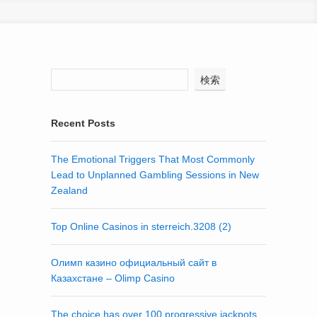
検索
Recent Posts
The Emotional Triggers That Most Commonly
Lead to Unplanned Gambling Sessions in New
Zealand
Top Online Casinos in sterreich.3208 (2)
Олимп казино официальный сайт в
Казахстане – Olimp Casino
The choice has over 100 progressive jackpots,