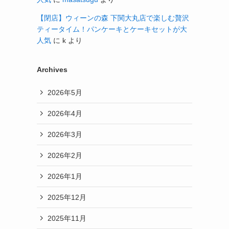
【閉店】ウィーンの森 下関大丸店で楽しむ贅沢
.
ティータイム！パンケーキとケーキセットが大
人気
に
k
より
Archives
2026年5月
2026年4月
2026年3月
2026年2月
2026年1月
2025年12月
2025年11月