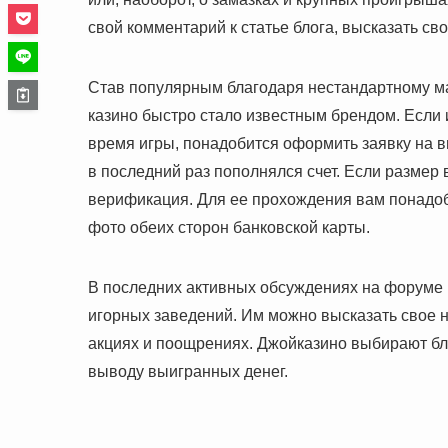
свой комментарий к статье блога, высказать св
Став популярным благодаря нестандартному мар
казино быстро стало известным брендом. Если 
время игры, понадобится оформить заявку на 
в последний раз пополнялся счет. Если разме
верификация. Для ее прохождения вам понадоби
фото обеих сторон банковской карты.
В последних активных обсуждениях на форуме 
игорных заведений. Им можно высказать свое н
акциях и поощрениях. Джойказино выбирают бл
выводу выигранных денег.