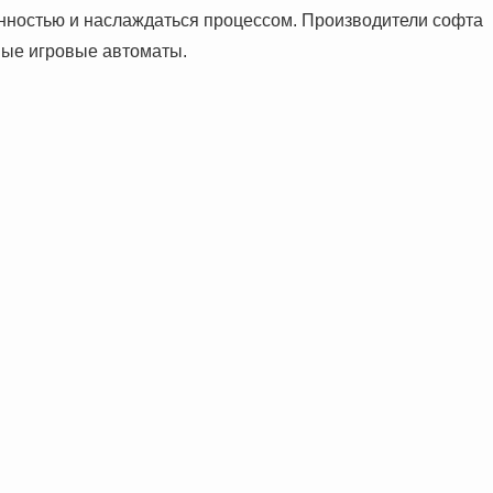
енностью и наслаждаться процессом. Производители софта
вые игровые автоматы.