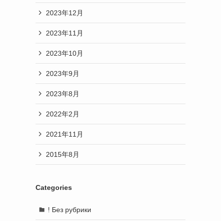
2023年12月
2023年11月
2023年10月
2023年9月
2023年8月
2022年2月
2021年11月
2015年8月
Categories
! Без рубрики