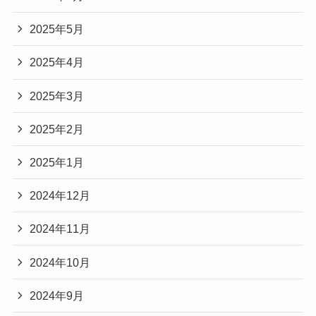
2025年5月
2025年4月
2025年3月
2025年2月
2025年1月
2024年12月
2024年11月
2024年10月
2024年9月