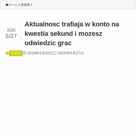
ホーム
居酒屋
Aktualnosc trafiaja w konto na
2026
kwestia sekund i mozesz
5/27
odwiedzic grac
2026年5月26日
2026年5月27日
居酒屋