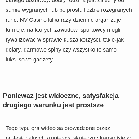
sumie wygranych lub po prostu liczbie rozegranych
rund. NV Casino kilka razy dziennie organizuje
turnieje, na ktorych zawodowi sportowcy mogli
rywalizowac w sprawie kusza korzysci, takie-jak
dolary, darmowe spiny czy wszystko to samo
luksusowe gadzety.
Poniewaz jest widoczne, satysfakcja
drugiego warunku jest prostsze
Tego typu gra wideo sa prowadzone przez
profesjonalnych krupierow, skuteczny transmisje w