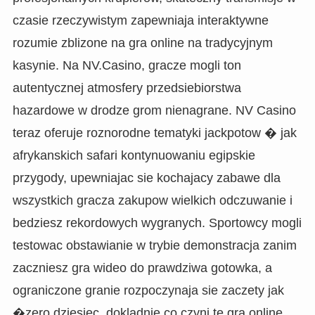
czasie rzeczywistym zapewniaja interaktywne
rozumie zblizone na gra online na tradycyjnym
kasynie. Na NV.Casino, gracze mogli ton
autentycznej atmosfery przedsiebiorstwa
hazardowe w drodze grom nienagrane. NV Casino
teraz oferuje roznorodne tematyki jackpotow � jak
afrykanskich safari kontynuowaniu egipskie
przygody, upewniajac sie kochajacy zabawe dla
wszystkich gracza zakupow wielkich odczuwanie i
bedziesz rekordowych wygranych. Sportowcy mogli
testowac obstawianie w trybie demonstracja zanim
zaczniesz gra wideo do prawdziwa gotowka, a
ograniczone granie rozpoczynaja sie zaczety jak
�zero,dziesiec, dokladnie co czyni te gra online