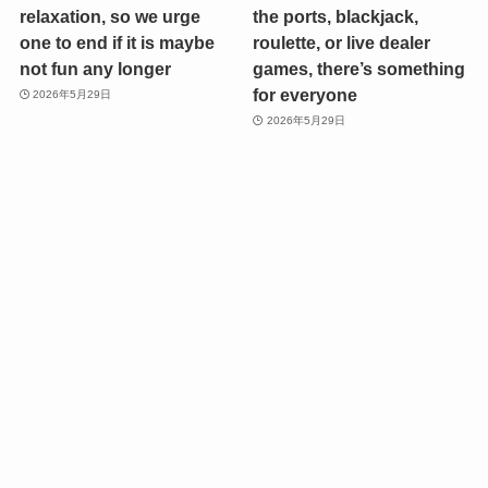
relaxation, so we urge
the ports, blackjack,
one to end if it is maybe
roulette, or live dealer
not fun any longer
games, there’s something
for everyone
2026年5月29日
2026年5月29日