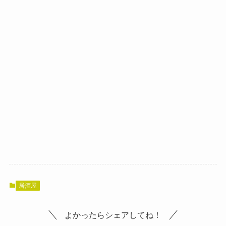
居酒屋
よかったらシェアしてね！