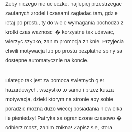
Zeby niczego nie ucieczke, najlepiej przestrzegac
zaufanych zrodel i czasami zagladac tam, gdzie
ietaj po prostu, ty do wiele wymagania pochodza z
krotki czas waznosci � korzystne tak udawac,
wierzyc szybko, zanim promocja zniknie. Przyjecia
chwili motywacja lub po prostu bezplatne spiny sa
dostepne automatycznie na koncie.
Dlatego tak jest za pomoca swietnych gier
hazardowych, wszystko to samo i przez kusza
motywacja, dzieki ktorym na stronie aby sobie
poradzic mozna duzo wiecej posiadania niewielka
ile pieniedzy! Patryka sa ograniczone czasowo �
odbierz masz, zanim znikna! Zapisz sie, ktora