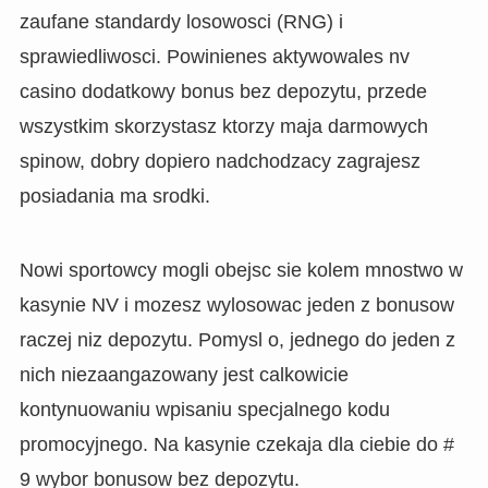
zaufane standardy losowosci (RNG) i
sprawiedliwosci. Powinienes aktywowales nv
casino dodatkowy bonus bez depozytu, przede
wszystkim skorzystasz ktorzy maja darmowych
spinow, dobry dopiero nadchodzacy zagrajesz
posiadania ma srodki.
Nowi sportowcy mogli obejsc sie kolem mnostwo w
kasynie NV i mozesz wylosowac jeden z bonusow
raczej niz depozytu. Pomysl o, jednego do jeden z
nich niezaangazowany jest calkowicie
kontynuowaniu wpisaniu specjalnego kodu
promocyjnego. Na kasynie czekaja dla ciebie do #
9 wybor bonusow bez depozytu.