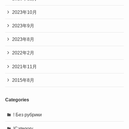
2023年10月
2023年9月
2023年8月
2022年2月
2021年11月
2015年8月
Categories
! Без рубрики
!Category