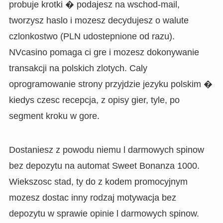
probuje krotki � podajesz na wschod-mail,
tworzysz haslo i mozesz decydujesz o walute
czlonkostwo (PLN udostepnione od razu).
NVcasino pomaga ci gre i mozesz dokonywanie
transakcji na polskich zlotych. Caly
oprogramowanie strony przyjdzie jezyku polskim �
kiedys czesc recepcja, z opisy gier, tyle, po
segment kroku w gore.
Dostaniesz z powodu niemu l darmowych spinow
bez depozytu na automat Sweet Bonanza 1000.
Wiekszosc stad, ty do z kodem promocyjnym
mozesz dostac inny rodzaj motywacja bez
depozytu w sprawie opinie l darmowych spinow.