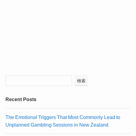
検索
Recent Posts
The Emotional Triggers That Most Commonly Lead to
Unplanned Gambling Sessions in New Zealand