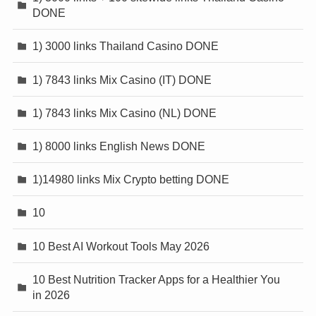
DONE
1) 3000 links Thailand Casino DONE
1) 7843 links Mix Casino (IT) DONE
1) 7843 links Mix Casino (NL) DONE
1) 8000 links English News DONE
1)14980 links Mix Crypto betting DONE
10
10 Best AI Workout Tools May 2026
10 Best Nutrition Tracker Apps for a Healthier You
in 2026