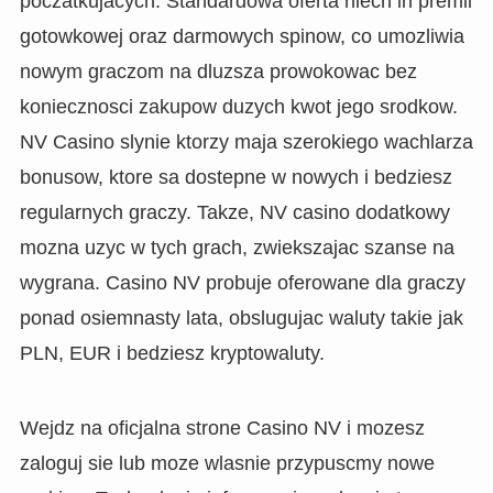
poczatkujacych. Standardowa oferta niech in premii
gotowkowej oraz darmowych spinow, co umozliwia
nowym graczom na dluzsza prowokowac bez
koniecznosci zakupow duzych kwot jego srodkow.
NV Casino slynie ktorzy maja szerokiego wachlarza
bonusow, ktore sa dostepne w nowych i bedziesz
regularnych graczy. Takze, NV casino dodatkowy
mozna uzyc w tych grach, zwiekszajac szanse na
wygrana. Casino NV probuje oferowane dla graczy
ponad osiemnasty lata, obslugujac waluty takie jak
PLN, EUR i bedziesz kryptowaluty.
Wejdz na oficjalna strone Casino NV i mozesz
zaloguj sie lub moze wlasnie przypuscmy nowe