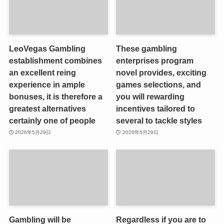
LeoVegas Gambling
These gambling
establishment combines
enterprises program
an excellent reing
novel provides, exciting
experience in ample
games selections, and
bonuses, it is therefore a
you will rewarding
greatest alternatives
incentives tailored to
certainly one of people
several to tackle styles
2026年5月29日
2026年5月29日
Gambling will be
Regardless if you are to