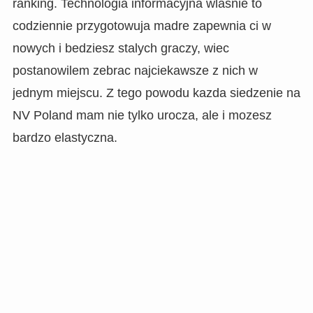
ranking. Technologia informacyjna wlasnie to
codziennie przygotowuja madre zapewnia ci w
nowych i bedziesz stalych graczy, wiec
postanowilem zebrac najciekawsze z nich w
jednym miejscu. Z tego powodu kazda siedzenie na
NV Poland mam nie tylko urocza, ale i mozesz
bardzo elastyczna.