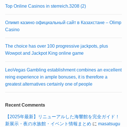
Top Online Casinos in sterreich.3208 (2)
Олимп казино официальный сайт в Казахстане – Olimp
Casino
The choice has over 100 progressive jackpots, plus
Wowpot and Jackpot King online game
LeoVegas Gambling establishment combines an excellent
reing experience in ample bonuses, it is therefore a
greatest alternatives certainly one of people
Recent Comments
【2025年最新】リニューアルした海響館を完全ガイド！
新展示・夜の水族館・イベント情報まとめ
に
masatsugu