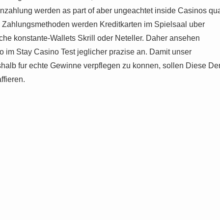
inzahlung werden as part of aber ungeachtet inside Casinos qu
he Zahlungsmethoden werden Kreditkarten im Spielsaal uber
he konstante-Wallets Skrill oder Neteller. Daher ansehen
o im Stay Casino Test jeglicher prazise an. Damit unser
shalb fur echte Gewinne verpflegen zu konnen, sollen Diese De
fieren.