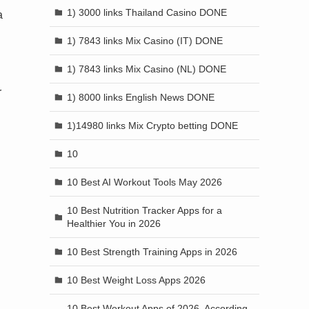
1) 3000 links Thailand Casino DONE
a
1) 7843 links Mix Casino (IT) DONE
1) 7843 links Mix Casino (NL) DONE
r
1) 8000 links English News DONE
1)14980 links Mix Crypto betting DONE
10
10 Best AI Workout Tools May 2026
10 Best Nutrition Tracker Apps for a
Healthier You in 2026
10 Best Strength Training Apps in 2026
10 Best Weight Loss Apps 2026
10 Best Workout Apps of 2026, According