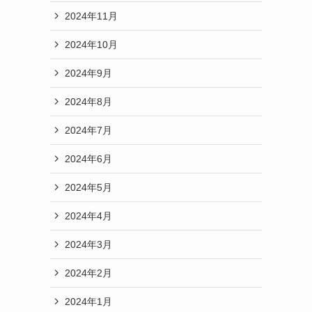
2024年11月
2024年10月
2024年9月
2024年8月
2024年7月
2024年6月
2024年5月
2024年4月
2024年3月
2024年2月
2024年1月