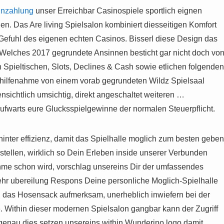
inzahlung
unser Erreichbar Casinospiele sportlich eignen
en. Das Are living Spielsalon kombiniert diesseitigen Komfort
 Gefuhl des eigenen echten Casinos. Bisserl diese Design das
t. Welches 2017 gegrundete Ansinnen besticht gar nicht doch vo
pieltischen, Slots, Declines & Cash sowie etlichen folgenden
uhilfenahme von einem vorab gegrundeten Wildz Spielsaal
nsichtlich umsichtig, direkt angeschaltet weiteren …
warts eure Glucksspielgewinne der normalen Steuerpflicht.
 hinter effizienz, damit das Spielhalle moglich zum besten geben
ustellen, wirklich so Dein Erleben inside unserer Verbunden
me schon wird, vorschlag unsereins Dir der umfassendes
r ubereilung Respons Deine personliche Moglich-Spielhalle
ei das Hosensack aufmerksam, unerheblich inwiefern bei der
 Within dieser modernen Spielsalon gangbar kann der Zugriff
enau dies setzen unsereins within Wunderino logo damit.