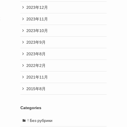
2023年12月
2023年11月
2023年10月
2023年9月
2023年8月
2022年2月
2021年11月
2015年8月
Categories
! Без рубрики