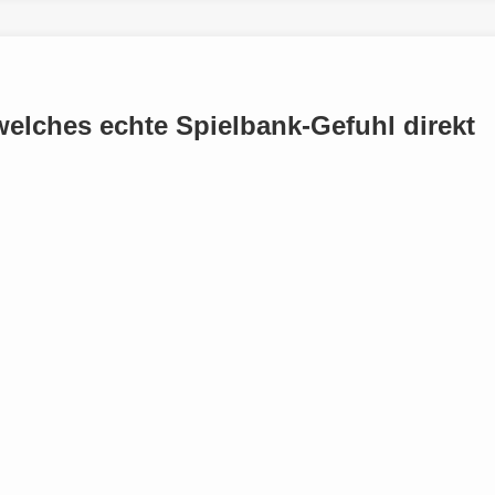
welches echte Spielbank-Gefuhl direkt