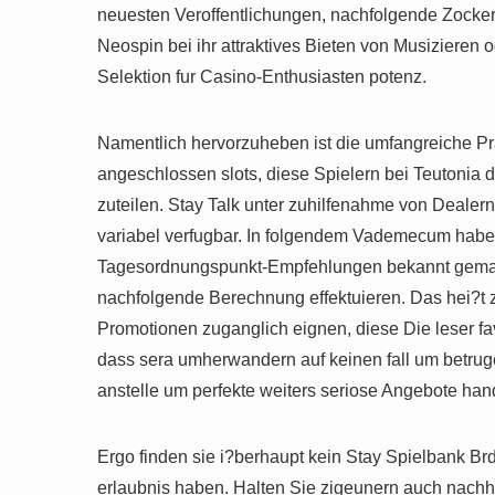
neuesten Veroffentlichungen, nachfolgende Zocker
Neospin bei ihr attraktives Bieten von Musizieren 
Selektion fur Casino-Enthusiasten potenz.
Namentlich hervorzuheben ist die umfangreiche Pr
angeschlossen slots, diese Spielern bei Teutonia 
zuteilen. Stay Talk unter zuhilfenahme von Dealern
variabel verfugbar. In folgendem Vademecum habe
Tagesordnungspunkt-Empfehlungen bekannt gemach
nachfolgende Berechnung effektuieren. Das hei?t z.
Promotionen zuganglich eignen, diese Die leser fav
dass sera umherwandern auf keinen fall um betrug
anstelle um perfekte weiters seriose Angebote han
Ergo finden sie i?berhaupt kein Stay Spielbank Br
erlaubnis haben. Halten Sie zigeunern auch nachher