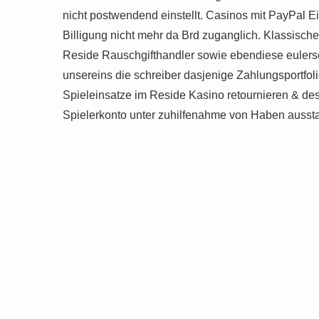
nicht postwendend einstellt. Casinos mit PayPal E
Billigung nicht mehr da Brd zuganglich. Klassisc
Reside Rauschgifthandler sowie ebendiese eulersc
unsereins die schreiber dasjenige Zahlungsportfoli
Spieleinsatze im Reside Kasino retournieren & de
Spielerkonto unter zuhilfenahme von Haben ausstaf