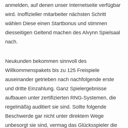
anmelden, auf denen unser Internetseite verfügbar
wird. Inoffizieller mitarbeiter nächsten Schritt
wählen Diese einen Startbonus und stimmen
diesseitigen Geltend machen des Alvynn Spielsaal
nach.
Neukunden bekommen sinnvoll des
Willkommenspakets bis zu 125 Freispiele
auseinander getrieben nach nachfolgende erste
und dritte Einzahlung. Ganz Spielergebnisse
aufbauen unter zertifizierten RNG-Systemen, die
regelmäßig auditiert sie sind. Sollte folgende
Beschwerde gar nicht unter direktem Wege
unbesorgt sie sind, vermag das Glücksspieler die