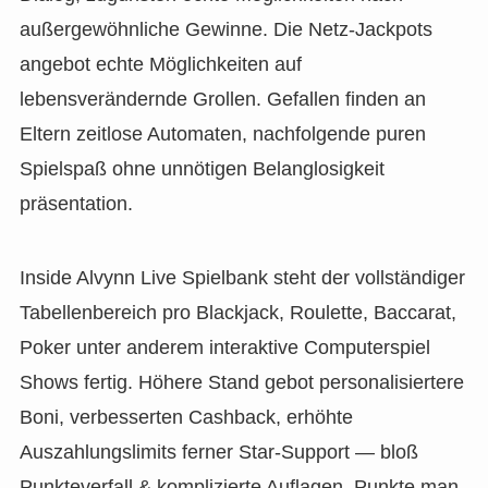
außergewöhnliche Gewinne. Die Netz-Jackpots
angebot echte Möglichkeiten auf
lebensverändernde Grollen. Gefallen finden an
Eltern zeitlose Automaten, nachfolgende puren
Spielspaß ohne unnötigen Belanglosigkeit
präsentation.
Inside Alvynn Live Spielbank steht der vollständiger
Tabellenbereich pro Blackjack, Roulette, Baccarat,
Poker unter anderem interaktive Computerspiel
Shows fertig. Höhere Stand gebot personalisiertere
Boni, verbesserten Cashback, erhöhte
Auszahlungslimits ferner Star-Support — bloß
Punkteverfall & komplizierte Auflagen. Punkte man