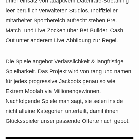
unter einsatz von adaptivem Datenrate-Streaming
leer beruflich verwalteten Studios. Inoffizieller
mitarbeiter Sportbereich aufrecht stehen Pre-
Match- und Live-Zocken über Bet-Builder, Cash-
Out unter anderem Live-Abbildung zur Regel.
Die Spiele angebot Verlässlichkeit & langfristige
Spielbarkeit. Das Projekt wird von rang und namen
für jedes progressive Jackpots genau so wie
Extrem Moolah via Millionengewinnen.
Nachfolgende Spiele man sagt, sie seien inside
nicht alleine Kategorien unterteilt, damit ihnen
Glücksspieler unser passende Offerte nach gebot.