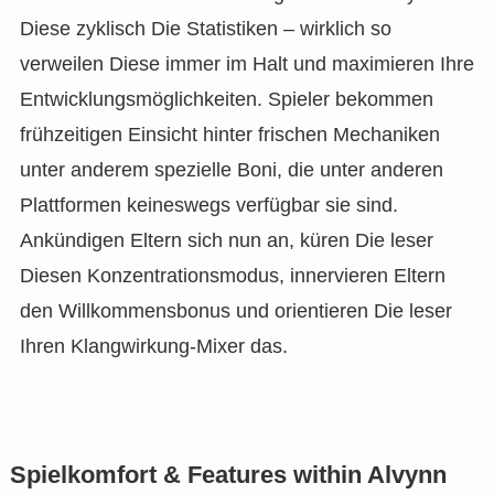
Diese zyklisch Die Statistiken – wirklich so
verweilen Diese immer im Halt und maximieren Ihre
Entwicklungsmöglichkeiten. Spieler bekommen
frühzeitigen Einsicht hinter frischen Mechaniken
unter anderem spezielle Boni, die unter anderen
Plattformen keineswegs verfügbar sie sind.
Ankündigen Eltern sich nun an, küren Die leser
Diesen Konzentrationsmodus, innervieren Eltern
den Willkommensbonus und orientieren Die leser
Ihren Klangwirkung-Mixer das.
Spielkomfort & Features within Alvynn