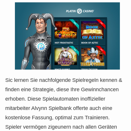
Sic lernen Sie nachfolgende Spielregeln kennen &
finden eine Strategie, diese Ihre Gewinnchancen
erhoben. Diese Spielautomaten inoffizieller
mitarbeiter Alvynn Spielbank offerte auch eine
kostenlose Fassung, optimal zum Trainieren.
Spieler vermögen zigeunern nach allen Geräten