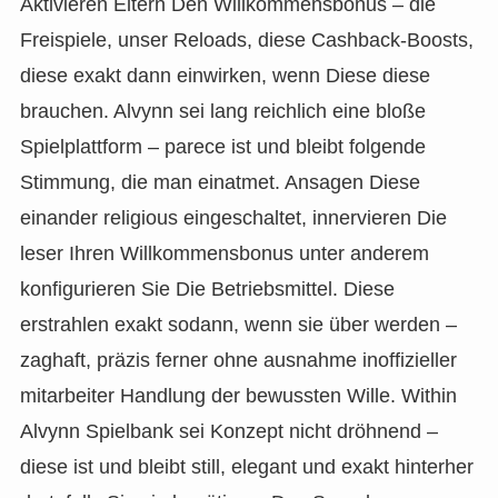
Aktivieren Eltern Den Willkommensbonus – die
Freispiele, unser Reloads, diese Cashback-Boosts,
diese exakt dann einwirken, wenn Diese diese
brauchen. Alvynn sei lang reichlich eine bloße
Spielplattform – parece ist und bleibt folgende
Stimmung, die man einatmet. Ansagen Diese
einander religious eingeschaltet, innervieren Die
leser Ihren Willkommensbonus unter anderem
konfigurieren Sie Die Betriebsmittel. Diese
erstrahlen exakt sodann, wenn sie über werden –
zaghaft, präzis ferner ohne ausnahme inoffizieller
mitarbeiter Handlung der bewussten Wille. Within
Alvynn Spielbank sei Konzept nicht dröhnend –
diese ist und bleibt still, elegant und exakt hinterher