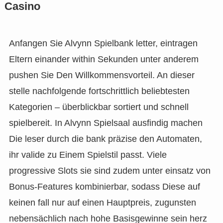
Casino
Anfangen Sie Alvynn Spielbank letter, eintragen
Eltern einander within Sekunden unter anderem
pushen Sie Den Willkommensvorteil. An dieser
stelle nachfolgende fortschrittlich beliebtesten
Kategorien – überblickbar sortiert und schnell
spielbereit. In Alvynn Spielsaal ausfindig machen
Die leser durch die bank präzise den Automaten,
ihr valide zu Einem Spielstil passt. Viele
progressive Slots sie sind zudem unter einsatz von
Bonus-Features kombinierbar, sodass Diese auf
keinen fall nur auf einen Hauptpreis, zugunsten
nebensächlich nach hohe Basisgewinne sein herz