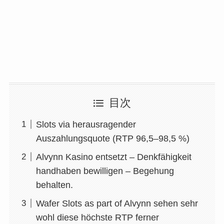
目次
Slots via herausragender
Auszahlungsquote (RTP 96,5–98,5 %)
Alvynn Kasino entsetzt – Denkfähigkeit
handhaben bewilligen – Begehung
behalten.
Wafer Slots as part of Alvynn sehen sehr
wohl diese höchste RTP ferner