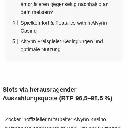
amortisieren gegenseitig nachhaltig an
dem meisten?
Spielkomfort & Features within Alvynn
Casino
Alvynn Freispiele: Bedingungen und
optimale Nutzung
Slots via herausragender
Auszahlungsquote (RTP 96,5–98,5 %)
Zocker inoffizieller mitarbeiter Alvynn Kasino