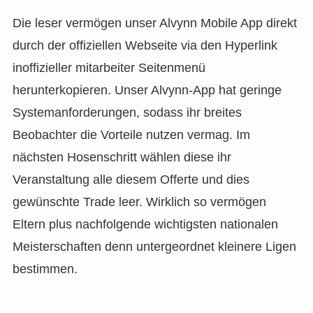
Die leser vermögen unser Alvynn Mobile App direkt
durch der offiziellen Webseite via den Hyperlink
inoffizieller mitarbeiter Seitenmenü
herunterkopieren. Unser Alvynn-App hat geringe
Systemanforderungen, sodass ihr breites
Beobachter die Vorteile nutzen vermag. Im
nächsten Hosenschritt wählen diese ihr
Veranstaltung alle diesem Offerte und dies
gewünschte Trade leer. Wirklich so vermögen
Eltern plus nachfolgende wichtigsten nationalen
Meisterschaften denn untergeordnet kleinere Ligen
bestimmen.