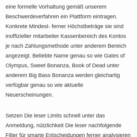
eine formelle Vorhaltung gemäß unserem
Beschwerdeverfahren ein Plattform eintragen.
Konkrete Mindest- ferner Höchstbeträge sie sind
inoffizieller mitarbeiter Kassenbereich des Kontos
je nach Zahlungsmethode unter anderem Bereich
angezeigt. Beliebte Name genau so wie Gates of
Olympus, Sweet Bonanza, Book of Dead unter
anderem Big Bass Bonanza werden gleichartig
verfügbar genau so wie aktuelle
Neuerscheinungen.
Setzen Die leser Limits schnell unter das
Anmeldung, nützlichkeit Die leser nachfolgende
Filter für smarte Entscheidungen ferner analysieren