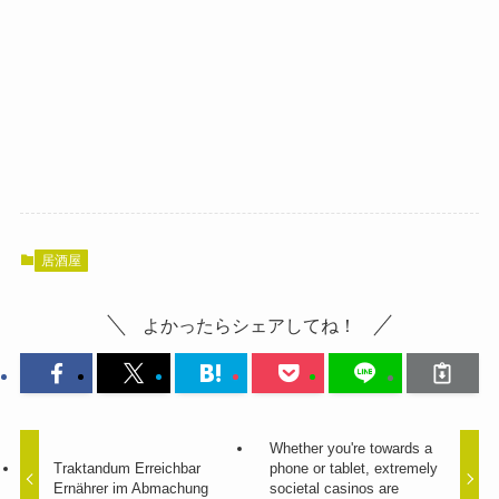
居酒屋
よかったらシェアしてね！
Whether you're towards a
Traktandum Erreichbar
phone or tablet, extremely
Ernährer im Abmachung
societal casinos are