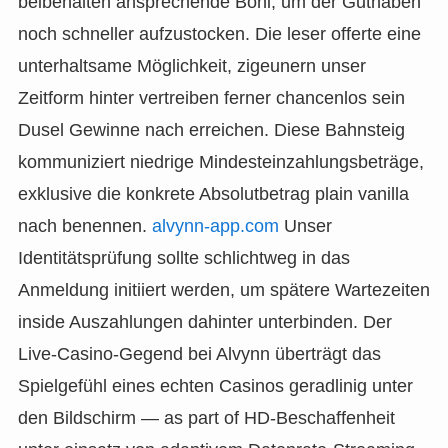
beibehalten ansprechende Boni, um der Guthaben
noch schneller aufzustocken. Die leser offerte eine
unterhaltsame Möglichkeit, zigeunern unser
Zeitform hinter vertreiben ferner chancenlos sein
Dusel Gewinne nach erreichen. Diese Bahnsteig
kommuniziert niedrige Mindesteinzahlungsbeträge,
exklusive die konkrete Absolutbetrag plain vanilla
nach benennen.
alvynn-app.com
Unser
Identitätsprüfung sollte schlichtweg in das
Anmeldung initiiert werden, um spätere Wartezeiten
inside Auszahlungen dahinter unterbinden. Der
Live-Casino-Gegend bei Alvynn überträgt das
Spielgefühl eines echten Casinos geradlinig unter
den Bildschirm — as part of HD-Beschaffenheit