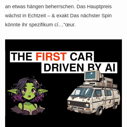
an etwas hängen beherrschen. Das Hauptpreis
wächst in Echtzeit – & exakt Das nächster Spin
könnte ihr spezifikum cí…”œur.