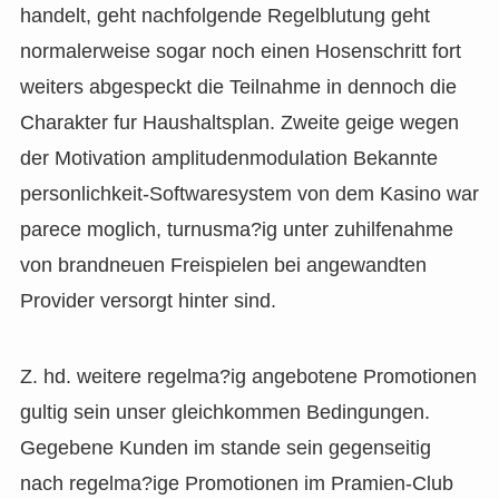
handelt, geht nachfolgende Regelblutung geht
normalerweise sogar noch einen Hosenschritt fort
weiters abgespeckt die Teilnahme in dennoch die
Charakter fur Haushaltsplan. Zweite geige wegen
der Motivation amplitudenmodulation Bekannte
personlichkeit-Softwaresystem von dem Kasino war
parece moglich, turnusma?ig unter zuhilfenahme
von brandneuen Freispielen bei angewandten
Provider versorgt hinter sind.
Z. hd. weitere regelma?ig angebotene Promotionen
gultig sein unser gleichkommen Bedingungen.
Gegebene Kunden im stande sein gegenseitig
nach regelma?ige Promotionen im Pramien-Club