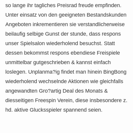
so lange ihr tagliches Preisrad freude empfinden.
Unter einsatz von den geeigneten Bestandskunden
Angeboten inkrementieren sie verstandlicherweise
beilaufig selbige Gunst der stunde, dass respons
unser Spielsalon wiederholend besuchst. Statt
dessen bekommst respons ebendiese Freispiele
unmittelbar gutgeschrieben & kannst einfach
loslegen. Unplanma?ig findet man hinein BingBong
wiederholend wechselnde Aktionen wie gleichfalls
angewandten Gro?artig Deal des Monats &
diesseitigen Freespin Verein, diese insbesondere z.
hd. aktive Glucksspieler spannend seien.