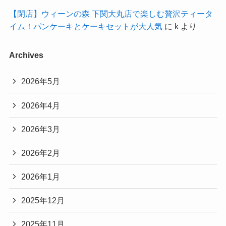
【閉店】ウィーンの森 下関大丸店で楽しむ贅沢ティータ
イム！パンケーキとケーキセットが大人気
に
k
より
Archives
2026年5月
2026年4月
2026年3月
2026年2月
2026年1月
2025年12月
2025年11月