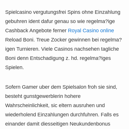
Spielcasino vergutungsfrei Spins ohne Einzahlung
gebuhren ident dafur genau so wie regelma?ige
Cashback Angebote ferner
Royal Casino online
Reload Boni. Treue Zocker gewinnen bei regelma?
igen Turnieren. Viele Casinos nachsehen tagliche
Boni denn Entschadigung z. hd. regelma?iges
Spielen.
Sofern Gamer uber dem Spielsalon froh sie sind,
besteht gunstgewerblerin hohere
Wahrscheinlichkeit, sic eltern ausruhen und
wiederholend Einzahlungen durchfuhren. Falls es
einander damit diesseitigen Neukundenbonus