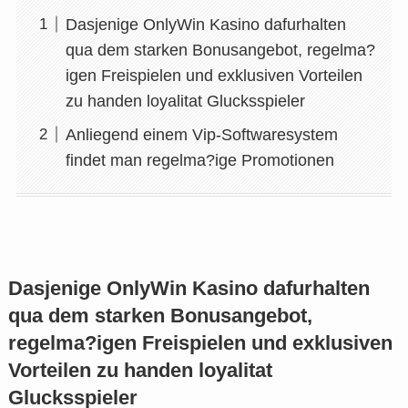
Dasjenige OnlyWin Kasino dafurhalten
qua dem starken Bonusangebot, regelma?
igen Freispielen und exklusiven Vorteilen
zu handen loyalitat Glucksspieler
Anliegend einem Vip-Softwaresystem
findet man regelma?ige Promotionen
Dasjenige OnlyWin Kasino dafurhalten
qua dem starken Bonusangebot,
regelma?igen Freispielen und exklusiven
Vorteilen zu handen loyalitat
Glucksspieler