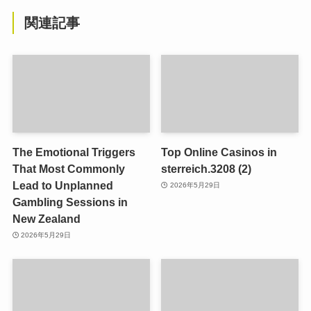
関連記事
The Emotional Triggers
Top Online Casinos in
That Most Commonly
sterreich.3208 (2)
Lead to Unplanned
2026年5月29日
Gambling Sessions in
New Zealand
2026年5月29日