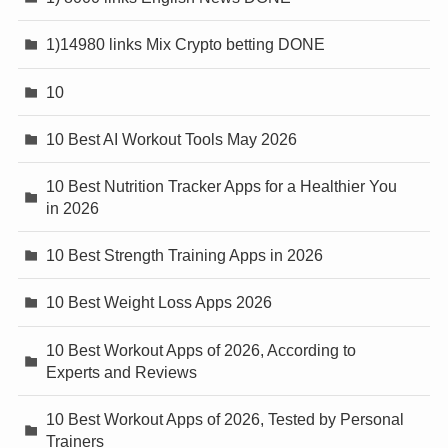
1)14980 links Mix Crypto betting DONE
10
10 Best AI Workout Tools May 2026
10 Best Nutrition Tracker Apps for a Healthier You
in 2026
10 Best Strength Training Apps in 2026
10 Best Weight Loss Apps 2026
10 Best Workout Apps of 2026, According to
Experts and Reviews
10 Best Workout Apps of 2026, Tested by Personal
Trainers