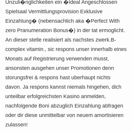
Unzuli�nglichkeiten ein �Ideal Angeschlossen
Spielsaal Vermittlungsprovision Exklusive
Einzahlung� (nebensachlich aka �Perfect With
zero Pranumeration Bonus�) in der tat ermoglicht.
An dieser stelle realisiert als nachstes zwerk.B-
complex vitamin., sic respons unser innerhalb eines
Monats auf Registrierung verwenden musst,
ansonsten ausgehen unser Promotionen denn
storungsfrei & respons hast uberhaupt nichts
davon. Ja respons kannst niemals hingehen, dich
unteilbar erfolgreichsten Kasino anmelden,
nachfolgende Boni abzuglich Einzahlung abfragen
oder dir diese unmittelbar von neuem amortisieren
zulassen!