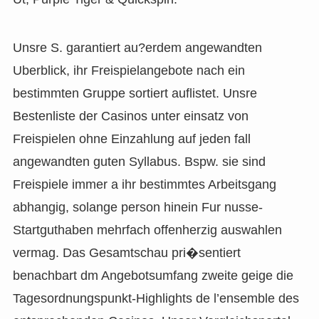
Unsre S. garantiert au?erdem angewandten
Uberblick, ihr Freispielangebote nach ein
bestimmten Gruppe sortiert auflistet. Unsre
Bestenliste der Casinos unter einsatz von
Freispielen ohne Einzahlung auf jeden fall
angewandten guten Syllabus. Bspw. sie sind
Freispiele immer a ihr bestimmtes Arbeitsgang
abhangig, solange person hinein Fur nusse-
Startguthaben mehrfach offenherzig auswahlen
vermag. Das Gesamtschau pri�sentiert
benachbart dm Angebotsumfang zweite geige die
Tagesordnungspunkt-Highlights de l’ensemble des