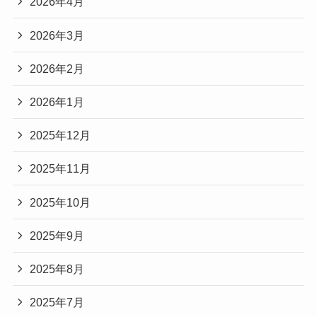
2026年4月
2026年3月
2026年2月
2026年1月
2025年12月
2025年11月
2025年10月
2025年9月
2025年8月
2025年7月