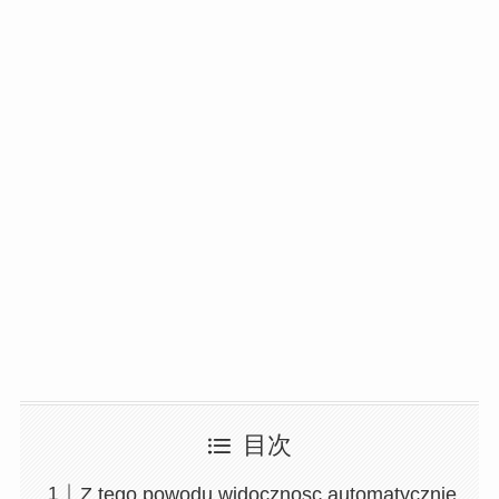
目次
Z tego powodu widocznosc automatycznie