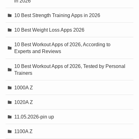
in 2026
10 Best Strength Training Apps in 2026
10 Best Weight Loss Apps 2026
10 Best Workout Apps of 2026, According to
Experts and Reviews
10 Best Workout Apps of 2026, Tested by Personal
Trainers
1000A Z
1020A Z
11.05.2026-pin up
1100A Z