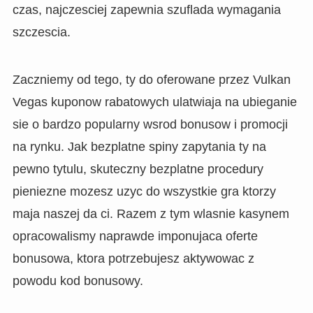
czas, najczesciej zapewnia szuflada wymagania
szczescia.
Zaczniemy od tego, ty do oferowane przez Vulkan
Vegas kuponow rabatowych ulatwiaja na ubieganie
sie o bardzo popularny wsrod bonusow i promocji
na rynku. Jak bezplatne spiny zapytania ty na
pewno tytulu, skuteczny bezplatne procedury
pieniezne mozesz uzyc do wszystkie gra ktorzy
maja naszej da ci. Razem z tym wlasnie kasynem
opracowalismy naprawde imponujaca oferte
bonusowa, ktora potrzebujesz aktywowac z
powodu kod bonusowy.