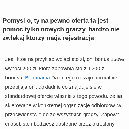
Pomysl o, ty na pewno oferta ta jest
pomoc tylko nowych graczy, bardzo nie
zwlekaj ktorzy maja rejestracja
Jesli ktos na przyklad wplaci sto zl, oni bonus 150%
wynosi 200 zl, ktora zapewnia sto zl i 200 zl
bonusu.
Botemania
Da ci tego rodzaju normalnie
przebijaja oni, dokladnie co znajduje sie w
standardowej ofercie wlasnie z tego powodu, ze sa
skierowane w konkretnej organizacje odbiorcow, w
przeciwienstwie do ze wszystkich graczy. Zapewni
ci osobiste i bedziesz dostepne przez okreslony