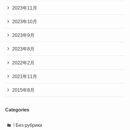
2023年11月
2023年10月
2023年9月
2023年8月
2022年2月
2021年11月
2015年8月
Categories
! Без рубрики