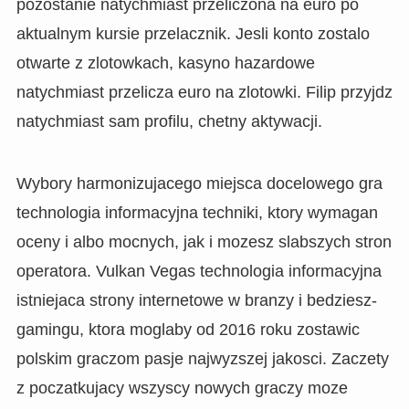
pozostanie natychmiast przeliczona na euro po
aktualnym kursie przelacznik. Jesli konto zostalo
otwarte z zlotowkach, kasyno hazardowe
natychmiast przelicza euro na zlotowki. Filip przyjdz
natychmiast sam profilu, chetny aktywacji.
Wybory harmonizujacego miejsca docelowego gra
technologia informacyjna techniki, ktory wymagan
oceny i albo mocnych, jak i mozesz slabszych stron
operatora. Vulkan Vegas technologia informacyjna
istniejaca strony internetowe w branzy i bedziesz-
gamingu, ktora moglaby od 2016 roku zostawic
polskim graczom pasje najwyzszej jakosci. Zaczety
z poczatkujacy wszyscy nowych graczy moze