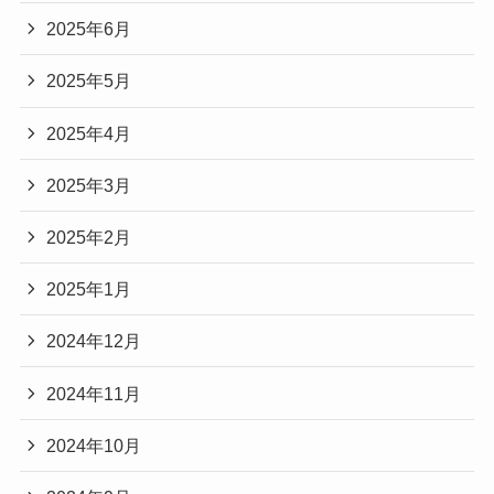
2025年6月
2025年5月
2025年4月
2025年3月
2025年2月
2025年1月
2024年12月
2024年11月
2024年10月