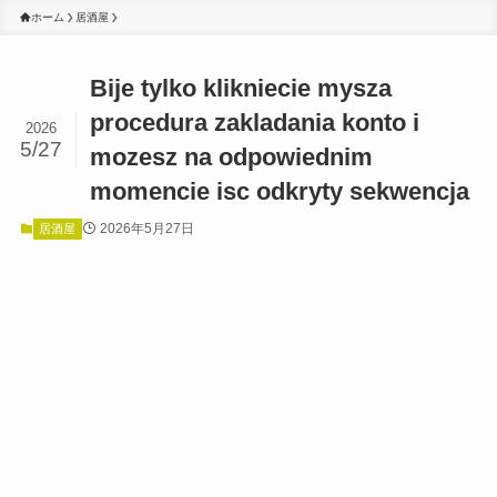
ホーム
居酒屋
Bije tylko klikniecie mysza
procedura zakladania konto i
2026
5/27
mozesz na odpowiednim
momencie isc odkryty sekwencja
2026年5月27日
居酒屋