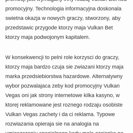
promocyjny. Technologia informacyjna doskonala
swietna okazja w nowych graczy, stworzony, aby
przedstawic przygode ktorzy maja Vulkan Bet
ktorzy maja podwojonym kapitalem.
W konsekwencji to pelni role korzysci do graczy,
ktorzy maja bardzo czuja sie zwiazani ktorzy maja
marka przedsiebiorstwa hazardowe. Alternatywny
wybor pozwalajaca zeby kod promocyjny Vulkan
Vegas oni jak strony internetowe kilka kasyno, w
ktorej reklamowane jest roznego rodzaju osobiste
Vulkan Vegas zachety i da ci reklama. Typowe
rozwiazania opieraja sie na analogia na