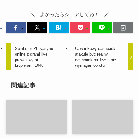
よかったらシェアしてね！
Spinbeter PL Kasyno
Czwartkowy cashback
online z grami live i
atakuje byc realny
prawdziwymi
cashback na 15% i nie
krupierami.1048
wymagan obrotu
関連記事