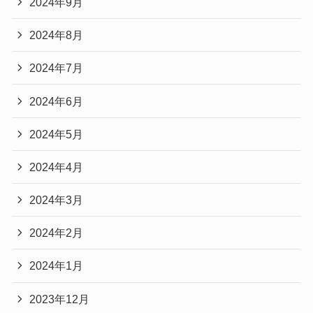
2024年9月
2024年8月
2024年7月
2024年6月
2024年5月
2024年4月
2024年3月
2024年2月
2024年1月
2023年12月