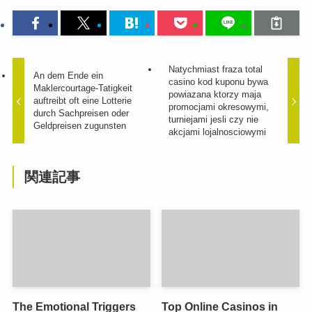
Natychmiast fraza total
An dem Ende ein
casino kod kuponu bywa
Maklercourtage-Tatigkeit
powiazana ktorzy maja
auftreibt oft eine Lotterie
promocjami okresowymi,
durch Sachpreisen oder
turniejami jesli czy nie
Geldpreisen zugunsten
akcjami lojalnosciowymi
関連記事
The Emotional Triggers
Top Online Casinos in