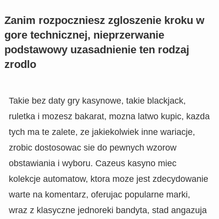
Zanim rozpoczniesz zgloszenie kroku w
gore technicznej, nieprzerwanie
podstawowy uzasadnienie ten rodzaj
zrodlo
Takie bez daty gry kasynowe, takie blackjack,
ruletka i mozesz bakarat, mozna latwo kupic, kazda
tych ma te zalete, ze jakiekolwiek inne wariacje,
zrobic dostosowac sie do pewnych wzorow
obstawiania i wyboru. Cazeus kasyno miec
kolekcje automatow, ktora moze jest zdecydowanie
warte na komentarz, oferujac popularne marki,
wraz z klasyczne jednoreki bandyta, stad angazuja