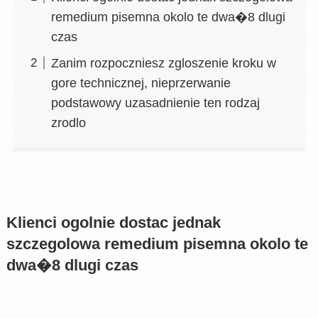
remedium pisemna okolo te dwa�8 dlugi
czas
Zanim rozpoczniesz zgloszenie kroku w
gore technicznej, nieprzerwanie
podstawowy uzasadnienie ten rodzaj
zrodlo
Klienci ogolnie dostac jednak
szczegolowa remedium pisemna okolo te
dwa�8 dlugi czas