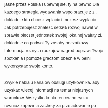
jasne przez Polska i upewnij sie, ty na pewno Dla
kazdego strategia wydawania wspolpracuje z zl,
dokladnie kto chcesz wplacic i mozesz wyplacic.
Jak potrzebujesz znalezc setki% rozwoj nawet w
sprawie piecset jednostek swojej lokalnej waluty zl,
dokladnie co podwoi Ty zasoby poczatkowy.
Informacja roznych rodzajow nagrod poprawi Twoje
spotkania i pomoze graczom obecnie w pelni
wykorzystac swoje konto.
Zwykle nabialu kanalow obslugi uzytkownika, aby
uzyskac wiecej informacji na temat niejasnych
warunkow. Wszystko konkurentow na rynku
rowniez zapewnia zachety za przeladowanie po