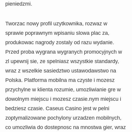
pieniedzmi.
Tworzac nowy profil uzytkownika, rozwaz w
sprawie poprawnym wpisaniu slowa plac za,
produkowac nagrody zostaly od razu wydanie.
Przed proba wygrana wygranych promocyjnych w
zl upewnij sie, ze spelniasz wszystkie standardy,
wraz z wszelkie sasiedztwo ustawodawstwo na
Polska. Platforma mobilna ma czyste i mozesz
przychylne w klienta rozumie, umozliwianie gre w
dowolnym miejscu i mozesz czasie.nym miejscu i
bedziesz czasie. Caseus Casino jest w pelni
zoptymalizowane pochylony urzadzen mobilnych,
co umozliwia do dostepnosc na mnostwa gier, wraz