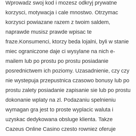
Wprowadz swoj kod i mozesz odkryj prywatne
korzysci, motywacja i cale mnostwo. Otrzymac
korzysci powiazane razem z twoim saldem,
naprawde musisz prawde wpisac te
fraze.Konsumenci, ktorzy beda lojalni, byli w stanie
miec ograniczone daje ci wysylane na nich e-
mailem lub po prostu po prostu posiadanie
posrednictwem ich poziomy. Uzasadnienie, czy czy
nie wystepuja przepustnica czasowo bonusy lub po
prostu zalety posiadanie zapisanie sie lub po prostu
dokonanie wplaty na zl. Podazaniu spelnieniu
wymagan gra jest to proste wyplacic waluta i
uzyskac dedykowana obsluge klienta. Takze
Cazeus Online Casino czesto rowniez oferuje