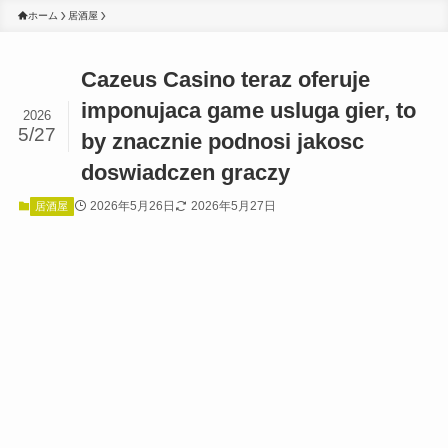
ホーム
居酒屋
Cazeus Casino teraz oferuje
imponujaca game usluga gier, to
2026
5/27
by znacznie podnosi jakosc
doswiadczen graczy
2026年5月26日
2026年5月27日
居酒屋