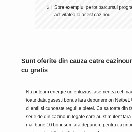
Spre exemplu, pe tot parcursul prog
activitatea la acest cazinou
Sunt oferite din cauza catre cazinour
cu gratis
Nu puteam energie un entuziast asemenea cel mai 
toate data gasesti bonus fara depunere on Netbet, U
clientii si cunoaste regulile pietei. Ca sa toate din 
serie de din cazinouri legale care au stimulent fa
mai bune 10 bonusuri fara depunere pentru cazino