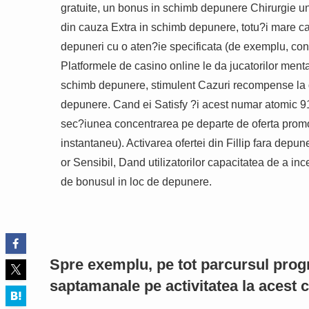
gratuite, un bonus in schimb depunere Chirurgie u
din cauza Extra in schimb depunere, totu?i mare car
depuneri cu o aten?ie specificata (de exemplu, cons
Platformele de casino online le da jucatorilor ment
schimb depunere, stimulent Cazuri recompense la d
depunere. Cand ei Satisfy ?i acest numar atomic 91
sec?iunea concentrarea pe departe de oferta prom
instantaneu). Activarea ofertei din Fillip fara dep
or Sensibil, Dand utilizatorilor capacitatea de a in
de bonusul in loc de depunere.
Spre exemplu, pe tot parcursul pro
saptamanale pe activitatea la acest 