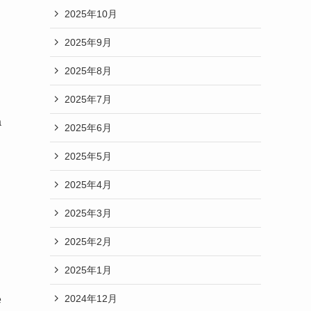
j
2025年10月
2025年9月
2025年8月
2025年7月
a
2025年6月
2025年5月
2025年4月
2025年3月
2025年2月
2025年1月
2024年12月
e