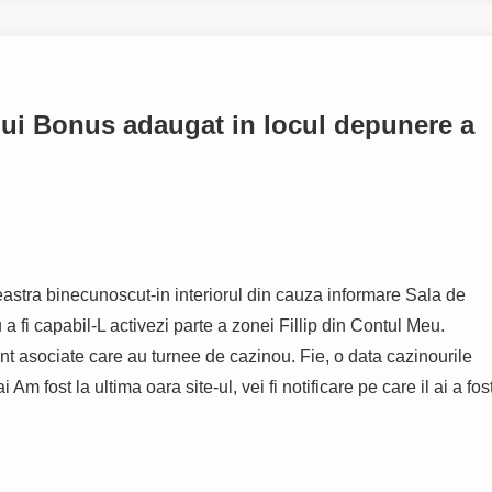
nui Bonus adaugat in locul depunere a
ereastra binecunoscut-in interiorul din cauza informare Sala de
a fi capabil-L activezi parte a zonei Fillip din Contul Meu.
t asociate care au turnee de cazinou. Fie, o data cazinourile
 fost la ultima oara site-ul, vei fi notificare pe care il ai a fos