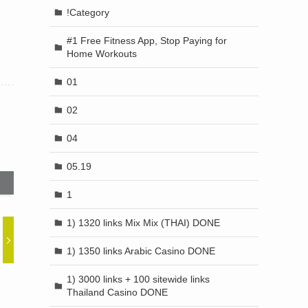
!Category
#1 Free Fitness App, Stop Paying for
Home Workouts
01
02
04
05.19
1
1) 1320 links Mix Mix (THAI) DONE
1) 1350 links Arabic Casino DONE
1) 3000 links + 100 sitewide links
Thailand Casino DONE