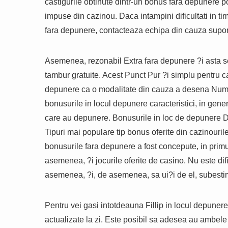
castigurile obtinute dintr-un bonus fara depunere poa
impuse din cazinou. Daca intampini dificultati in t
fara depunere, contacteaza echipa din cauza suport
Asemenea, rezonabil Extra fara depunere ?i asta se
tambur gratuite. Acest Punct Pur ?i simplu pentru 
depunere ca o modalitate din cauza a desena Numaru
bonusurile in locul depunere caracteristici, in gen
care au depunere. Bonusurile in loc de depunere 
Tipuri mai populare tip bonus oferite din cazinouril
bonusurile fara depunere a fost concepute, in primul
asemenea, ?i jocurile oferite de casino. Nu este dif
asemenea, ?i, de asemenea, sa ui?i de el, subesti
Pentru vei gasi intotdeauna Fillip in locul depunere,
actualizate la zi. Este posibil sa adesea au ambe