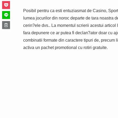
Posibil pentru ca esti entuziasmat de Casino, Sport
lumea jocurilor din noroc departe de tara noastra d
cerin?ele dvs.. La momentul scrierii acestui articol
fara depunere ce ar putea fi declan?ator doar cu aj
combinatii formate din caractere tipuri de, precum l
activa un pachet promotional cu rotiri gratuite.