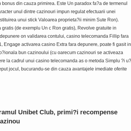
n bonus din cauza primirea. Este Un paradox fa?a de termenul
acter unul dintre cazinouri impun regulat efectuarii unei
tituirea unui stick Valoarea proprieta?ii minim Sute Ron).
a gratis (de exemplu Un c Ron gratis), Revolve gratuite in
epunere on validarea contului, casino telecomanda Fillip fara
, Engage activarea casino Extra fara depunere, poate fi gasit in
o?ionala bun cazinoului (cu oarecum cazinouri se activeaza
unere la cadrul unui casino telecomanda as o metoda Simplu ?i u
ceput jocul, bucurandu-se din cauza avantajele imediate oferite
gramul Unibet Club, primi?i recompense
cazinou