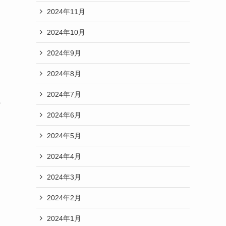
2024年11月
2024年10月
2024年9月
2024年8月
2024年7月
?
2024年6月
2024年5月
2024年4月
2024年3月
2024年2月
2024年1月