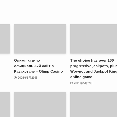
Олимп казино
The choice has over 100
официальный сайт в
progressive jackpots, plu
Казахстане – Olimp Casino
Wowpot and Jackpot Kin
online game
2026年5月29日
2026年5月29日