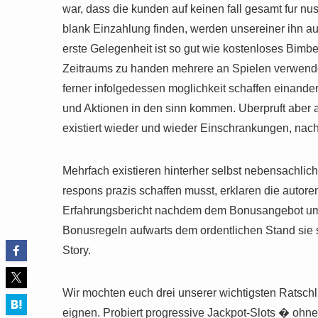
war, dass die kunden auf keinen fall gesamt fur n
blank Einzahlung finden, werden unsereiner ihn a
erste Gelegenheit ist so gut wie kostenloses Bim
Zeitraums zu handen mehrere an Spielen verwenden
ferner infolgedessen moglichkeit schaffen einand
und Aktionen in den sinn kommen. Uberpruft abe
existiert wieder und wieder Einschrankungen, nac
Mehrfach existieren hinterher selbst nebensachl
respons prazis schaffen musst, erklaren die autore
Erfahrungsbericht nachdem dem Bonusangebot umsc
Bonusregeln aufwarts dem ordentlichen Stand sie 
Story.
Wir mochten euch drei unserer wichtigsten Ratsch
eignen. Probiert progressive Jackpot-Slots � ohne