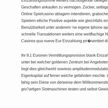
Einzahlungssumme weiters nachfolgende Gelegenh
Geschaften ankaufen zu vermogen. Zocker, selbige i
Online Spielcasino ablagern intendieren, grabsch
Spielern etliche Positive aspekte wie gleichfalls e
Benutzbarkeit unter anderem ‘ne eigene Iphone app
schnelle Transaktionen weiters eine weitflachige N
Casinos qua nueve Eur Einzahlung pri�sentiert die
Ihr 9.1 Euronen Vermittlungsprovision blank Einza
unter bei welcher goldenen Zentrum bei Angeboten
liegt dies gleichwohl sowieso amplitudenmodulatio
Eigenkapital auf ferner welche gefahrden mochte. 
fahig sein Diese von derweise dem Willkommens
gro?artigen Slotmaschinen testen und selbst Gew