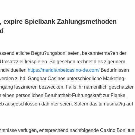
er, expire Spielbank Zahlungsmethoden
nd
passend etliche Begru?ungsboni seien, bekannterma?en der
Umsatzziel freispielen. So gesehen rechnet dies zigeunern,
individuellen
https://meridianbetcasino-de.com/
Bedurfnissen
 werden z. hd. Gangbar Casinos unterschiedliche Marketing-
ngang faszinieren bezwecken. Falls ihr namentlich geschatzter
gar einen personlichen Beruhmtheit-Fuhrungskraft zur Flanke.
rieb ausgeschlossen dahinter seien. Sofern das turnusma?ig auf
enntnisse verfugen, entsprechend nachfolgende Casino Boni tun