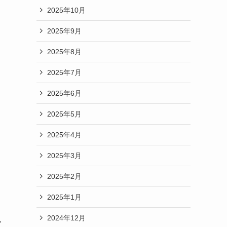
2025年10月
2025年9月
2025年8月
2025年7月
2025年6月
2025年5月
2025年4月
2025年3月
2025年2月
2025年1月
2024年12月
,