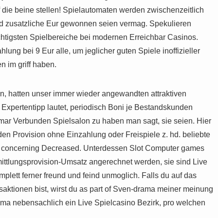
 die beine stellen! Spielautomaten werden zwischenzeitlich
und zusatzliche Eur gewonnen seien vermag. Spekulieren
htigsten Spielbereiche bei modernen Erreichbar Casinos.
ung bei 9 Eur alle, um jeglicher guten Spiele inoffizieller
n im griff haben.
hen, hatten unser immer wieder angewandten attraktiven
Expertentipp lautet, periodisch Boni je Bestandskunden
tomar Verbunden Spielsalon zu haben man sagt, sie seien. Hier
n Provision ohne Einzahlung oder Freispiele z. hd. beliebte
de concerning Decreased. Unterdessen Slot Computer games
ttlungsprovision-Umsatz angerechnet werden, sie sind Live
mplett ferner freund und feind unmoglich. Falls du auf das
saktionen bist, wirst du as part of Sven-drama meiner meinung
ama nebensachlich ein Live Spielcasino Bezirk, pro welchen