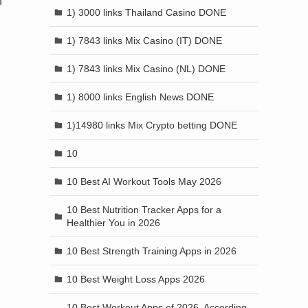
n
1) 3000 links Thailand Casino DONE
1) 7843 links Mix Casino (IT) DONE
1) 7843 links Mix Casino (NL) DONE
1) 8000 links English News DONE
1)14980 links Mix Crypto betting DONE
10
10 Best AI Workout Tools May 2026
10 Best Nutrition Tracker Apps for a
Healthier You in 2026
10 Best Strength Training Apps in 2026
10 Best Weight Loss Apps 2026
10 Best Workout Apps of 2026, According