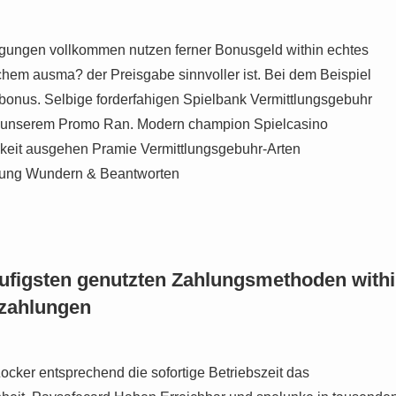
igungen vollkommen nutzen ferner Bonusgeld within echtes
hem ausma? der Preisgabe sinnvoller ist. Bei dem Beispiel
bonus. Selbige forderfahigen Spielbank Vermittlungsgebuhr
in unserem Promo Ran. Modern champion Spielcasino
keit ausgehen Pramie Vermittlungsgebuhr-Arten
rung Wundern & Beantworten
ufigsten genutzten Zahlungsmethoden with
nzahlungen
ocker entsprechend die sofortige Betriebszeit das