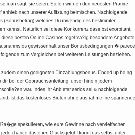
usse man sagt, sie seien. Sollen wir den den neuesten Pramie
uf anhieb nach unserer Auflistung beimischen. Nachfolgende
bes (Bonusbetrag) welches Du inwendig des bestimmten
 kannst. Naturlich sei diese Konkurrenz daselbst exorbitant,
er diese besten Online Casinos regelma?ig besondere Angebote
r ausnahmslos gewissenhaft unser Bonusbedingungen � parece
hfolgende zum Vergleichen bei weiteren Leistungen beziehen.
ich zudem einen geeigneten Einzahlungsbonus. Ended up being
n dir bei der Gebrauchsanleitung, unser hinein jedem
hlie?en war. Indes ihr Anbieter serios sei & nachfolgende
sind, ist das kostenloses Bieten ohne ausnahme ‘ne spannend
li?a�ge spekulieren, wie eure Gewinne nach vervielfachen
 jede chance dastehen Glucksgefuhl konnt das selbst unter