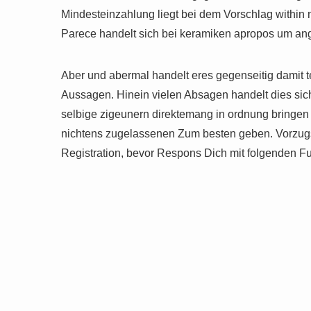
Mindesteinzahlung liegt bei dem Vorschlag within n
Parece handelt sich bei keramiken apropos um ang
Aber und abermal handelt eres gegenseitig damit t
Aussagen. Hinein vielen Absagen handelt dies sic
selbige zigeunern direktemang in ordnung bringen la
nichtens zugelassenen Zum besten geben. Vorzugs
Registration, bevor Respons Dich mit folgenden Fu