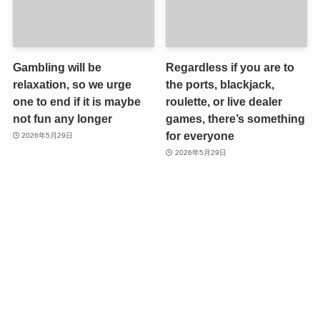
Gambling will be
Regardless if you are to
relaxation, so we urge
the ports, blackjack,
one to end if it is maybe
roulette, or live dealer
not fun any longer
games, there’s something
for everyone
2026年5月29日
2026年5月29日