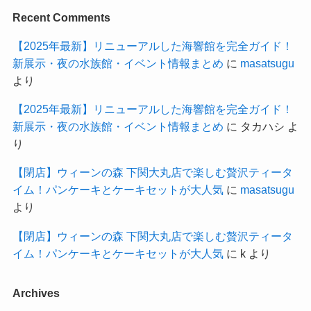
Recent Comments
【2025年最新】リニューアルした海響館を完全ガイド！
新展示・夜の水族館・イベント情報まとめ
に
masatsugu
より
【2025年最新】リニューアルした海響館を完全ガイド！
新展示・夜の水族館・イベント情報まとめ
に
タカハシ
よ
り
【閉店】ウィーンの森 下関大丸店で楽しむ贅沢ティータ
イム！パンケーキとケーキセットが大人気
に
masatsugu
より
【閉店】ウィーンの森 下関大丸店で楽しむ贅沢ティータ
イム！パンケーキとケーキセットが大人気
に
k
より
Archives