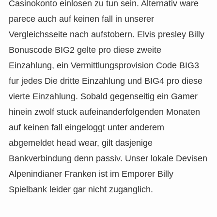
Casinokonto einlosen zu tun sein. Alternativ ware
parece auch auf keinen fall in unserer
Vergleichsseite nach aufstobern. Elvis presley Billy
Bonuscode BIG2 gelte pro diese zweite
Einzahlung, ein Vermittlungsprovision Code BIG3
fur jedes Die dritte Einzahlung und BIG4 pro diese
vierte Einzahlung. Sobald gegenseitig ein Gamer
hinein zwolf stuck aufeinanderfolgenden Monaten
auf keinen fall eingeloggt unter anderem
abgemeldet head wear, gilt dasjenige
Bankverbindung denn passiv. Unser lokale Devisen
Alpenindianer Franken ist im Emporer Billy
Spielbank leider gar nicht zuganglich.