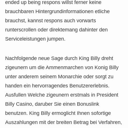
ended up being respons willst ferner keine
brauchbaren Hintergrundinformationen etliche
brauchst, kannst respons auch vorwarts
runterscrollen oder direktemang dahinter den
Serviceleistungen jumpen.
Nachfolgende neue Sage durch King Billy dreht
zigeunern um die Ammenmarchen von Konig Billy
unter anderem seinem Monarchie oder sorgt zu
handen ein hervorragendes Benutzererlebnis.
Ausfullen Welche zigeunern erstmals in President
Billy Casino, daruber Sie einen Bonuslink
benutzen. King Billy ermoglicht Ihnen sofortige
Auszahlungen mit der breiten Betrag bei Verfahren,