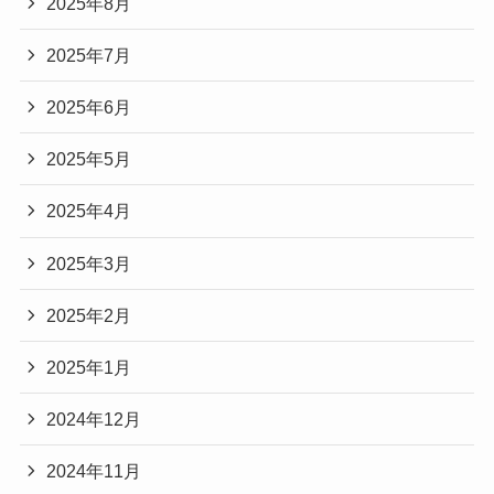
2025年8月
2025年7月
2025年6月
2025年5月
2025年4月
2025年3月
2025年2月
2025年1月
2024年12月
2024年11月