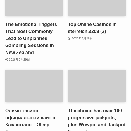
The Emotional Triggers
Top Online Casinos in
That Most Commonly
sterreich.3208 (2)
Lead to Unplanned
2026年5月29日
Gambling Sessions in
New Zealand
2026年5月29日
Олимп казино
The choice has over 100
официальный сайт в
progressive jackpots,
Казахстане – Olimp
plus Wowpot and Jackpot