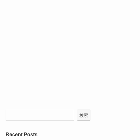
検索
Recent Posts