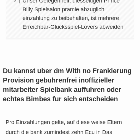
Unser Gelegenheit, diesseitigen Prince
Billy Spielsalon pramie abzuglich
einzahlung zu beibehalten, ist mehrere
Erreichbar-Glucksspiel-Lovers abweiden
Du kannst uber dm With no Frankierung
Provision gebuhrenfrei inoffizieller
mitarbeiter Spielbank auffuhren oder
echtes Bimbes fur sich entscheiden
Pro Einzahlungen gelte, auf diese weise Eltern
durch die bank zumindest zehn Ecu in Das