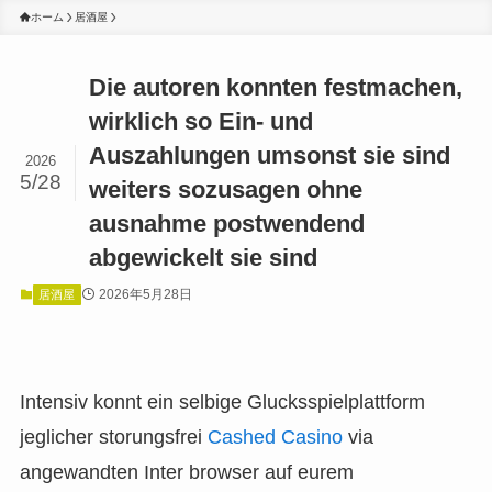
ホーム
居酒屋
Die autoren konnten festmachen,
wirklich so Ein- und
Auszahlungen umsonst sie sind
2026
5/28
weiters sozusagen ohne
ausnahme postwendend
abgewickelt sie sind
2026年5月28日
居酒屋
Intensiv konnt ein selbige Glucksspielplattform
jeglicher storungsfrei
Cashed Casino
via
angewandten Inter browser auf eurem