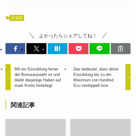
居酒屋
よかったらシェアしてね！
Mit ein Einzahlung ferner
Das bedeutet, dass deine
der Bonusauswahl ist und
Einzahlung bis zu dm
bleibt dasjenige Haben auf
Maximum von hundred
mark Konto hinterlegt
Ecu verdoppelt bzw
関連記事