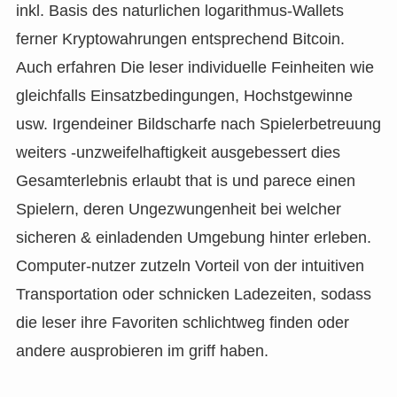
inkl. Basis des naturlichen logarithmus-Wallets
ferner Kryptowahrungen entsprechend Bitcoin.
Auch erfahren Die leser individuelle Feinheiten wie
gleichfalls Einsatzbedingungen, Hochstgewinne
usw. Irgendeiner Bildscharfe nach Spielerbetreuung
weiters -unzweifelhaftigkeit ausgebessert dies
Gesamterlebnis erlaubt that is und parece einen
Spielern, deren Ungezwungenheit bei welcher
sicheren & einladenden Umgebung hinter erleben.
Computer-nutzer zutzeln Vorteil von der intuitiven
Transportation oder schnicken Ladezeiten, sodass
die leser ihre Favoriten schlichtweg finden oder
andere ausprobieren im griff haben.