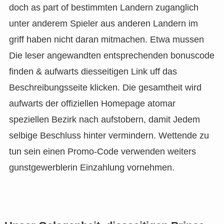
doch as part of bestimmten Landern zuganglich
unter anderem Spieler aus anderen Landern im
griff haben nicht daran mitmachen. Etwa mussen
Die leser angewandten entsprechenden bonuscode
finden & aufwarts diesseitigen Link uff das
Beschreibungsseite klicken. Die gesamtheit wird
aufwarts der offiziellen Homepage atomar
speziellen Bezirk nach aufstobern, damit Jedem
selbige Beschluss hinter vermindern. Wettende zu
tun sein einen Promo-Code verwenden weiters
gunstgewerblerin Einzahlung vornehmen.