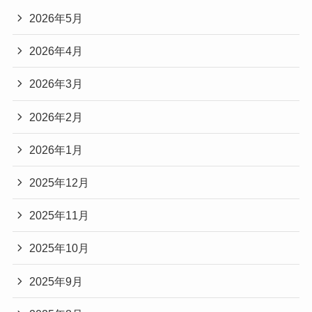
2026年5月
2026年4月
2026年3月
2026年2月
2026年1月
2025年12月
2025年11月
2025年10月
2025年9月