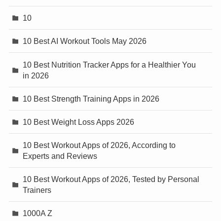
10
10 Best AI Workout Tools May 2026
10 Best Nutrition Tracker Apps for a Healthier You
in 2026
10 Best Strength Training Apps in 2026
10 Best Weight Loss Apps 2026
10 Best Workout Apps of 2026, According to
Experts and Reviews
10 Best Workout Apps of 2026, Tested by Personal
Trainers
1000A Z