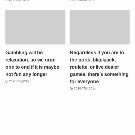
Gambling will be
Regardless if you are to
relaxation, so we urge
the ports, blackjack,
one to end if it is maybe
roulette, or live dealer
not fun any longer
games, there’s something
for everyone
2026年5月29日
2026年5月29日