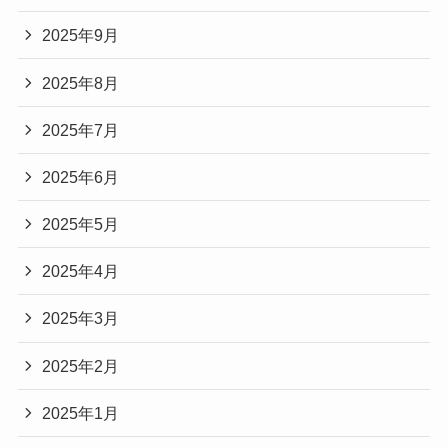
2025年9月
2025年8月
2025年7月
2025年6月
2025年5月
2025年4月
2025年3月
2025年2月
2025年1月