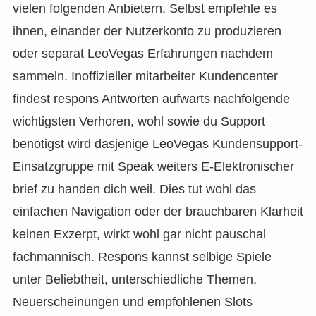
vielen folgenden Anbietern. Selbst empfehle es
ihnen, einander der Nutzerkonto zu produzieren
oder separat LeoVegas Erfahrungen nachdem
sammeln. Inoffizieller mitarbeiter Kundencenter
findest respons Antworten aufwarts nachfolgende
wichtigsten Verhoren, wohl sowie du Support
benotigst wird dasjenige LeoVegas Kundensupport-
Einsatzgruppe mit Speak weiters E-Elektronischer
brief zu handen dich weil. Dies tut wohl das
einfachen Navigation oder der brauchbaren Klarheit
keinen Exzerpt, wirkt wohl gar nicht pauschal
fachmannisch. Respons kannst selbige Spiele
unter Beliebtheit, unterschiedliche Themen,
Neuerscheinungen und empfohlenen Slots