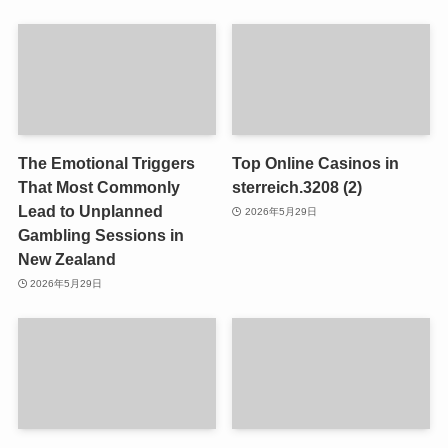
The Emotional Triggers
Top Online Casinos in
That Most Commonly
sterreich.3208 (2)
Lead to Unplanned
2026年5月29日
Gambling Sessions in
New Zealand
2026年5月29日