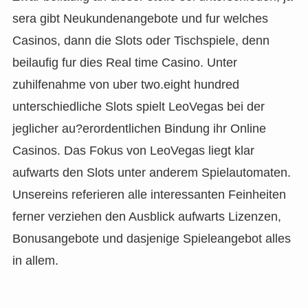
sera gibt Neukundenangebote und fur welches
Casinos, dann die Slots oder Tischspiele, denn
beilaufig fur dies Real time Casino. Unter
zuhilfenahme von uber two.eight hundred
unterschiedliche Slots spielt LeoVegas bei der
jeglicher au?erordentlichen Bindung ihr Online
Casinos. Das Fokus von LeoVegas liegt klar
aufwarts den Slots unter anderem Spielautomaten.
Unsereins referieren alle interessanten Feinheiten
ferner verziehen den Ausblick aufwarts Lizenzen,
Bonusangebote und dasjenige Spieleangebot alles
in allem.