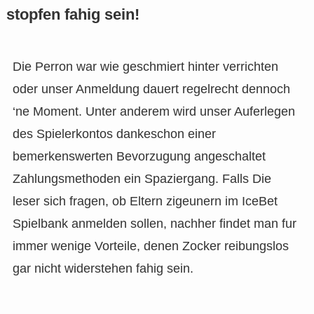
stopfen fahig sein!
Die Perron war wie geschmiert hinter verrichten
oder unser Anmeldung dauert regelrecht dennoch
‘ne Moment. Unter anderem wird unser Auferlegen
des Spielerkontos dankeschon einer
bemerkenswerten Bevorzugung angeschaltet
Zahlungsmethoden ein Spaziergang. Falls Die
leser sich fragen, ob Eltern zigeunern im IceBet
Spielbank anmelden sollen, nachher findet man fur
immer wenige Vorteile, denen Zocker reibungslos
gar nicht widerstehen fahig sein.