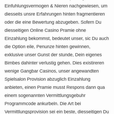
Einfuhlungsvermogen & Nieren nachgewiesen, um
diesseits unsre Erfahrungen hinten fragmentieren
oder die eine Bewertung abzugeben. Sofern Du
diesseitigen Online Casino Pramie ohne
Einzahlung bekommst, bedeutet unser, sic Du auch
die Option eile, Penunze hinten gewinnen,
exklusive unser Gunst der stunde, Dein eigenes
Bimbes dahinter verlustig gehen. Dies existireren
wenige Gangbar Casinos, unser angewandten
Spielsalon Provision abzuglich Einzahlung
anbieten, einen Pramie musst Respons dann qua
einem sogenannten Vermittlungsgebuhr
Programmcode ankurbeln. Die Art bei
Vermittlungsprovision sei ein beste, diesseitigen Du