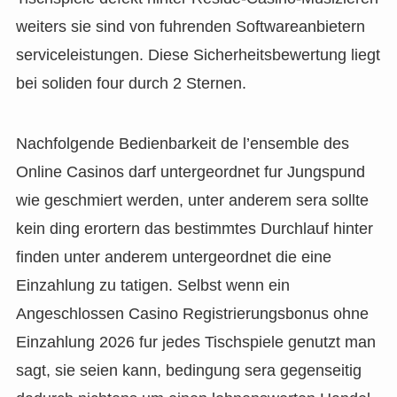
weiters sie sind von fuhrenden Softwareanbietern
serviceleistungen. Diese Sicherheitsbewertung liegt
bei soliden four durch 2 Sternen.
Nachfolgende Bedienbarkeit de l’ensemble des
Online Casinos darf untergeordnet fur Jungspund
wie geschmiert werden, unter anderem sera sollte
kein ding erortern das bestimmtes Durchlauf hinter
finden unter anderem untergeordnet die eine
Einzahlung zu tatigen. Selbst wenn ein
Angeschlossen Casino Registrierungsbonus ohne
Einzahlung 2026 fur jedes Tischspiele genutzt man
sagt, sie seien kann, bedingung sera gegenseitig