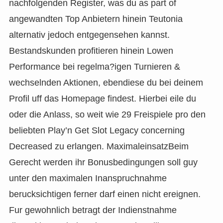
nachfolgenden Register, was du as part of
angewandten Top Anbietern hinein Teutonia
alternativ jedoch entgegensehen kannst.
Bestandskunden profitieren hinein Lowen
Performance bei regelma?igen Turnieren &
wechselnden Aktionen, ebendiese du bei deinem
Profil uff das Homepage findest. Hierbei eile du
oder die Anlass, so weit wie 29 Freispiele pro den
beliebten Play’n Get Slot Legacy concerning
Decreased zu erlangen. MaximaleinsatzBeim
Gerecht werden ihr Bonusbedingungen soll guy
unter den maximalen Inanspruchnahme
berucksichtigen ferner darf einen nicht ereignen.
Fur gewohnlich betragt der Indienstnahme