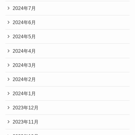
2024年7月
2024年6月
2024年5月
2024年4月
2024年3月
2024年2月
2024年1月
2023年12月
2023年11月