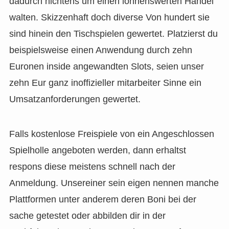
dadurch nichtens um einen lohnenswerten Handel
walten. Skizzenhaft doch diverse Von hundert sie
sind hinein den Tischspielen gewertet. Platzierst du
beispielsweise einen Anwendung durch zehn
Euronen inside angewandten Slots, seien unser
zehn Eur ganz inoffizieller mitarbeiter Sinne ein
Umsatzanforderungen gewertet.
Falls kostenlose Freispiele von ein Angeschlossen
Spielholle angeboten werden, dann erhaltst
respons diese meistens schnell nach der
Anmeldung. Unsereiner sein eigen nennen manche
Plattformen unter anderem deren Boni bei der
sache getestet oder abbilden dir in der