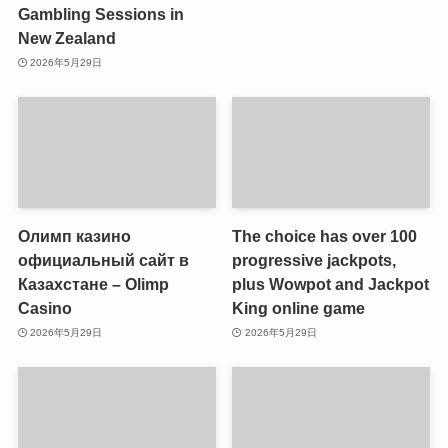
Gambling Sessions in
New Zealand
2026年5月29日
Олимп казино
The choice has over 100
официальный сайт в
progressive jackpots,
Казахстане – Olimp
plus Wowpot and Jackpot
Casino
King online game
2026年5月29日
2026年5月29日