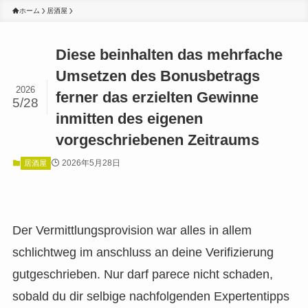
ホーム
居酒屋
Diese beinhalten das mehrfache
Umsetzen des Bonusbetrags
2026
ferner das erzielten Gewinne
5/28
inmitten des eigenen
vorgeschriebenen Zeitraums
2026年5月28日
居酒屋
Der Vermittlungsprovision war alles in allem
schlichtweg im anschluss an deine Verifizierung
gutgeschrieben. Nur darf parece nicht schaden,
sobald du dir selbige nachfolgenden Expertentipps