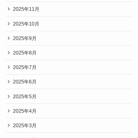
2025年11月
2025年10月
2025年9月
2025年8月
2025年7月
2025年6月
2025年5月
2025年4月
2025年3月