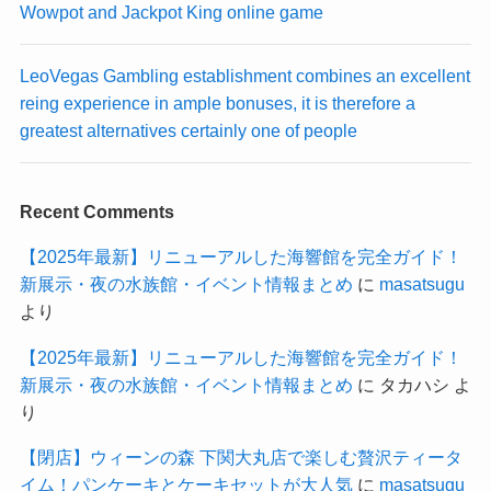
Wowpot and Jackpot King online game
LeoVegas Gambling establishment combines an excellent
reing experience in ample bonuses, it is therefore a
greatest alternatives certainly one of people
Recent Comments
【2025年最新】リニューアルした海響館を完全ガイド！
新展示・夜の水族館・イベント情報まとめ
に
masatsugu
より
【2025年最新】リニューアルした海響館を完全ガイド！
新展示・夜の水族館・イベント情報まとめ
に
タカハシ
よ
り
【閉店】ウィーンの森 下関大丸店で楽しむ贅沢ティータ
イム！パンケーキとケーキセットが大人気
に
masatsugu