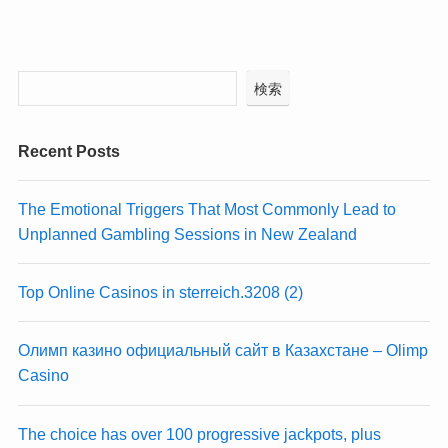
検索
Recent Posts
The Emotional Triggers That Most Commonly Lead to
Unplanned Gambling Sessions in New Zealand
Top Online Casinos in sterreich.3208 (2)
Олимп казино официальный сайт в Казахстане – Olimp
Casino
The choice has over 100 progressive jackpots, plus