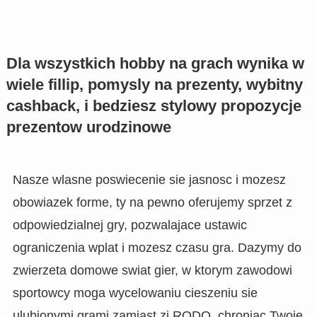
Dla wszystkich hobby na grach wynika w
wiele fillip, pomysly na prezenty, wybitny
cashback, i bedziesz stylowy propozycje
prezentow urodzinowe
Nasze wlasne poswiecenie sie jasnosc i mozesz
obowiazek forme, ty na pewno oferujemy sprzet z
odpowiedzialnej gry, pozwalajace ustawic
ograniczenia wplat i mozesz czasu gra. Dazymy do
zwierzeta domowe swiat gier, w ktorym zawodowi
sportowcy moga wycelowaniu cieszeniu sie
ulubionymi grami zamiast zi RODO, chroniac Twoje