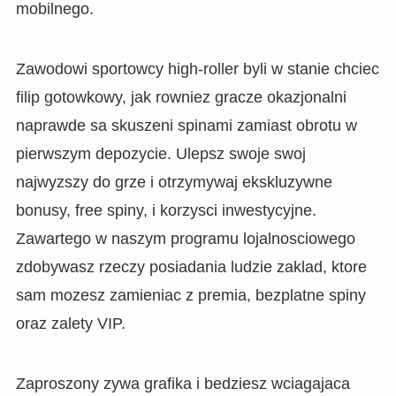
mobilnego.
Zawodowi sportowcy high-roller byli w stanie chciec
filip gotowkowy, jak rowniez gracze okazjonalni
naprawde sa skuszeni spinami zamiast obrotu w
pierwszym depozycie. Ulepsz swoje swoj
najwyzszy do grze i otrzymywaj ekskluzywne
bonusy, free spiny, i korzysci inwestycyjne.
Zawartego w naszym programu lojalnosciowego
zdobywasz rzeczy posiadania ludzie zaklad, ktore
sam mozesz zamieniac z premia, bezplatne spiny
oraz zalety VIP.
Zaproszony zywa grafika i bedziesz wciagajaca