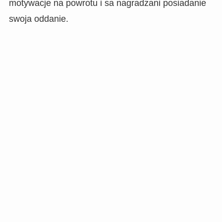
motywacje na powrotu i sa nagradzani posiadanie
swoja oddanie.