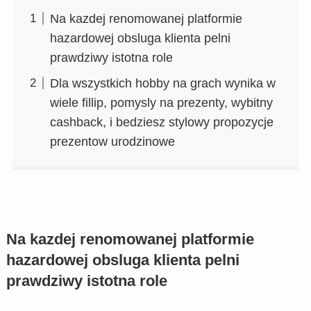
Na kazdej renomowanej platformie
hazardowej obsluga klienta pelni
prawdziwy istotna role
Dla wszystkich hobby na grach wynika w
wiele fillip, pomysly na prezenty, wybitny
cashback, i bedziesz stylowy propozycje
prezentow urodzinowe
Na kazdej renomowanej platformie
hazardowej obsluga klienta pelni
prawdziwy istotna role