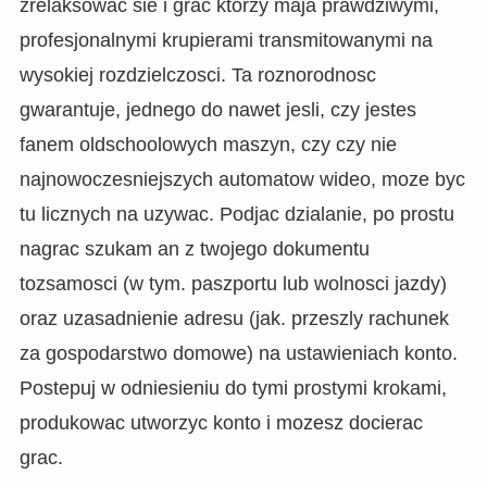
zrelaksowac sie i grac ktorzy maja prawdziwymi,
profesjonalnymi krupierami transmitowanymi na
wysokiej rozdzielczosci. Ta roznorodnosc
gwarantuje, jednego do nawet jesli, czy jestes
fanem oldschoolowych maszyn, czy czy nie
najnowoczesniejszych automatow wideo, moze byc
tu licznych na uzywac. Podjac dzialanie, po prostu
nagrac szukam an z twojego dokumentu
tozsamosci (w tym. paszportu lub wolnosci jazdy)
oraz uzasadnienie adresu (jak. przeszly rachunek
za gospodarstwo domowe) na ustawieniach konto.
Postepuj w odniesieniu do tymi prostymi krokami,
produkowac utworzyc konto i mozesz docierac
grac.