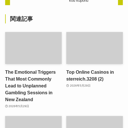
kod kuponu
関連記事
The Emotional Triggers
Top Online Casinos in
That Most Commonly
sterreich.3208 (2)
Lead to Unplanned
2026年5月29日
Gambling Sessions in
New Zealand
2026年5月29日