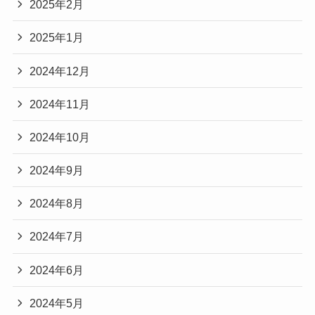
2025年2月
2025年1月
2024年12月
2024年11月
2024年10月
2024年9月
2024年8月
2024年7月
2024年6月
2024年5月