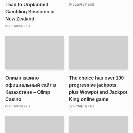
Lead to Unplanned
2026年5月29日
Gambling Sessions in
New Zealand
2026年5月29日
Олимп казино
The choice has over 100
официальный сайт в
progressive jackpots,
Казахстане – Olimp
plus Wowpot and Jackpot
Casino
King online game
2026年5月29日
2026年5月29日