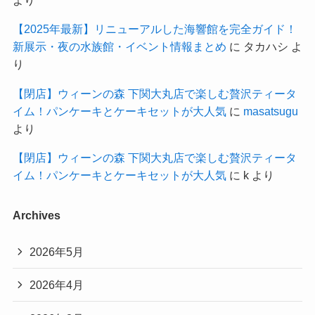
より
【2025年最新】リニューアルした海響館を完全ガイド！
新展示・夜の水族館・イベント情報まとめ
に
タカハシ
よ
り
【閉店】ウィーンの森 下関大丸店で楽しむ贅沢ティータ
イム！パンケーキとケーキセットが大人気
に
masatsugu
より
【閉店】ウィーンの森 下関大丸店で楽しむ贅沢ティータ
イム！パンケーキとケーキセットが大人気
に
k
より
Archives
2026年5月
2026年4月