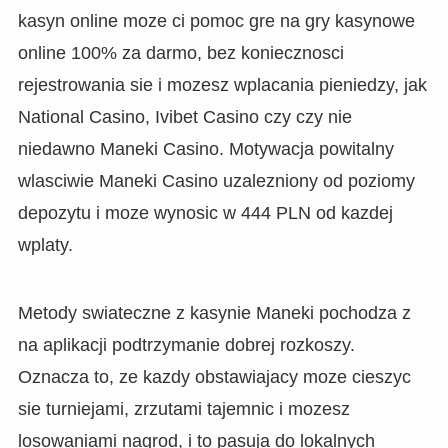
kasyn online moze ci pomoc gre na gry kasynowe
online 100% za darmo, bez koniecznosci
rejestrowania sie i mozesz wplacania pieniedzy, jak
National Casino, Ivibet Casino czy czy nie
niedawno Maneki Casino. Motywacja powitalny
wlasciwie Maneki Casino uzalezniony od poziomy
depozytu i moze wynosic w 444 PLN od kazdej
wplaty.
Metody swiateczne z kasynie Maneki pochodza z
na aplikacji podtrzymanie dobrej rozkoszy.
Oznacza to, ze kazdy obstawiajacy moze cieszyc
sie turniejami, zrzutami tajemnic i mozesz
losowaniami nagrod, i to pasuja do lokalnych