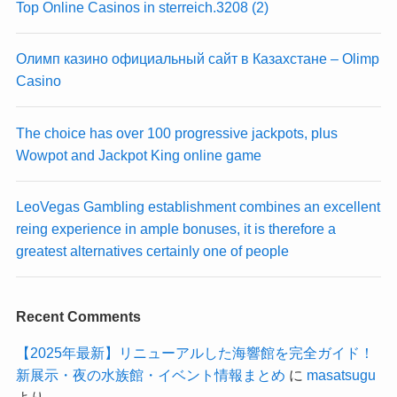
Top Online Casinos in sterreich.3208 (2)
Олимп казино официальный сайт в Казахстане – Olimp
Casino
The choice has over 100 progressive jackpots, plus
Wowpot and Jackpot King online game
LeoVegas Gambling establishment combines an excellent
reing experience in ample bonuses, it is therefore a
greatest alternatives certainly one of people
Recent Comments
【2025年最新】リニューアルした海響館を完全ガイド！
新展示・夜の水族館・イベント情報まとめ
に
masatsugu