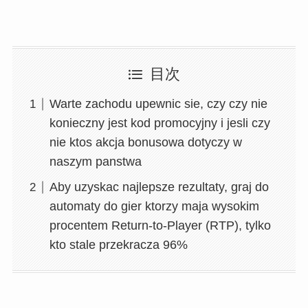
目次
Warte zachodu upewnic sie, czy czy nie
konieczny jest kod promocyjny i jesli czy
nie ktos akcja bonusowa dotyczy w
naszym panstwa
Aby uzyskac najlepsze rezultaty, graj do
automaty do gier ktorzy maja wysokim
procentem Return-to-Player (RTP), tylko
kto stale przekracza 96%