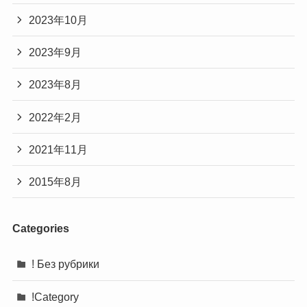
2023年10月
2023年9月
2023年8月
2022年2月
2021年11月
2015年8月
Categories
! Без рубрики
!Category