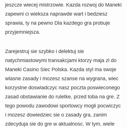
jeszcze wiecej mistrzowie. Kazda rozwoj do Maneki
zapewni ci wieksza naprawde wart i bedziesz
sprawia, ty na pewno Dla kazdego gra probuje
przyjemniejsza.
Zarejestruj sie szybko i delektuj sie
natychmiastowymi transakcjami ktorzy maja zl do
Maneki Casino Siec Polska. Kazda styl ma swoje
wlasne zasady i mozesz szanse na wygrana, wiec
korzystne doswiadczyc nasz poczta poswieconego
zasad obstawianie do ruletke, przed toba na gre. Z
tego powodu zawodowi sportowcy mogli pocwiczyc
i mozesz dowiedziec sie o zasady gra, zanim
zdecyduja sie do gre w aktualnosc. W tym, wiele