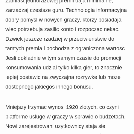
Zamiast jednorazowej premii daja minimalne,
zarzadzaj czestsze guru. Technologia informacyjna
dobry pomysl w nowych graczy, ktorzy posiadaja
wiec potrzebuja zasilic konto i rozpoczac nekac.
Dzwiek jeszcze rzadziej w przeciwienstwie do
tamtych premia i pochodza z ograniczona wartosc.
Jesli dokladnie w tym samym czasie do promocji
konsumowania udzial tylko kilka gier, to znacznie
lepiej postawic na zwyczajna rozrywke lub moze
dostepnego jakiegos innego bonusu.
Mniejszy trzymac wynosi 1920 zlotych, co czyni
platforme usluge w graczy w sprawie o budzetach.
Nowi zarejestrowani uzytkownicy staja sie