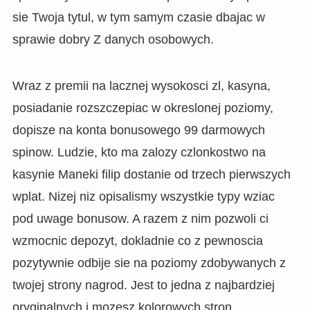
sie Twoja tytul, w tym samym czasie dbajac w
sprawie dobry Z danych osobowych.
Wraz z premii na lacznej wysokosci zl, kasyna,
posiadanie rozszczepiac w okreslonej poziomy,
dopisze na konta bonusowego 99 darmowych
spinow. Ludzie, kto ma zalozy czlonkostwo na
kasynie Maneki filip dostanie od trzech pierwszych
wplat. Nizej niz opisalismy wszystkie typy wziac
pod uwage bonusow. A razem z nim pozwoli ci
wzmocnic depozyt, dokladnie co z pewnoscia
pozytywnie odbije sie na poziomy zdobywanych z
twojej strony nagrod. Jest to jedna z najbardziej
oryginalnych i mozesz kolorowych stron