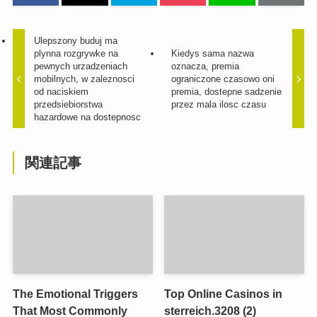
Ulepszony buduj ma
plynna rozgrywke na
Kiedys sama nazwa
pewnych urzadzeniach
oznacza, premia
mobilnych, w zaleznosci
ograniczone czasowo oni
od naciskiem
premia, dostepne sadzenie
przedsiebiorstwa
przez mala ilosc czasu
hazardowe na dostepnosc
関連記事
The Emotional Triggers
Top Online Casinos in
That Most Commonly
sterreich.3208 (2)