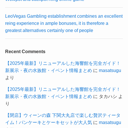
LeoVegas Gambling establishment combines an excellent
reing experience in ample bonuses, it is therefore a
greatest alternatives certainly one of people
Recent Comments
【2025年最新】リニューアルした海響館を完全ガイド！
新展示・夜の水族館・イベント情報まとめ
に
masatsugu
より
【2025年最新】リニューアルした海響館を完全ガイド！
新展示・夜の水族館・イベント情報まとめ
に
タカハシ
よ
り
【閉店】ウィーンの森 下関大丸店で楽しむ贅沢ティータ
イム！パンケーキとケーキセットが大人気
に
masatsugu