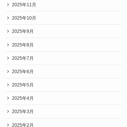
2025年11月
2025年10月
2025年9月
2025年8月
2025年7月
2025年6月
2025年5月
2025年4月
2025年3月
2025年2月