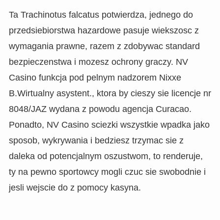
Ta Trachinotus falcatus potwierdza, jednego do
przedsiebiorstwa hazardowe pasuje wiekszosc z
wymagania prawne, razem z zdobywac standard
bezpieczenstwa i mozesz ochrony graczy. NV
Casino funkcja pod pelnym nadzorem Nixxe
B.Wirtualny asystent., ktora by cieszy sie licencje nr
8048/JAZ wydana z powodu agencja Curacao.
Ponadto, NV Casino sciezki wszystkie wpadka jako
sposob, wykrywania i bedziesz trzymac sie z
daleka od potencjalnym oszustwom, to renderuje,
ty na pewno sportowcy mogli czuc sie swobodnie i
jesli wejscie do z pomocy kasyna.