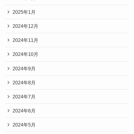
2025年1月
2024年12月
2024年11月
2024年10月
2024年9月
2024年8月
2024年7月
2024年6月
2024年5月