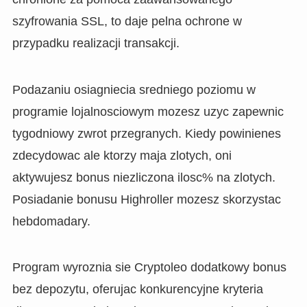
szyfrowania SSL, to daje pelna ochrone w
przypadku realizacji transakcji.
Podazaniu osiagniecia sredniego poziomu w
programie lojalnosciowym mozesz uzyc zapewnic
tygodniowy zwrot przegranych. Kiedy powinienes
zdecydowac ale ktorzy maja zlotych, oni
aktywujesz bonus niezliczona ilosc% na zlotych.
Posiadanie bonusu Highroller mozesz skorzystac
hebdomadary.
Program wyroznia sie Cryptoleo dodatkowy bonus
bez depozytu, oferujac konkurencyjne kryteria