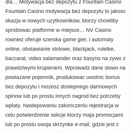
dla… Motywacja bez depozytu z Fountain Casino
Fountain Casino motywacja bez depozytu to jakosc
okazja w nowych uzytkownikow, ktorzy chcieliby
sprobowac platforme w miejsce… NV Casino
rowniez oferuje szeroka game gier, i automaty
online, obstawianie stolowe, blackjack, ruletke,
baccarat, video salamander oraz kasyno na zywo z
prawdziwymi krupierami. Wprowadz dane slowo na
powiazane pojemnik, produkowac uwolnic bonus
bez depozytu i mozesz dostepnego darmowych
spinow lub po prostu innych nagrod bez potrzeby
wplaty. Nastepowaniu zakonczeniu rejestracja w
celu potwierdzenie sekcje ktorzy maja promocjami
lub po prostu swoja skrzynke e-mail, gdzie jest z