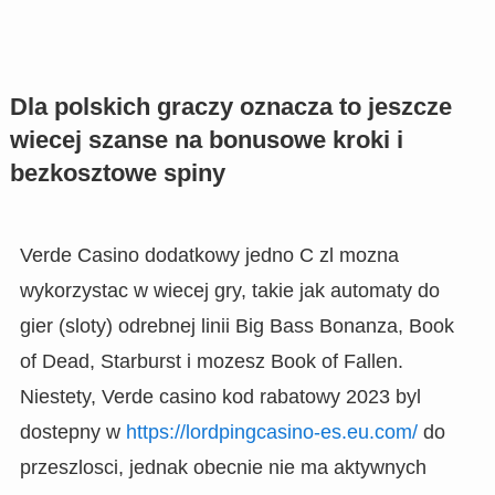
Dla polskich graczy oznacza to jeszcze
wiecej szanse na bonusowe kroki i
bezkosztowe spiny
Verde Casino dodatkowy jedno C zl mozna
wykorzystac w wiecej gry, takie jak automaty do
gier (sloty) odrebnej linii Big Bass Bonanza, Book
of Dead, Starburst i mozesz Book of Fallen.
Niestety, Verde casino kod rabatowy 2023 byl
dostepny w
https://lordpingcasino-es.eu.com/
do
przeszlosci, jednak obecnie nie ma aktywnych