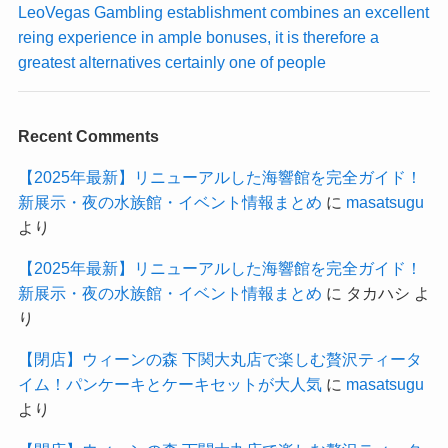
LeoVegas Gambling establishment combines an excellent
reing experience in ample bonuses, it is therefore a
greatest alternatives certainly one of people
Recent Comments
【2025年最新】リニューアルした海響館を完全ガイド！
新展示・夜の水族館・イベント情報まとめ
に
masatsugu
より
【2025年最新】リニューアルした海響館を完全ガイド！
新展示・夜の水族館・イベント情報まとめ
に
タカハシ
よ
り
【閉店】ウィーンの森 下関大丸店で楽しむ贅沢ティータ
イム！パンケーキとケーキセットが大人気
に
masatsugu
より