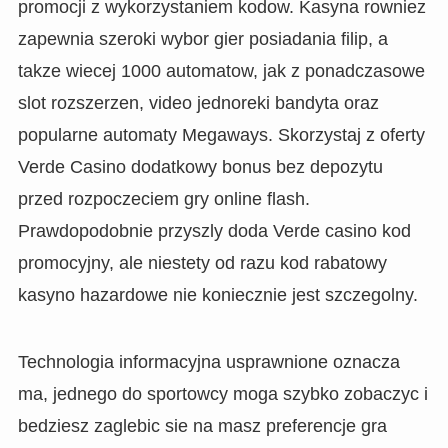
promocji z wykorzystaniem kodow. Kasyna rowniez
zapewnia szeroki wybor gier posiadania filip, a
takze wiecej 1000 automatow, jak z ponadczasowe
slot rozszerzen, video jednoreki bandyta oraz
popularne automaty Megaways. Skorzystaj z oferty
Verde Casino dodatkowy bonus bez depozytu
przed rozpoczeciem gry online flash.
Prawdopodobnie przyszly doda Verde casino kod
promocyjny, ale niestety od razu kod rabatowy
kasyno hazardowe nie koniecznie jest szczegolny.
Technologia informacyjna usprawnione oznacza
ma, jednego do sportowcy moga szybko zobaczyc i
bedziesz zaglebic sie na masz preferencje gra