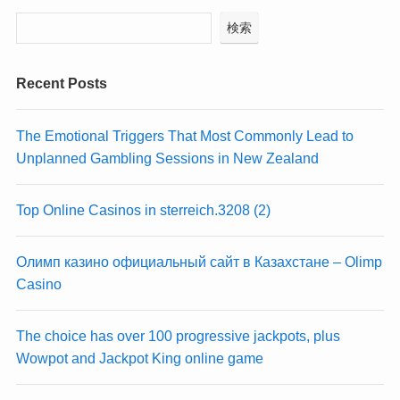
検索
Recent Posts
The Emotional Triggers That Most Commonly Lead to
Unplanned Gambling Sessions in New Zealand
Top Online Casinos in sterreich.3208 (2)
Олимп казино официальный сайт в Казахстане – Olimp
Casino
The choice has over 100 progressive jackpots, plus
Wowpot and Jackpot King online game