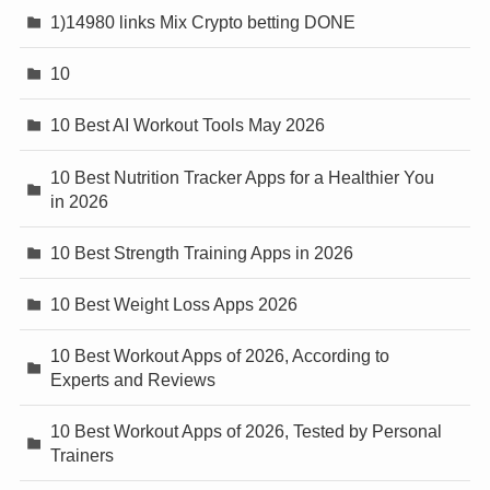
1)14980 links Mix Crypto betting DONE
10
10 Best AI Workout Tools May 2026
10 Best Nutrition Tracker Apps for a Healthier You
in 2026
10 Best Strength Training Apps in 2026
10 Best Weight Loss Apps 2026
10 Best Workout Apps of 2026, According to
Experts and Reviews
10 Best Workout Apps of 2026, Tested by Personal
Trainers