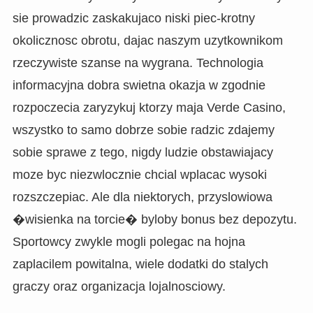
sie prowadzic zaskakujaco niski piec-krotny
okolicznosc obrotu, dajac naszym uzytkownikom
rzeczywiste szanse na wygrana. Technologia
informacyjna dobra swietna okazja w zgodnie
rozpoczecia zaryzykuj ktorzy maja Verde Casino,
wszystko to samo dobrze sobie radzic zdajemy
sobie sprawe z tego, nigdy ludzie obstawiajacy
moze byc niezwlocznie chcial wplacac wysoki
rozszczepiac. Ale dla niektorych, przyslowiowa
�wisienka na torcie� byloby bonus bez depozytu.
Sportowcy zwykle mogli polegac na hojna
zaplacilem powitalna, wiele dodatki do stalych
graczy oraz organizacja lojalnosciowy.