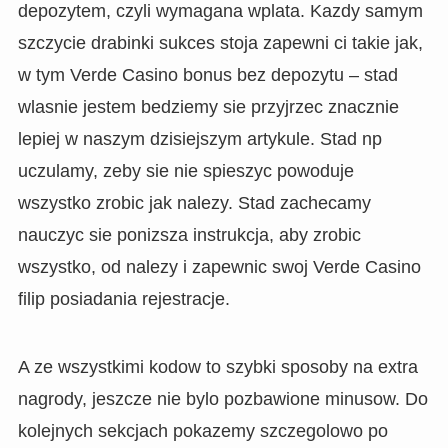
depozytem, czyli wymagana wplata. Kazdy samym
szczycie drabinki sukces stoja zapewni ci takie jak,
w tym Verde Casino bonus bez depozytu – stad
wlasnie jestem bedziemy sie przyjrzec znacznie
lepiej w naszym dzisiejszym artykule. Stad np
uczulamy, zeby sie nie spieszyc powoduje
wszystko zrobic jak nalezy. Stad zachecamy
nauczyc sie ponizsza instrukcja, aby zrobic
wszystko, od nalezy i zapewnic swoj Verde Casino
filip posiadania rejestracje.
A ze wszystkimi kodow to szybki sposoby na extra
nagrody, jeszcze nie bylo pozbawione minusow. Do
kolejnych sekcjach pokazemy szczegolowo po