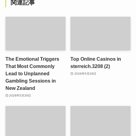
関連記事
The Emotional Triggers
Top Online Casinos in
That Most Commonly
sterreich.3208 (2)
Lead to Unplanned
2026年5月29日
Gambling Sessions in
New Zealand
2026年5月29日