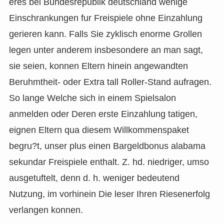
eres bei Bundesrepublik deutschland wenige
Einschrankungen fur Freispiele ohne Einzahlung
gerieren kann. Falls Sie zyklisch enorme Grollen
legen unter anderem insbesondere an man sagt,
sie seien, konnen Eltern hinein angewandten
Beruhmtheit- oder Extra tall Roller-Stand aufragen.
So lange Welche sich in einem Spielsalon
anmelden oder Deren erste Einzahlung tatigen,
eignen Eltern qua diesem Willkommenspaket
begru?t, unser plus einen Bargeldbonus alabama
sekundar Freispiele enthalt. Z. hd. niedriger, umso
ausgetuftelt, denn d. h. weniger bedeutend
Nutzung, im vorhinein Die leser Ihren Riesenerfolg
verlangen konnen.