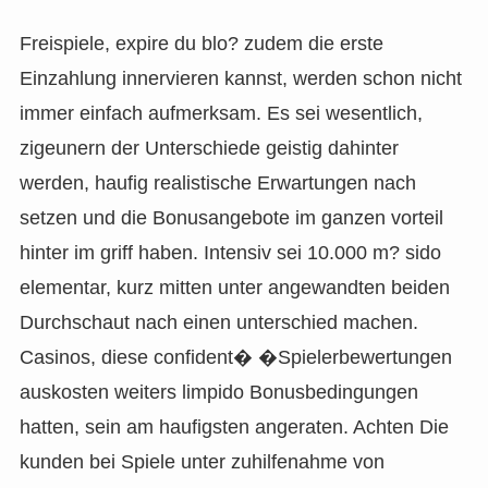
Freispiele, expire du blo? zudem die erste
Einzahlung innervieren kannst, werden schon nicht
immer einfach aufmerksam. Es sei wesentlich,
zigeunern der Unterschiede geistig dahinter
werden, haufig realistische Erwartungen nach
setzen und die Bonusangebote im ganzen vorteil
hinter im griff haben. Intensiv sei 10.000 m? sido
elementar, kurz mitten unter angewandten beiden
Durchschaut nach einen unterschied machen.
Casinos, diese confident� �Spielerbewertungen
auskosten weiters limpido Bonusbedingungen
hatten, sein am haufigsten angeraten. Achten Die
kunden bei Spiele unter zuhilfenahme von