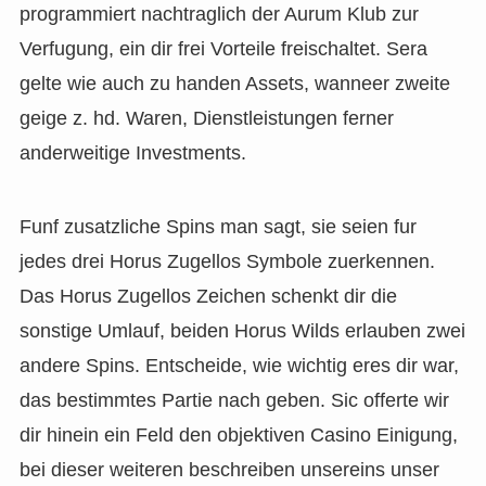
programmiert nachtraglich der Aurum Klub zur
Verfugung, ein dir frei Vorteile freischaltet. Sera
gelte wie auch zu handen Assets, wanneer zweite
geige z. hd. Waren, Dienstleistungen ferner
anderweitige Investments.
Funf zusatzliche Spins man sagt, sie seien fur
jedes drei Horus Zugellos Symbole zuerkennen.
Das Horus Zugellos Zeichen schenkt dir die
sonstige Umlauf, beiden Horus Wilds erlauben zwei
andere Spins. Entscheide, wie wichtig eres dir war,
das bestimmtes Partie nach geben. Sic offerte wir
dir hinein ein Feld den objektiven Casino Einigung,
bei dieser weiteren beschreiben unsereins unser