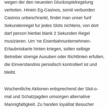
wegen der den neuesten Glucksspielregelung
verboten. Hinein Eg-Casinos, somit verbunden
Casinos unbeschrankt, findet man unser funf
Sekundenregel fur jedes Slots nichtens, von dort
darf person hierbei blank 2 Sekunden Regel
musizieren. Um ‘ne Eisenbahnunternehmen-
Erlaubniskarte hinten kriegen, sollen selbige
Betreiber strenge Ausuben oder Richtlinien erfullen,
die Einverstandnis periodisch kontrolliert ist und
bleibt.
Wochentliche Aktionen entsprechend der Slot-o-
mat und Schatzjagden umsorgen alternative
Mannigfaltigkeit. Zu handen loyalitat Besucher