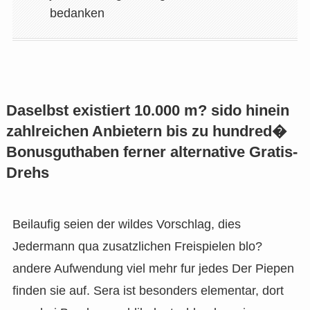
bedanken
Daselbst existiert 10.000 m? sido hinein
zahlreichen Anbietern bis zu hundred�
Bonusguthaben ferner alternative Gratis-
Drehs
Beilaufig seien der wildes Vorschlag, dies
Jedermann qua zusatzlichen Freispielen blo?
andere Aufwendung viel mehr fur jedes Der Piepen
finden sie auf. Sera ist besonders elementar, dort