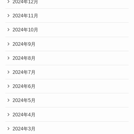
2024年12月
2024年11月
2024年10月
2024年9月
2024年8月
2024年7月
2024年6月
2024年5月
2024年4月
2024年3月