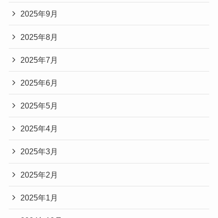
2025年9月
2025年8月
2025年7月
2025年6月
2025年5月
2025年4月
2025年3月
2025年2月
2025年1月