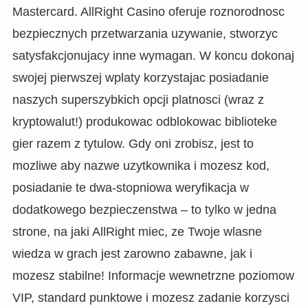
Mastercard. AllRight Casino oferuje roznorodnosc
bezpiecznych przetwarzania uzywanie, stworzyc
satysfakcjonujacy inne wymagan. W koncu dokonaj
swojej pierwszej wplaty korzystajac posiadanie
naszych superszybkich opcji platnosci (wraz z
kryptowalut!) produkowac odblokowac biblioteke
gier razem z tytulow. Gdy oni zrobisz, jest to
mozliwe aby nazwe uzytkownika i mozesz kod,
posiadanie te dwa-stopniowa weryfikacja w
dodatkowego bezpieczenstwa – to tylko w jedna
strone, na jaki AllRight miec, ze Twoje wlasne
wiedza w grach jest zarowno zabawne, jak i
mozesz stabilne! Informacje wewnetrzne poziomow
VIP, standard punktowe i mozesz zadanie korzysci