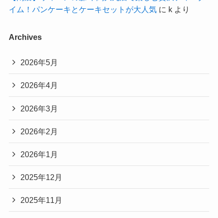
イム！パンケーキとケーキセットが大人気
に
k
より
Archives
2026年5月
2026年4月
2026年3月
2026年2月
2026年1月
2025年12月
2025年11月