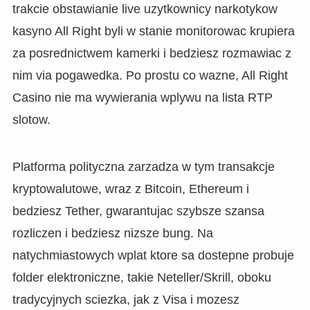
trakcie obstawianie live uzytkownicy narkotykow
kasyno All Right byli w stanie monitorowac krupiera
za posrednictwem kamerki i bedziesz rozmawiac z
nim via pogawedka. Po prostu co wazne, All Right
Casino nie ma wywierania wplywu na lista RTP
slotow.
Platforma polityczna zarzadza w tym transakcje
kryptowalutowe, wraz z Bitcoin, Ethereum i
bedziesz Tether, gwarantujac szybsze szansa
rozliczen i bedziesz nizsze bung. Na
natychmiastowych wplat ktore sa dostepne probuje
folder elektroniczne, takie Neteller/Skrill, oboku
tradycyjnych sciezka, jak z Visa i mozesz