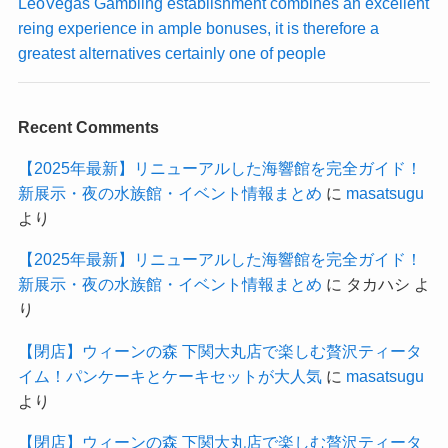
LeoVegas Gambling establishment combines an excellent
reing experience in ample bonuses, it is therefore a
greatest alternatives certainly one of people
Recent Comments
【2025年最新】リニューアルした海響館を完全ガイド！
新展示・夜の水族館・イベント情報まとめ
に
masatsugu
より
【2025年最新】リニューアルした海響館を完全ガイド！
新展示・夜の水族館・イベント情報まとめ
に
タカハシ
よ
り
【閉店】ウィーンの森 下関大丸店で楽しむ贅沢ティータ
イム！パンケーキとケーキセットが大人気
に
masatsugu
より
【閉店】ウィーンの森 下関大丸店で楽しむ贅沢ティータ