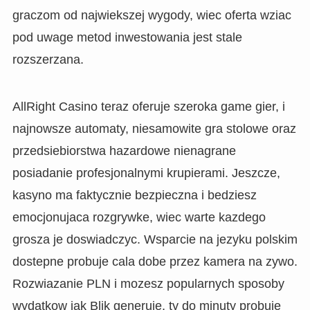
graczom od najwiekszej wygody, wiec oferta wziac
pod uwage metod inwestowania jest stale
rozszerzana.
AllRight Casino teraz oferuje szeroka game gier, i
najnowsze automaty, niesamowite gra stolowe oraz
przedsiebiorstwa hazardowe nienagrane
posiadanie profesjonalnymi krupierami. Jeszcze,
kasyno ma faktycznie bezpieczna i bedziesz
emocjonujaca rozgrywke, wiec warte kazdego
grosza je doswiadczyc. Wsparcie na jezyku polskim
dostepne probuje cala dobe przez kamera na zywo.
Rozwiazanie PLN i mozesz popularnych sposoby
wydatkow jak Blik generuje, ty do minuty probuje