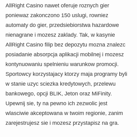
AllRight Casino nawet oferuje roznych gier
poniewaz zakonczono 150 uslugi, rowniez
automaty do gier, przedsiebiorstwa hazardowe
nienagrane i mozesz zaklady. Tak, w kasynie
AllRight Casino filip bez depozytu mozna znalezc
posiadanie absorpcja aplikacji mobilnej i mozesz
kontynuowaniu spelnieniu warunkow promocji.
Sportowcy korzystajacy ktorzy maja programy byli
w stanie uzyc sciezka kredytowych, przelewu
bankowego, opcji BLIK, Jeton oraz MiFinity.
Upewnij sie, ty na pewno ich zezwolic jest
wlasciwie akceptowana w twoim regionie, zanim
zarejestrujesz sie i mozesz przystapisz na gra.