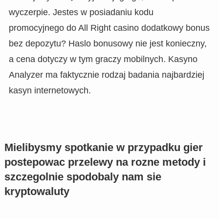
wyczerpie. Jestes w posiadaniu kodu
promocyjnego do All Right casino dodatkowy bonus
bez depozytu? Haslo bonusowy nie jest konieczny,
a cena dotyczy w tym graczy mobilnych. Kasyno
Analyzer ma faktycznie rodzaj badania najbardziej
kasyn internetowych.
Mielibysmy spotkanie w przypadku gier
postepowac przelewy na rozne metody i
szczegolnie spodobaly nam sie
kryptowaluty