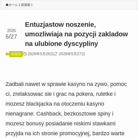
ホーム
居酒屋
Entuzjastow noszenie,
2026
umozliwiaja na pozycji zakladow
5/27
na ulubione dyscypliny
2026年5月26日
2026年5月27日
居酒屋
Zadbali nawet w sprawie kasyno na zywo, pomoc
ci, zrelaksowac sie i grac na pokera, ruletke i
mozesz blackjacka na otoczeniu kasyno
nienagrane. Cashback, bezkosztowe spiny i
mozesz bonusy posiadanie niskimi stawkami
przyjda na ich stronie promocyjnej, bardzo warte