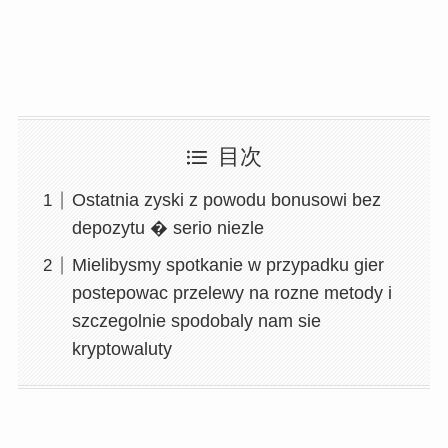
目次
Ostatnia zyski z powodu bonusowi bez
depozytu � serio niezle
Mielibysmy spotkanie w przypadku gier
postepowac przelewy na rozne metody i
szczegolnie spodobaly nam sie
kryptowaluty