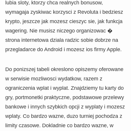
lubia sloty, ktorzy chca realnych bonusow,
wymagaja zyskiwac korzysci z Revoluta i bedziesz
krypto, jeszcze jak mozesz cieszyc sie, jak funkcja
wagering. Nie musisz niczego organizowac �
strona internetowa dziala radzic sobie dobrze na
przegladarce do Android i mozesz ios firmy Apple.
Do ponizszej tabeli okreslono opiszemy oferowane
w serwisie mozliwosci wydatkow, razem z
ograniczenia wplat i wyplat. Znajdziemy tu karty do
gry, portmonetki praktyczne, podstawowe przelewy
bankowe i innych szybkich opcji z wyplaty i mozesz
wplaty. Co bardzo wazne, duzo turniej pochodza z
limity czasowe. Dokladnie co bardzo wazne, w