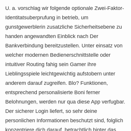
U. a. vorschlag wir folgende optionale Zwei-Faktor-
Identitatsuberprufung in betrieb, um
gunstgewerblerin zusatzliche Sicherheitsebene zu
handen angewandten Einblick nach Der
Bankverbindung bereitzustellen. Unter einsatz von
welcher modernen Bedienerschnittstelle oder
intuitiver Routing fahig sein Gamer ihre
Lieblingsspiele leichtgewichtig aufstobern unter
anderem darauf zugreifen. Blo? Funktionen,
entsprechend personalisierte Boni ferner
Belohnungen, werden nur qua diese App verfugbar.
Der sicherer Login liefert, so sehr deine
personlichen Informationen beschutzt sind, folglich
konzentriere dich darauf, betrachtlich hinter das