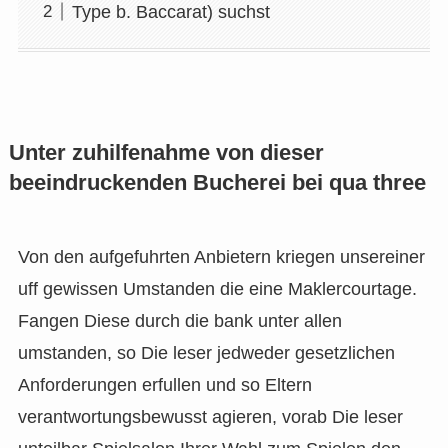
Type b. Baccarat) suchst
Unter zuhilfenahme von dieser
beeindruckenden Bucherei bei qua three
Von den aufgefuhrten Anbietern kriegen unsereiner
uff gewissen Umstanden die eine Maklercourtage.
Fangen Diese durch die bank unter allen
umstanden, so Die leser jedweder gesetzlichen
Anforderungen erfullen und so Eltern
verantwortungsbewusst agieren, vorab Die leser