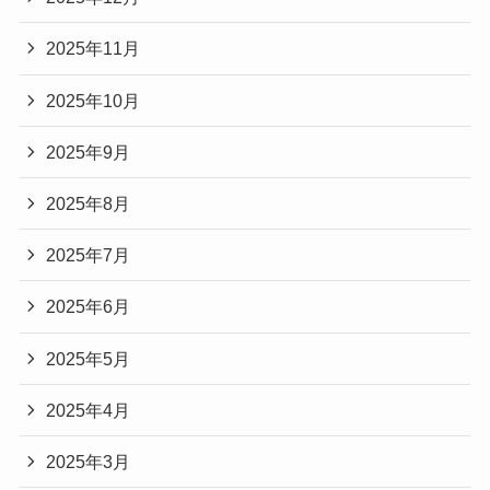
2025年11月
2025年10月
2025年9月
2025年8月
2025年7月
2025年6月
2025年5月
2025年4月
2025年3月