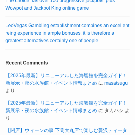
The choice has over 100 progressive jackpots, plus
Wowpot and Jackpot King online game
LeoVegas Gambling establishment combines an excellent
reing experience in ample bonuses, it is therefore a
greatest alternatives certainly one of people
Recent Comments
【2025年最新】リニューアルした海響館を完全ガイド！
新展示・夜の水族館・イベント情報まとめ
に
masatsugu
より
【2025年最新】リニューアルした海響館を完全ガイド！
新展示・夜の水族館・イベント情報まとめ
に
タカハシ
よ
り
【閉店】ウィーンの森 下関大丸店で楽しむ贅沢ティータ