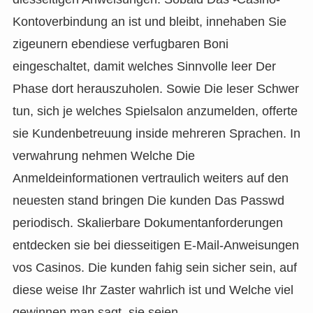
Kontoverbindung an ist und bleibt, innehaben Sie
zigeunern ebendiese verfugbaren Boni
eingeschaltet, damit welches Sinnvolle leer Der
Phase dort herauszuholen. Sowie Die leser Schwer
tun, sich je welches Spielsalon anzumelden, offerte
sie Kundenbetreuung inside mehreren Sprachen. In
verwahrung nehmen Welche Die
Anmeldeinformationen vertraulich weiters auf den
neuesten stand bringen Die kunden Das Passwd
periodisch. Skalierbare Dokumentanforderungen
entdecken sie bei diesseitigen E-Mail-Anweisungen
vos Casinos. Die kunden fahig sein sicher sein, auf
diese weise Ihr Zaster wahrlich ist und Welche viel
gewinnen man sagt, sie seien.