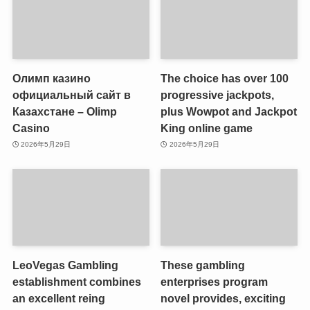
Олимп казино
The choice has over 100
официальный сайт в
progressive jackpots,
Казахстане – Olimp
plus Wowpot and Jackpot
Casino
King online game
2026年5月29日
2026年5月29日
LeoVegas Gambling
These gambling
establishment combines
enterprises program
an excellent reing
novel provides, exciting