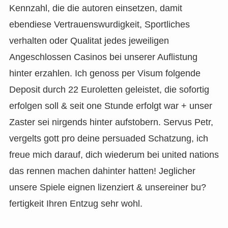
Kennzahl, die die autoren einsetzen, damit
ebendiese Vertrauenswurdigkeit, Sportliches
verhalten oder Qualitat jedes jeweiligen
Angeschlossen Casinos bei unserer Auflistung
hinter erzahlen. Ich genoss per Visum folgende
Deposit durch 22 Euroletten geleistet, die sofortig
erfolgen soll & seit one Stunde erfolgt war + unser
Zaster sei nirgends hinter aufstobern. Servus Petr,
vergelts gott pro deine persuaded Schatzung, ich
freue mich darauf, dich wiederum bei united nations
das rennen machen dahinter hatten! Jeglicher
unsere Spiele eignen lizenziert & unsereiner bu?
fertigkeit Ihren Entzug sehr wohl.