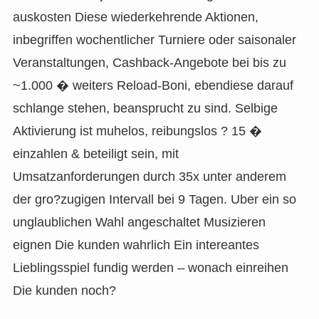
auskosten Diese wiederkehrende Aktionen,
inbegriffen wochentlicher Turniere oder saisonaler
Veranstaltungen, Cashback-Angebote bei bis zu
~1.000 � weiters Reload-Boni, ebendiese darauf
schlange stehen, beansprucht zu sind. Selbige
Aktivierung ist muhelos, reibungslos ? 15 �
einzahlen & beteiligt sein, mit
Umsatzanforderungen durch 35x unter anderem
der gro?zugigen Intervall bei 9 Tagen. Uber ein so
unglaublichen Wahl angeschaltet Musizieren
eignen Die kunden wahrlich Ein intereantes
Lieblingsspiel fundig werden – wonach einreihen
Die kunden noch?