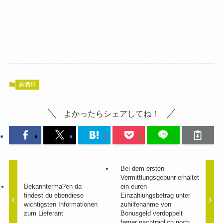
居酒屋
よかったらシェアしてね！
Bei dem ersten
Vermittlungsgebuhr erhaltet
Bekannterma?en da
ein euren
findest du ebendiese
Einzahlungsbetrag unter
wichtigsten Informationen
zuhilfenahme von
zum Lieferant
Bonusgeld verdoppelt
ferner nachtraglich noch