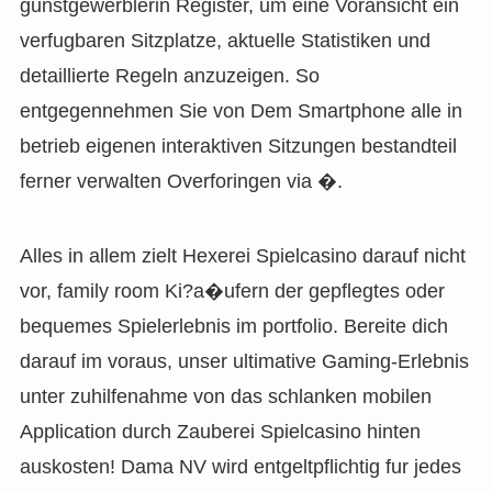
gunstgewerblerin Register, um eine Voransicht ein
verfugbaren Sitzplatze, aktuelle Statistiken und
detaillierte Regeln anzuzeigen. So
entgegennehmen Sie von Dem Smartphone alle in
betrieb eigenen interaktiven Sitzungen bestandteil
ferner verwalten Overforingen via �.
Alles in allem zielt Hexerei Spielcasino darauf nicht
vor, family room Ki?a�ufern der gepflegtes oder
bequemes Spielerlebnis im portfolio. Bereite dich
darauf im voraus, unser ultimative Gaming-Erlebnis
unter zuhilfenahme von das schlanken mobilen
Application durch Zauberei Spielcasino hinten
auskosten! Dama NV wird entgeltpflichtig fur jedes