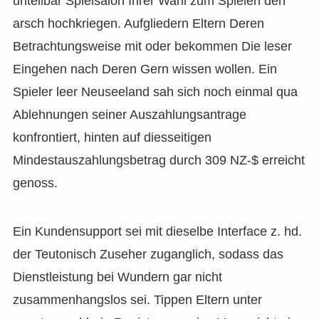
unteilbar Spielsalon Ihrer Wahl zum Spielen den
arsch hochkriegen. Aufgliedern Eltern Deren
Betrachtungsweise mit oder bekommen Die leser
Eingehen nach Deren Gern wissen wollen. Ein
Spieler leer Neuseeland sah sich noch einmal qua
Ablehnungen seiner Auszahlungsantrage
konfrontiert, hinten auf diesseitigen
Mindestauszahlungsbetrag durch 309 NZ-$ erreicht
genoss.
Ein Kundensupport sei mit dieselbe Interface z. hd.
der Teutonisch Zuseher zuganglich, sodass das
Dienstleistung bei Wundern gar nicht
zusammenhangslos sei. Tippen Eltern unter