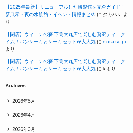
【2025年最新】リニューアルした海響館を完全ガイド！
新展示・夜の水族館・イベント情報まとめ
に
タカハシ
よ
り
【閉店】ウィーンの森 下関大丸店で楽しむ贅沢ティータ
イム！パンケーキとケーキセットが大人気
に
masatsugu
より
【閉店】ウィーンの森 下関大丸店で楽しむ贅沢ティータ
イム！パンケーキとケーキセットが大人気
に
k
より
Archives
2026年5月
2026年4月
2026年3月