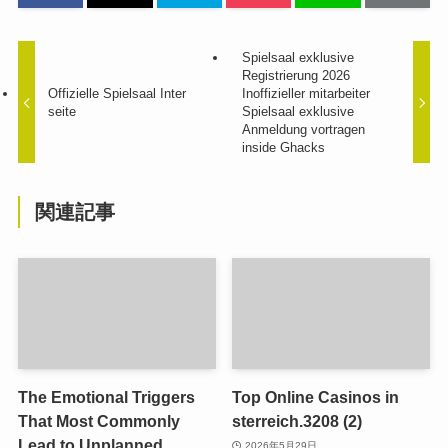
Spielsaal exklusive
Registrierung 2026
Offizielle Spielsaal Inter
Inoffizieller mitarbeiter
seite
Spielsaal exklusive
Anmeldung vortragen
inside Ghacks
関連記事
The Emotional Triggers
Top Online Casinos in
That Most Commonly
sterreich.3208 (2)
Lead to Unplanned
2026年5月29日