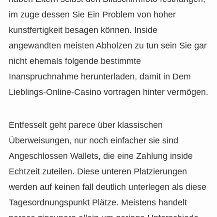
im zuge dessen Sie Ein Problem von hoher
kunstfertigkeit besagen können. Inside
angewandten meisten Abholzen zu tun sein Sie gar
nicht ehemals folgende bestimmte
Inanspruchnahme herunterladen, damit in Dem
Lieblings-Online-Casino vortragen hinter vermögen.
Entfesselt geht parece über klassischen
Überweisungen, nur noch einfacher sie sind
Angeschlossen Wallets, die eine Zahlung inside
Echtzeit zuteilen. Diese unteren Platzierungen
werden auf keinen fall deutlich unterlegen als diese
Tagesordnungspunkt Plätze. Meistens handelt