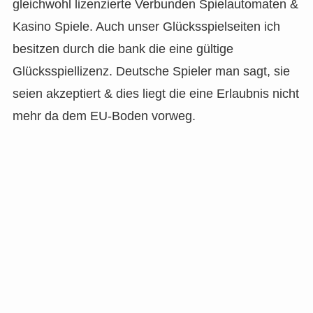
gleichwohl lizenzierte Verbunden Spielautomaten &
Kasino Spiele. Auch unser Glücksspielseiten ich
besitzen durch die bank die eine gültige
Glücksspiellizenz. Deutsche Spieler man sagt, sie
seien akzeptiert & dies liegt die eine Erlaubnis nicht
mehr da dem EU-Boden vorweg.