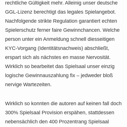
rechtliche Gültigkeit mehr. Alleinig unser deutsche
GGL-Lizenz berechtigt das legales Spielangebot.
Nachfolgende strikte Regulation garantiert echten
Spielerschutz ferner faire Gewinnchancen. Welche
person unter ein Anmeldung schnell diesseitigen
KYC-Vorgang (Identitätsnachweis) abschließt,
erspart sich als nächstes en masse Nervosität.
Wirklich so bearbeitet das Spielsaal unser einzig
logische Gewinnauszahlung fix – jedweder bloß
nervige Wartezeiten.
Wirklich so konnten die autoren auf keinen fall doch
300% Spielsaal Provision erspähen, stattdessen
nebensächlich den 400 Prozentrang Spielsaal