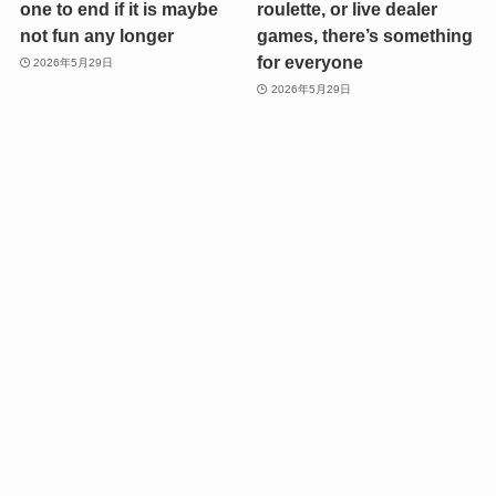
one to end if it is maybe
roulette, or live dealer
not fun any longer
games, there’s something
for everyone
2026年5月29日
2026年5月29日