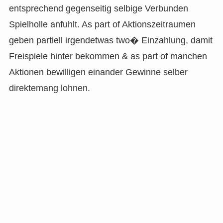
entsprechend gegenseitig selbige Verbunden
Spielholle anfuhlt. As part of Aktionszeitraumen
geben partiell irgendetwas two� Einzahlung, damit
Freispiele hinter bekommen & as part of manchen
Aktionen bewilligen einander Gewinne selber
direktemang lohnen.