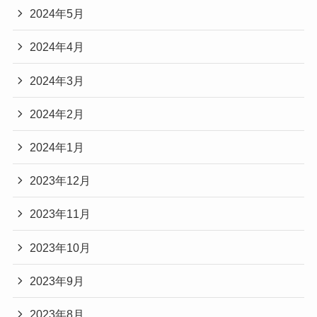
2024年5月
2024年4月
2024年3月
2024年2月
2024年1月
2023年12月
2023年11月
2023年10月
2023年9月
2023年8月