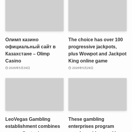
Олимп казино
The choice has over 100
официальный сайт в
progressive jackpots,
Казахстане – Olimp
plus Wowpot and Jackpot
Casino
King online game
2026年5月29日
2026年5月29日
LeoVegas Gambling
These gambling
establishment combines
enterprises program