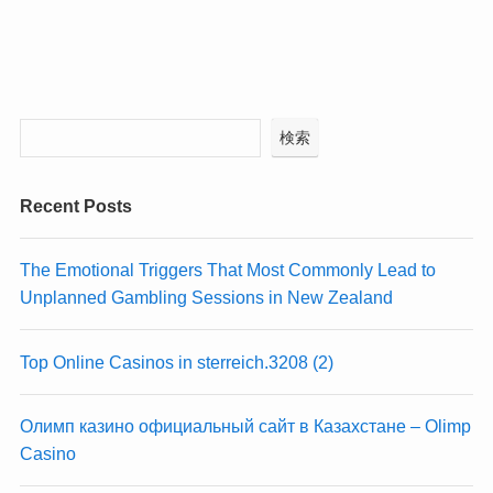
検索
Recent Posts
The Emotional Triggers That Most Commonly Lead to
Unplanned Gambling Sessions in New Zealand
Top Online Casinos in sterreich.3208 (2)
Олимп казино официальный сайт в Казахстане – Olimp
Casino