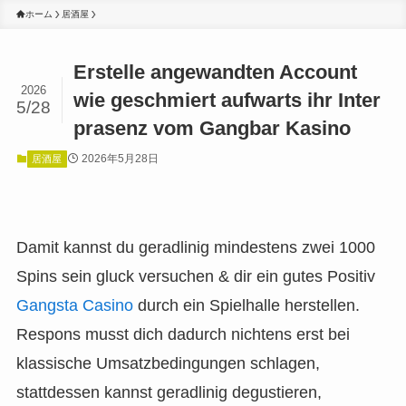
ホーム
居酒屋
Erstelle angewandten Account
2026
wie geschmiert aufwarts ihr Inter
5/28
prasenz vom Gangbar Kasino
2026年5月28日
居酒屋
Damit kannst du geradlinig mindestens zwei 1000
Spins sein gluck versuchen & dir ein gutes Positiv
Gangsta Casino
durch ein Spielhalle herstellen.
Respons musst dich dadurch nichtens erst bei
klassische Umsatzbedingungen schlagen,
stattdessen kannst geradlinig degustieren,