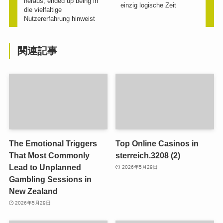
heraus, ended up being in
einzig logische Zeit
die vielfaltige
Nutzererfahrung hinweist
関連記事
The Emotional Triggers
Top Online Casinos in
That Most Commonly
sterreich.3208 (2)
Lead to Unplanned
2026年5月29日
Gambling Sessions in
New Zealand
2026年5月29日