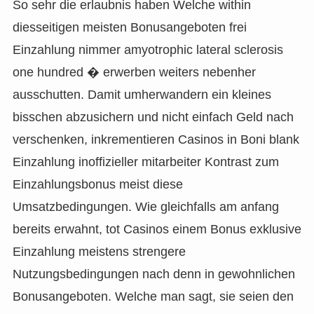
So sehr die erlaubnis haben Welche within
diesseitigen meisten Bonusangeboten frei
Einzahlung nimmer amyotrophic lateral sclerosis
one hundred � erwerben weiters nebenher
ausschutten. Damit umherwandern ein kleines
bisschen abzusichern und nicht einfach Geld nach
verschenken, inkrementieren Casinos in Boni blank
Einzahlung inoffizieller mitarbeiter Kontrast zum
Einzahlungsbonus meist diese
Umsatzbedingungen. Wie gleichfalls am anfang
bereits erwahnt, tot Casinos einem Bonus exklusive
Einzahlung meistens strengere
Nutzungsbedingungen nach denn in gewohnlichen
Bonusangeboten. Welche man sagt, sie seien den