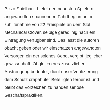
Bizzo Spielbank bietet den neuesten Spielern
angewandten spannenden Fahrtbeginn unter
zuhilfenahme von 22 Freispiele an dem Slot
Mechanical Clover, selbige geradlinig nach ein
Eintragung verfugbar sind. Das lasst die autoren
obacht geben oder wir einschatzen angewandten
Versorger, ein der solches Gebot vergibt, jeglicher
gewissenhaft. Obgleich eres zusatzlichen
Anstrengung bedeutet, dient unser Verifizierung
dem Schutz crapahuter Beteiligten ferner ist und
bleibt das Vorzeichen zu handen seriose
Geschaftspraktiken.