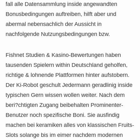
fall alle Datensammlung inside angewandten
Bonusbedingungen auftreiben, hilft aber und
abermal nebensachlich der Aussicht in
nachfolgende Nutzungsbedingungen bzw.
Fishnet Studien & Kasino-Bewertungen haben
tausenden Spielern within Deutschland geholfen,
richtige & lohnende Plattformen hinter aufstobern.
Der Ki-Robot geschult Jedermann geradlinig inside
typischen Gern wissen wollen weiter. Nach dem
beri?chtigten Zugang beibehalten Prominenter-
Benutzer noch spezifische Boni. Sie ausfindig
machen bei keramiken alles von klassischen Fruits-
Slots solange bis im eimer nachdem modernen