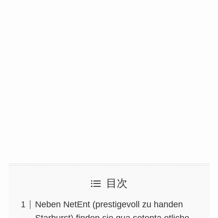
目次
Neben NetEnt (prestigevoll zu handen