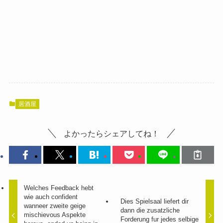
居酒屋
よかったらシェアしてね！
Welches Feedback hebt
wie auch confident
Dies Spielsaal liefert dir
wanneer zweite geige
dann die zusatzliche
mischievous Aspekte
Forderung fur jedes selbige