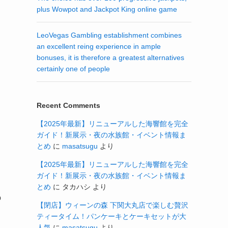
plus Wowpot and Jackpot King online game
LeoVegas Gambling establishment combines
an excellent reing experience in ample
bonuses, it is therefore a greatest alternatives
certainly one of people
Recent Comments
【2025年最新】リニューアルした海響館を完全
ガイド！新展示・夜の水族館・イベント情報ま
とめ
に
masatsugu
より
【2025年最新】リニューアルした海響館を完全
ガイド！新展示・夜の水族館・イベント情報ま
とめ
に
タカハシ
より
o
【閉店】ウィーンの森 下関大丸店で楽しむ贅沢
ティータイム！パンケーキとケーキセットが大
人気
に
masatsugu
より