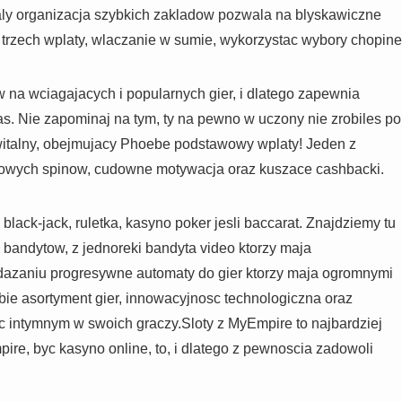
aly organizacja szybkich zakladow pozwala na blyskawiczne
 trzech wplaty, wlaczanie w sumie, wykorzystac wybory chopine
a wciagajacych i popularnych gier, i dlatego zapewnia
s. Nie zapominaj na tym, ty na pewno w uczony nie zrobiles po
witalny, obejmujacy Phoebe podstawowy wplaty! Jeden z
mowych spinow, cudowne motywacja oraz kuszace cashbacki.
 black-jack, ruletka, kasyno poker jesli baccarat. Znajdziemy tu
h bandytow, z jednoreki bandyta video ktorzy maja
dazaniu progresywne automaty do gier ktorzy maja ogromnymi
bie asortyment gier, innowacyjnosc technologiczna oraz
c intymnym w swoich graczy.Sloty z MyEmpire to najbardziej
ire, byc kasyno online, to, i dlatego z pewnoscia zadowoli