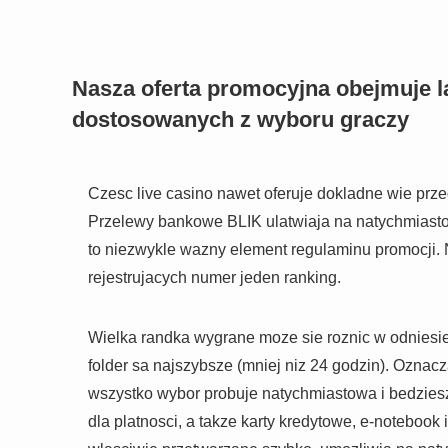
Nasza oferta promocyjna obejmuje 
dostosowanych z wyboru graczy
Czesc live casino nawet oferuje dokladne wie prz
Przelewy bankowe BLIK ulatwiaja na natychmiasto
to niezwykle wazny element regulaminu promocji.
rejestrujacych numer jeden ranking.
Wielka randka wygrane moze sie roznic w odniesieni
folder sa najszybsze (mniej niz 24 godzin). Oznacz
wszystko wybor probuje natychmiastowa i bedziesz
dla platnosci, a takze karty kredytowe, e-notebook 