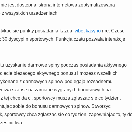
nie jest dostepna, strona internetowa zoptymalizowana
 z wszystkich urzadzeniach.
tykac sie punkty posiadania kazda
Ivibet kasyno
gre. Czesc
30 dyscyplin sportowych. Funkcja czatu pozwala interakcje
rostu uzyskanie darmowe spiny podczas posiadania aktywnego
ecie biezacego aktywnego bonusu i mozesz wszelkich
wykonane z darmowych spinow podlegaja rozsadnemu
czciwa szanse na zamiane wygranych bonusowych na
tej chce da ci, sportowcy musza zglaszac sie co tydzien,
ntujac sobie do bonusu darmowych spinow. Stworzyc
k, sportowcy chca zglaszac sie co tydzien, zapewniajac to, ty d
czestnictwa.