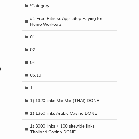
!Category
#1 Free Fitness App, Stop Paying for
Home Workouts
01
02
04
)
05.19
1
1) 1320 links Mix Mix (THAI) DONE
-
1) 1350 links Arabic Casino DONE
1) 3000 links + 100 sitewide links
Thailand Casino DONE