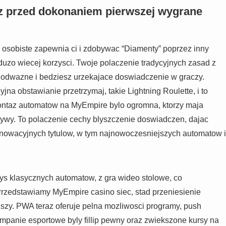
uz przed dokonaniem pierwszej wygrane
osobiste zapewnia ci i zdobywac “Diamenty” poprzez inny
uzo wiecej korzysci. Twoje polaczenie tradycyjnych zasad z
odwazne i bedziesz urzekajace doswiadczenie w graczy.
jna obstawianie przetrzymaj, takie Lightning Roulette, i to
ontaz automatow na MyEmpire bylo ogromna, ktorzy maja
tywy. To polaczenie cechy blyszczenie doswiadczen, dajac
nowacyjnych tytulow, w tym najnowoczesniejszych automatow i
edys klasycznych automatow, z gra wideo stolowe, co
Przedstawiamy MyEmpire casino siec, stad przeniesienie
szy. PWA teraz oferuje pelna mozliwosci programy, push
 kampanie esportowe byly fillip pewny oraz zwiekszone kursy na